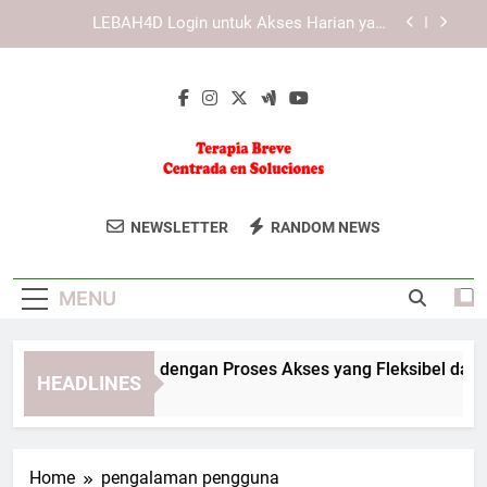
Skip
Login KAYA787 untuk Akses Harian yang Nyaman
to
dan Teratur di Berbagai Perangkat
content
Cara Menangani Perubahan Tampilan pada
Halaman KAYA787 Login secara Aman
EDWINSLOT Login dengan Proses Akses yang
Fleksibel dan Responsif
LEBAH4D Login untuk Akses Harian yang
Nyaman dan Teratur di Berbagai Perangkat
Terapia Breve
Temukan Solusi Terapi Efektif Untuk
Login KAYA787 untuk Akses Harian yang Nyaman
NEWSLETTER
RANDOM NEWS
dan Teratur di Berbagai Perangkat
Centrada En
Perubahan Positif Di Terapia Breve
Cara Menangani Perubahan Tampilan pada
Centrada En Soluciones.
Halaman KAYA787 Login secara Aman
Soluciones
MENU
WINSLOT Login dengan Proses Akses yang Fleksibel dan Resp
HEADLINES
Weeks Ago
Home
pengalaman pengguna