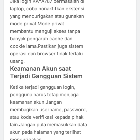
Jika login KAYA787 bermasalah di
laptop, coba nonaktifkan ekstensi
yang mencurigakan atau gunakan
mode privat.Mode privat
membantu menguji akses tanpa
banyak pengaruh cache dan
cookie lama.Pastikan juga sistem
operasi dan browser tidak terlalu
usang.
Keamanan Akun saat
Terjadi Gangguan Sistem
Ketika terjadi gangguan login,
pengguna harus tetap menjaga
keamanan akun.Jangan
membagikan username, password,
atau kode verifikasi kepada pihak
lain.Jangan pula memasukkan data
akun pada halaman yang terlihat
mencurigakan.