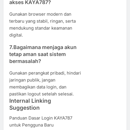
akses KAYA787?
Gunakan browser modern dan
terbaru yang stabil, ringan, serta
mendukung standar keamanan
digital.
7.Bagaimana menjaga akun
tetap aman saat sistem
bermasalah?
Gunakan perangkat pribadi, hindari
jaringan publik, jangan
membagikan data login, dan
pastikan logout setelah selesai.
Internal Linking
Suggestion
Panduan Dasar Login KAYA787
untuk Pengguna Baru