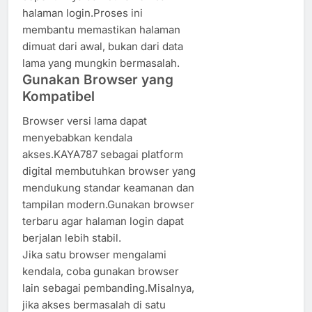
halaman login.Proses ini
membantu memastikan halaman
dimuat dari awal, bukan dari data
lama yang mungkin bermasalah.
Gunakan Browser yang
Kompatibel
Browser versi lama dapat
menyebabkan kendala
akses.KAYA787 sebagai platform
digital membutuhkan browser yang
mendukung standar keamanan dan
tampilan modern.Gunakan browser
terbaru agar halaman login dapat
berjalan lebih stabil.
Jika satu browser mengalami
kendala, coba gunakan browser
lain sebagai pembanding.Misalnya,
jika akses bermasalah di satu