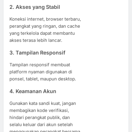
2. Akses yang Stabil
Koneksi internet, browser terbaru,
perangkat yang ringan, dan cache
yang terkelola dapat membantu
akses terasa lebih lancar.
3. Tampilan Responsif
Tampilan responsif membuat
platform nyaman digunakan di
ponsel, tablet, maupun desktop.
4. Keamanan Akun
Gunakan kata sandi kuat, jangan
membagikan kode verifikasi,
hindari perangkat publik, dan
selalu keluar dari akun setelah
menggunakan perangkat bersama.