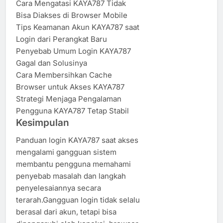
Cara Mengatasi KAYA787 Tidak
Bisa Diakses di Browser Mobile
Tips Keamanan Akun KAYA787 saat
Login dari Perangkat Baru
Penyebab Umum Login KAYA787
Gagal dan Solusinya
Cara Membersihkan Cache
Browser untuk Akses KAYA787
Strategi Menjaga Pengalaman
Pengguna KAYA787 Tetap Stabil
Kesimpulan
Panduan login KAYA787 saat akses
mengalami gangguan sistem
membantu pengguna memahami
penyebab masalah dan langkah
penyelesaiannya secara
terarah.Gangguan login tidak selalu
berasal dari akun, tetapi bisa