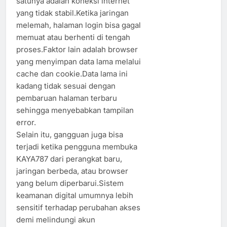
satunya adalah koneksi internet
yang tidak stabil.Ketika jaringan
melemah, halaman login bisa gagal
memuat atau berhenti di tengah
proses.Faktor lain adalah browser
yang menyimpan data lama melalui
cache dan cookie.Data lama ini
kadang tidak sesuai dengan
pembaruan halaman terbaru
sehingga menyebabkan tampilan
error.
Selain itu, gangguan juga bisa
terjadi ketika pengguna membuka
KAYA787 dari perangkat baru,
jaringan berbeda, atau browser
yang belum diperbarui.Sistem
keamanan digital umumnya lebih
sensitif terhadap perubahan akses
demi melindungi akun