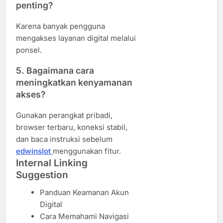
penting?
Karena banyak pengguna
mengakses layanan digital melalui
ponsel.
5. Bagaimana cara
meningkatkan kenyamanan
akses?
Gunakan perangkat pribadi,
browser terbaru, koneksi stabil,
dan baca instruksi sebelum
edwinslot
menggunakan fitur.
Internal Linking
Suggestion
Panduan Keamanan Akun
Digital
Cara Memahami Navigasi