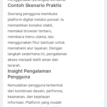
Contoh Skenario Praktis
Seorang pengguna membuka
platform digital melalui ponsel. Ia
memastikan koneksi stabil,
memakai browser terbaru,
membaca menu utama, lalu
menggunakan fitur bantuan untuk
memahami alur layanan. Dengan
langkah sederhana ini, pengalaman
akses menjadi lebih aman dan
terarah.
Insight Pengalaman
Pengguna
Kemudahan pengguna terbentuk
dari kombinasi desain, performa,
keamanan, dan kejelasan
informasi. Platform yang mudah