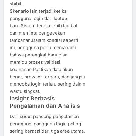
stabil.
Skenario lain terjadi ketika
pengguna login dari laptop
baru.Sistem terasa lebih lambat
dan meminta pengecekan
tambahan.Dalam kondisi seperti
ini, pengguna perlu memahami
bahwa perangkat baru bisa
memicu proses validasi
keamanan.Pastikan data akun
benar, browser terbaru, dan jangan
mencoba login terlalu sering dalam
waktu singkat.
Insight Berbasis
Pengalaman dan Analisis
Dari sudut pandang pengalaman
pengguna, gangguan login paling
sering berasal dari tiga area utama,