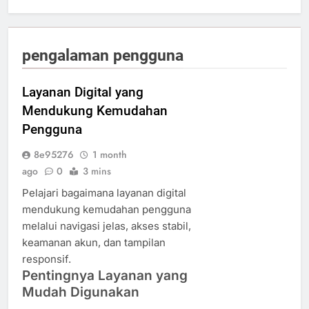
pengalaman pengguna
Layanan Digital yang
Mendukung Kemudahan
Pengguna
8e95276
1 month
ago
0
3 mins
Pelajari bagaimana layanan digital
mendukung kemudahan pengguna
melalui navigasi jelas, akses stabil,
keamanan akun, dan tampilan
responsif.
Pentingnya Layanan yang
Mudah Digunakan