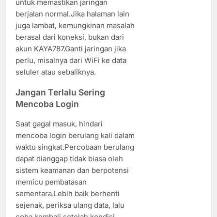
untuk memastikan jaringan
berjalan normal.Jika halaman lain
juga lambat, kemungkinan masalah
berasal dari koneksi, bukan dari
akun KAYA787.Ganti jaringan jika
perlu, misalnya dari WiFi ke data
seluler atau sebaliknya.
Jangan Terlalu Sering
Mencoba Login
Saat gagal masuk, hindari
mencoba login berulang kali dalam
waktu singkat.Percobaan berulang
dapat dianggap tidak biasa oleh
sistem keamanan dan berpotensi
memicu pembatasan
sementara.Lebih baik berhenti
sejenak, periksa ulang data, lalu
coba kembali setelah kondisi