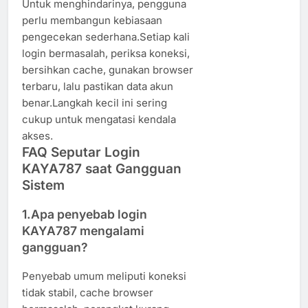
Untuk menghindarinya, pengguna
perlu membangun kebiasaan
pengecekan sederhana.Setiap kali
login bermasalah, periksa koneksi,
bersihkan cache, gunakan browser
terbaru, lalu pastikan data akun
benar.Langkah kecil ini sering
cukup untuk mengatasi kendala
akses.
FAQ Seputar Login
KAYA787 saat Gangguan
Sistem
1.Apa penyebab login
KAYA787 mengalami
gangguan?
Penyebab umum meliputi koneksi
tidak stabil, cache browser