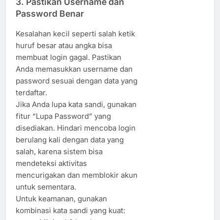
3. Pastikan Username dan
Password Benar
Kesalahan kecil seperti salah ketik
huruf besar atau angka bisa
membuat login gagal. Pastikan
Anda memasukkan username dan
password sesuai dengan data yang
terdaftar.
Jika Anda lupa kata sandi, gunakan
fitur “Lupa Password” yang
disediakan. Hindari mencoba login
berulang kali dengan data yang
salah, karena sistem bisa
mendeteksi aktivitas
mencurigakan dan memblokir akun
untuk sementara.
Untuk keamanan, gunakan
kombinasi kata sandi yang kuat: