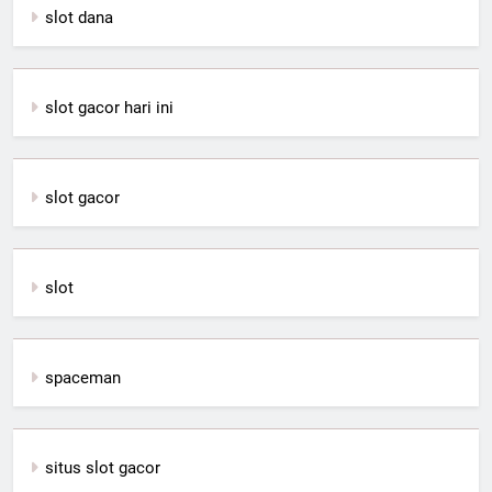
slot dana
slot gacor hari ini
slot gacor
slot
spaceman
situs slot gacor