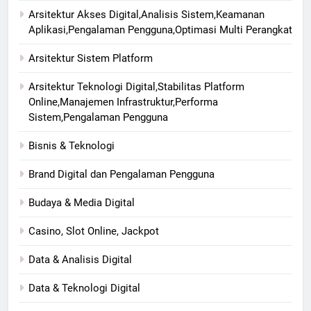
Arsitektur Akses Digital,Analisis Sistem,Keamanan
Aplikasi,Pengalaman Pengguna,Optimasi Multi Perangkat
Arsitektur Sistem Platform
Arsitektur Teknologi Digital,Stabilitas Platform
Online,Manajemen Infrastruktur,Performa
Sistem,Pengalaman Pengguna
Bisnis & Teknologi
Brand Digital dan Pengalaman Pengguna
Budaya & Media Digital
Casino, Slot Online, Jackpot
Data & Analisis Digital
Data & Teknologi Digital