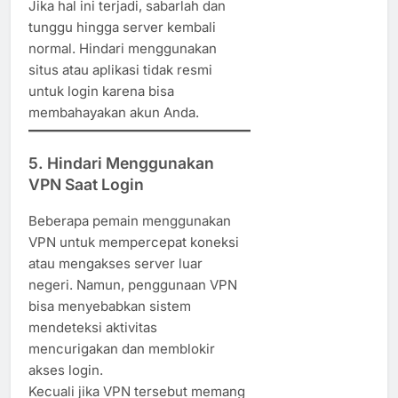
Jika hal ini terjadi, sabarlah dan
tunggu hingga server kembali
normal. Hindari menggunakan
situs atau aplikasi tidak resmi
untuk login karena bisa
membahayakan akun Anda.
5. Hindari Menggunakan
VPN Saat Login
Beberapa pemain menggunakan
VPN untuk mempercepat koneksi
atau mengakses server luar
negeri. Namun, penggunaan VPN
bisa menyebabkan sistem
mendeteksi aktivitas
mencurigakan dan memblokir
akses login.
Kecuali jika VPN tersebut memang