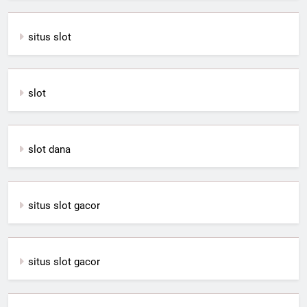
situs slot
slot
slot dana
situs slot gacor
situs slot gacor