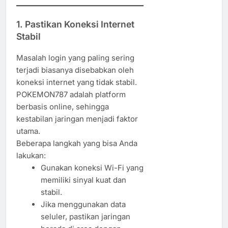
1. Pastikan Koneksi Internet
Stabil
Masalah login yang paling sering
terjadi biasanya disebabkan oleh
koneksi internet yang tidak stabil.
POKEMON787 adalah platform
berbasis online, sehingga
kestabilan jaringan menjadi faktor
utama.
Beberapa langkah yang bisa Anda
lakukan:
Gunakan koneksi Wi-Fi yang
memiliki sinyal kuat dan
stabil.
Jika menggunakan data
seluler, pastikan jaringan