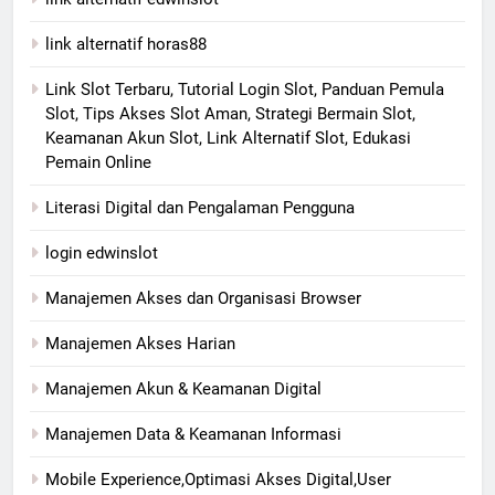
link alternatif horas88
Link Slot Terbaru, Tutorial Login Slot, Panduan Pemula
Slot, Tips Akses Slot Aman, Strategi Bermain Slot,
Keamanan Akun Slot, Link Alternatif Slot, Edukasi
Pemain Online
Literasi Digital dan Pengalaman Pengguna
login edwinslot
Manajemen Akses dan Organisasi Browser
Manajemen Akses Harian
Manajemen Akun & Keamanan Digital
Manajemen Data & Keamanan Informasi
Mobile Experience,Optimasi Akses Digital,User