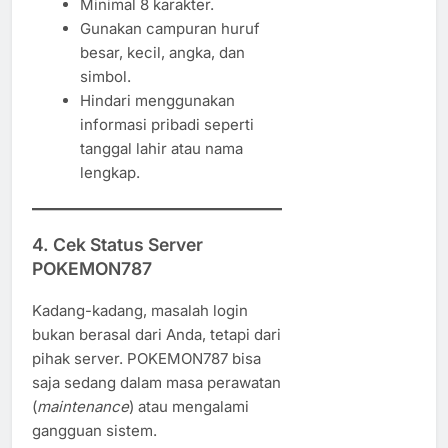
Minimal 8 karakter.
Gunakan campuran huruf
besar, kecil, angka, dan
simbol.
Hindari menggunakan
informasi pribadi seperti
tanggal lahir atau nama
lengkap.
4. Cek Status Server
POKEMON787
Kadang-kadang, masalah login
bukan berasal dari Anda, tetapi dari
pihak server. POKEMON787 bisa
saja sedang dalam masa perawatan
(
maintenance
) atau mengalami
gangguan sistem.