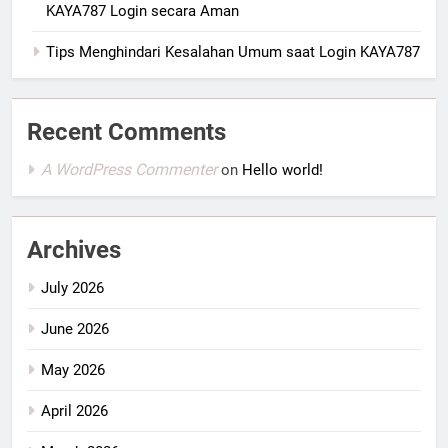
KAYA787 Login secara Aman
Tips Menghindari Kesalahan Umum saat Login KAYA787
Recent Comments
A WordPress Commenter
on
Hello world!
Archives
July 2026
June 2026
May 2026
April 2026