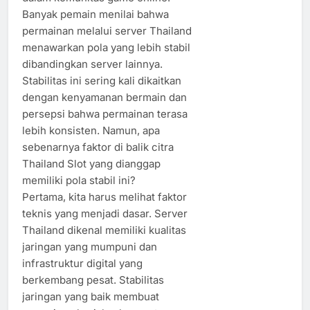
Banyak pemain menilai bahwa
permainan melalui server Thailand
menawarkan pola yang lebih stabil
dibandingkan server lainnya.
Stabilitas ini sering kali dikaitkan
dengan kenyamanan bermain dan
persepsi bahwa permainan terasa
lebih konsisten. Namun, apa
sebenarnya faktor di balik citra
Thailand Slot yang dianggap
memiliki pola stabil ini?
Pertama, kita harus melihat faktor
teknis yang menjadi dasar. Server
Thailand dikenal memiliki kualitas
jaringan yang mumpuni dan
infrastruktur digital yang
berkembang pesat. Stabilitas
jaringan yang baik membuat