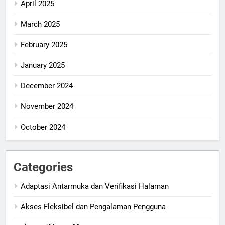
April 2025
March 2025
February 2025
January 2025
December 2024
November 2024
October 2024
Categories
Adaptasi Antarmuka dan Verifikasi Halaman
Akses Fleksibel dan Pengalaman Pengguna