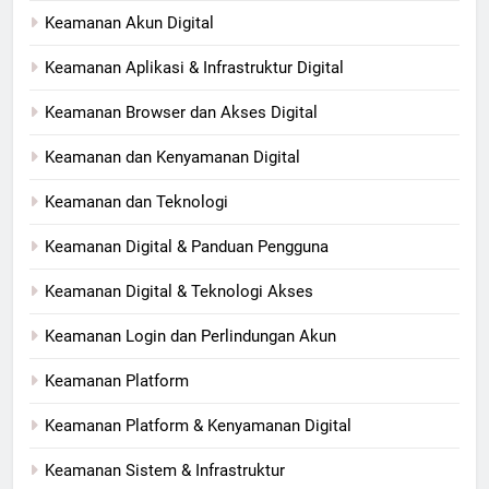
Keamanan Akun Digital
Keamanan Aplikasi & Infrastruktur Digital
Keamanan Browser dan Akses Digital
Keamanan dan Kenyamanan Digital
Keamanan dan Teknologi
Keamanan Digital & Panduan Pengguna
Keamanan Digital & Teknologi Akses
Keamanan Login dan Perlindungan Akun
Keamanan Platform
Keamanan Platform & Kenyamanan Digital
Keamanan Sistem & Infrastruktur