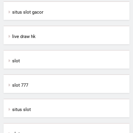
situs slot gacor
live draw hk
slot
slot 777
situs slot