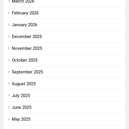
March 2026
February 2026
January 2026
December 2025
November 2025
October 2025
September 2025
August 2025
July 2025
June 2025
May 2025