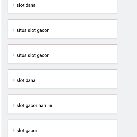
slot dana
situs slot gacor
situs slot gacor
slot dana
slot gacor hari ini
slot gacor