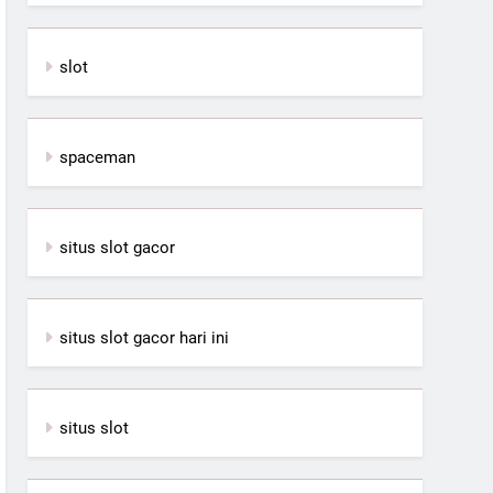
slot
spaceman
situs slot gacor
situs slot gacor hari ini
situs slot