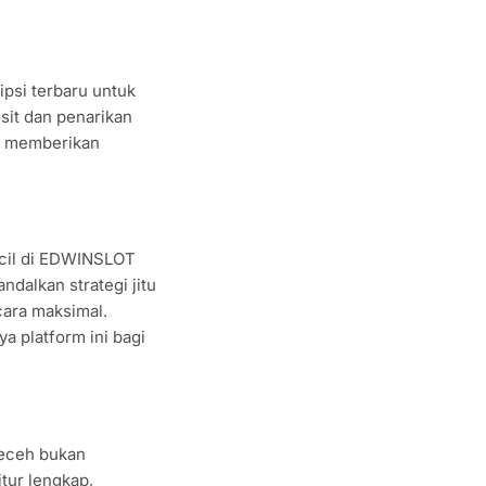
psi terbaru untuk
sit dan penarikan
if memberikan
cil di EDWINSLOT
dalkan strategi jitu
cara maksimal.
ya platform ini bagi
eceh bukan
tur lengkap,