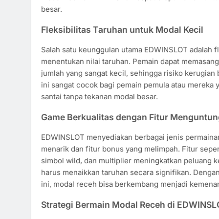
besar.
Fleksibilitas Taruhan untuk Modal Kecil
Salah satu keunggulan utama EDWINSLOT adalah fle
menentukan nilai taruhan. Pemain dapat memasang 
jumlah yang sangat kecil, sehingga risiko kerugian b
ini sangat cocok bagi pemain pemula atau mereka 
santai tanpa tekanan modal besar.
Game Berkualitas dengan Fitur Menguntu
EDWINSLOT menyediakan berbagai jenis permainan
menarik dan fitur bonus yang melimpah. Fitur sepert
simbol wild, dan multiplier meningkatkan peluang
harus menaikkan taruhan secara signifikan. Denga
ini, modal receh bisa berkembang menjadi kemena
Strategi Bermain Modal Receh di EDWINS