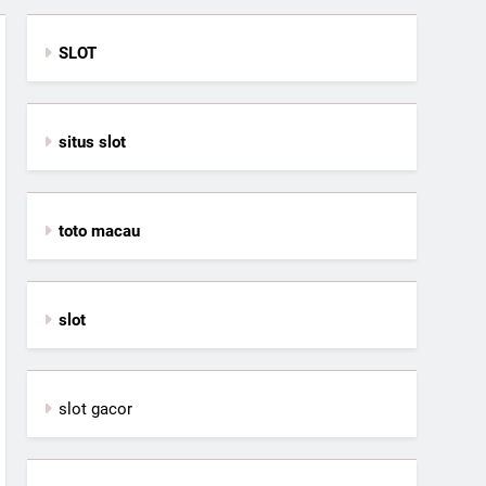
SLOT
situs slot
toto macau
slot
slot gacor