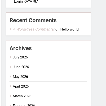
Login KAYA787
Recent Comments
A WordPress Commenter
on
Hello world!
Archives
July 2026
June 2026
May 2026
April 2026
March 2026
February 2026