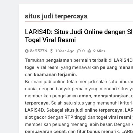
situs judi terpercaya
LARIS4D: Situs Judi Online dengan S
Togel Viral Resmi
8e95276
1 Year Ago
0
9 Mins
Temukan
pengalaman bermain terbaik
di
LARIS4D
togel viral resmi
yang menawarkan
peluang menang
dan
keamanan terjamin
.
Bermain judi online telah menjadi salah satu hibura
dunia, dengan banyak pemain yang mencari situs y
memberikan pengalaman
aman
,
menguntungkan
, 
terpercaya
. Salah satu situs yang memenuhi kriteri
LARIS4D
. Sebagai
situs judi online terpercaya
,
LA
slot gacor
dengan
RTP tinggi
dan
togel viral resmi
memberikan peluang menang lebih besar. Dengan
pembayaran cepat
, dan
fitur bonus menarik
,
LARI