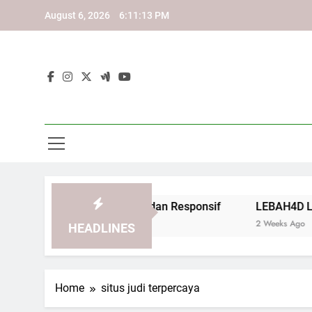
Skip
August 6, 2026
6:11:14 PM
to
content
Ter
Temukan So
ses yang Fleksibel dan Responsif
LEBAH4D Login untu
2 Weeks Ago
HEADLINES
Home
situs judi terpercaya