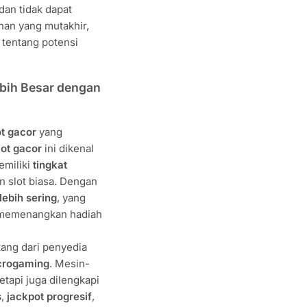
dan tidak dapat
nan yang mutakhir,
 tentang potensi
ebih Besar dengan
ot gacor
yang
lot gacor
ini dikenal
emiliki
tingkat
 slot biasa. Dengan
ebih sering
, yang
k memenangkan hadiah
ang dari penyedia
crogaming
. Mesin-
tetapi juga dilengkapi
s
,
jackpot progresif
,