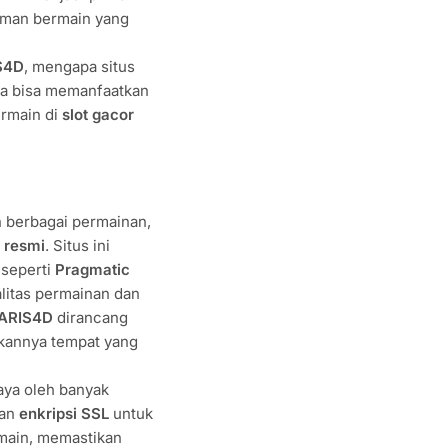
laman bermain yang
S4D
, mengapa situs
nda bisa memanfaatkan
ermain di
slot gacor
n berbagai permainan,
l resmi
. Situs ini
 seperti
Pragmatic
litas permainan dan
ARIS4D
dirancang
ikannya tempat yang
aya oleh banyak
kan
enkripsi SSL
untuk
emain, memastikan