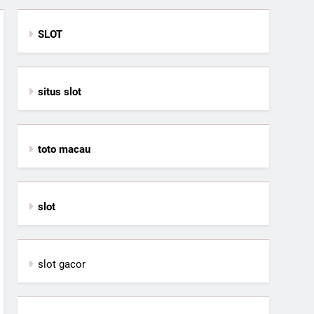
SLOT
situs slot
toto macau
slot
slot gacor