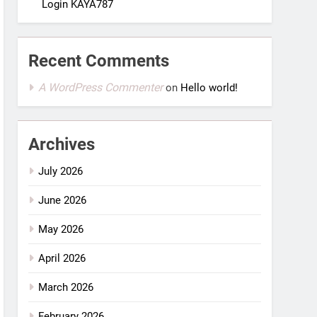
Login KAYA787
Recent Comments
A WordPress Commenter
on
Hello world!
Archives
July 2026
June 2026
May 2026
April 2026
March 2026
February 2026