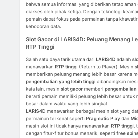
bahwa semua informasi yang diberikan tetap aman 
diakses oleh pihak ketiga. Dengan teknologi keama
pemain dapat fokus pada permainan tanpa khawatir
kebocoran data.
Slot Gacor di LARIS4D: Peluang Menang L
RTP Tinggi
Salah satu daya tarik utama dari
LARIS4D
adalah
sl
menawarkan
RTP tinggi
(Return to Player). Mesin
s
memberikan peluang menang lebih besar karena m
pengembalian yang lebih tinggi
dibandingkan mesin
kata lain, mesin
slot gacor
memberi
pengembalian l
berarti pemain memiliki peluang lebih besar untu
besar dalam waktu yang lebih singkat.
LARIS4D
menawarkan berbagai mesin slot yang dat
permainan terkenal seperti
Pragmatic Play
dan
Mi
mesin slot ini tidak hanya menawarkan
RTP tinggi
, 
dengan fitur-fitur bonus menarik, seperti
free spin