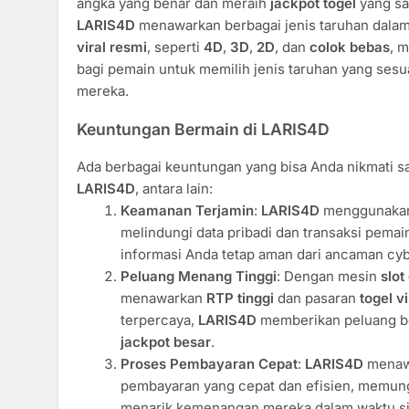
angka yang benar dan meraih
jackpot togel
yang sa
LARIS4D
menawarkan berbagai jenis taruhan dala
viral resmi
, seperti
4D
,
3D
,
2D
, dan
colok bebas
, m
bagi pemain untuk memilih jenis taruhan yang sesu
mereka.
Keuntungan Bermain di LARIS4D
Ada berbagai keuntungan yang bisa Anda nikmati sa
LARIS4D
, antara lain:
Keamanan Terjamin
:
LARIS4D
menggunaka
melindungi data pribadi dan transaksi pema
informasi Anda tetap aman dari ancaman cyb
Peluang Menang Tinggi
: Dengan mesin
slot
menawarkan
RTP tinggi
dan pasaran
togel v
terpercaya,
LARIS4D
memberikan peluang be
jackpot besar
.
Proses Pembayaran Cepat
:
LARIS4D
menaw
pembayaran yang cepat dan efisien, memun
menarik kemenangan mereka dalam waktu si