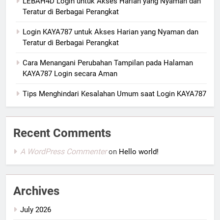
LEBAH4D Login untuk Akses Harian yang Nyaman dan
Teratur di Berbagai Perangkat
Login KAYA787 untuk Akses Harian yang Nyaman dan
Teratur di Berbagai Perangkat
Cara Menangani Perubahan Tampilan pada Halaman
KAYA787 Login secara Aman
Tips Menghindari Kesalahan Umum saat Login KAYA787
Recent Comments
A WordPress Commenter
on
Hello world!
Archives
July 2026