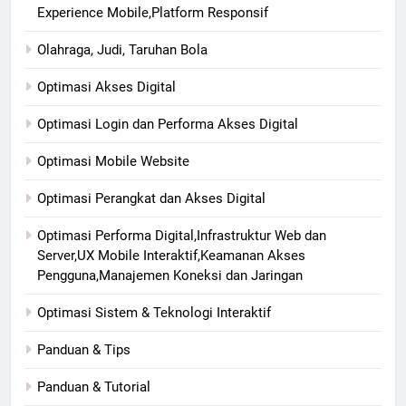
Experience Mobile,Platform Responsif
Olahraga, Judi, Taruhan Bola
Optimasi Akses Digital
Optimasi Login dan Performa Akses Digital
Optimasi Mobile Website
Optimasi Perangkat dan Akses Digital
Optimasi Performa Digital,Infrastruktur Web dan
Server,UX Mobile Interaktif,Keamanan Akses
Pengguna,Manajemen Koneksi dan Jaringan
Optimasi Sistem & Teknologi Interaktif
Panduan & Tips
Panduan & Tutorial