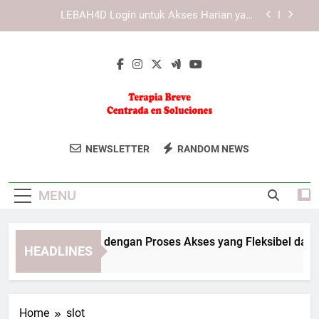
Skip
Login KAYA787 untuk Akses Harian yang Nyaman
to
dan Teratur di Berbagai Perangkat
content
Cara Menangani Perubahan Tampilan pada
Halaman KAYA787 Login secara Aman
EDWINSLOT Login dengan Proses Akses yang
Fleksibel dan Responsif
LEBAH4D Login untuk Akses Harian yang
Nyaman dan Teratur di Berbagai Perangkat
Terapia Breve
Temukan Solusi Terapi Efektif Untuk
Login KAYA787 untuk Akses Harian yang Nyaman
NEWSLETTER
RANDOM NEWS
dan Teratur di Berbagai Perangkat
Centrada En
Perubahan Positif Di Terapia Breve
Cara Menangani Perubahan Tampilan pada
Centrada En Soluciones.
Halaman KAYA787 Login secara Aman
Soluciones
MENU
WINSLOT Login dengan Proses Akses yang Fleksibel dan Resp
HEADLINES
Weeks Ago
Home
slot