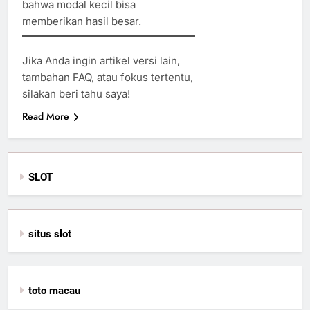
bahwa modal kecil bisa
memberikan hasil besar.
Jika Anda ingin artikel versi lain,
tambahan FAQ, atau fokus tertentu,
silakan beri tahu saya!
Read More
SLOT
situs slot
toto macau