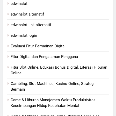
edwinslot
edwinslot alternatif
edwinslot link alternatif
edwinslot login
Evaluasi Fitur Permainan Digital
Fitur Digital dan Pengalaman Pengguna
Fitur Slot Online, Edukasi Bonus Digital, Literasi Hiburan
Online
Gambling, Slot Machines, Kasino Online, Strategi
Bermain
Game & Hiburan Manajemen Waktu Produktivitas
Keseimbangan Hidup Kesehatan Mental