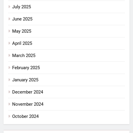
July 2025
June 2025
May 2025
April 2025
March 2025
February 2025
January 2025
December 2024
November 2024
October 2024