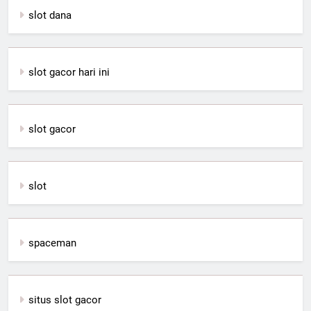
slot dana
slot gacor hari ini
slot gacor
slot
spaceman
situs slot gacor