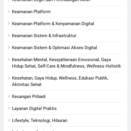
Keamanan Platform
Keamanan Platform & Kenyamanan Digital
Keamanan Sistem & Infrastruktur
Keamanan Sistem & Optimasi Akses Digital
Kesehatan Mental, Kesejahteraan Emosional, Gaya
Hidup Sehat, Self-Care & Mindfulness, Wellness Holistik
Kesehatan, Gaya Hidup, Wellness, Edukasi Publik,
Aktivitas Sehat
Keuangan Pribadi
Layanan Digital Praktis
Lifestyle, Teknologi, Hiburan