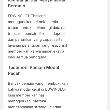
Bermain
EDWINSLOT Thailand
menggunakan teknologi enkripsi
terbaru untuk melindungi data dan
transaksi pemain. Proses deposit
dan penarikan yang cepat serta
layanan pelanggan yang responsif
memberikan kenyamanan ekstra
bagi semua pengguna.
Testimoni Pemain Modal
Receh
Banyak pemain yang membuktikan
bahwa modal kecil di EDWINSLOT
bisa memberikan hasil
menggiurkan. Mereka
mengandalkan strategi jitu dan