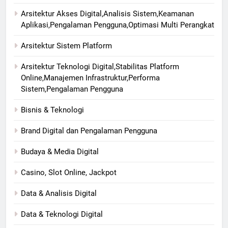
Arsitektur Akses Digital,Analisis Sistem,Keamanan
Aplikasi,Pengalaman Pengguna,Optimasi Multi Perangkat
Arsitektur Sistem Platform
Arsitektur Teknologi Digital,Stabilitas Platform
Online,Manajemen Infrastruktur,Performa
Sistem,Pengalaman Pengguna
Bisnis & Teknologi
Brand Digital dan Pengalaman Pengguna
Budaya & Media Digital
Casino, Slot Online, Jackpot
Data & Analisis Digital
Data & Teknologi Digital