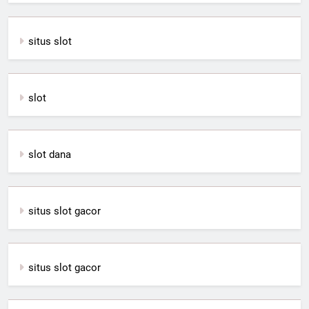
situs slot
slot
slot dana
situs slot gacor
situs slot gacor