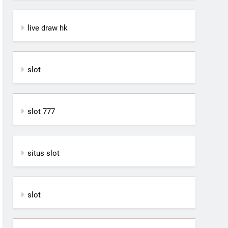
live draw hk
slot
slot 777
situs slot
slot