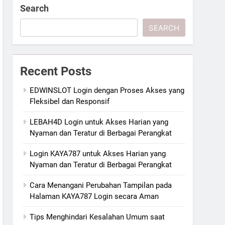
Search
SEARCH
Recent Posts
EDWINSLOT Login dengan Proses Akses yang
Fleksibel dan Responsif
LEBAH4D Login untuk Akses Harian yang
Nyaman dan Teratur di Berbagai Perangkat
Login KAYA787 untuk Akses Harian yang
Nyaman dan Teratur di Berbagai Perangkat
Cara Menangani Perubahan Tampilan pada
Halaman KAYA787 Login secara Aman
Tips Menghindari Kesalahan Umum saat