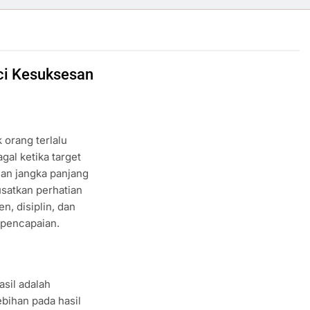
ci Kesuksesan
k orang terlalu
gal ketika target
uan jangka panjang
satkan perhatian
n, disiplin, dan
 pencapaian.
asil adalah
ebihan pada hasil