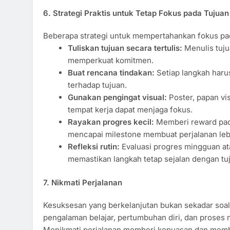
6. Strategi Praktis untuk Tetap Fokus pada Tujuan
Beberapa strategi untuk mempertahankan fokus pad
Tuliskan tujuan secara tertulis:
Menulis tuj
memperkuat komitmen.
Buat rencana tindakan:
Setiap langkah harus
terhadap tujuan.
Gunakan pengingat visual:
Poster, papan visi
tempat kerja dapat menjaga fokus.
Rayakan progres kecil:
Memberi reward pada 
mencapai milestone membuat perjalanan le
Refleksi rutin:
Evaluasi progres mingguan at
memastikan langkah tetap sejalan dengan tu
7. Nikmati Perjalanan
Kesuksesan yang berkelanjutan bukan sekadar soal h
pengalaman belajar, pertumbuhan diri, dan proses
Menikmati perjalanan memberi kepuasan dan membu