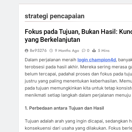
strategi pencapaian
Fokus pada Tujuan, Bukan Hasil: Kun
yang Berkelanjutan
8e95276
9 Months Ago
0
5 Mins
Dalam perjalanan meraih
login champion4d
, banya
terobsesi pada hasil akhir. Mereka sering merasa ga
belum tercapai, padahal proses dan fokus pada tuj
justru yang paling menentukan keberhasilan. Memu
pada tujuan memungkinkan kita untuk tetap konsiste
menikmati setiap langkah dalam perjalanan menuju
1. Perbedaan antara Tujuan dan Hasil
Tujuan adalah arah yang ingin dicapai, sedangkan h
konsekuensi dari usaha yang dilakukan. Fokus berl