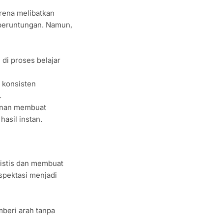
arena melibatkan
keberuntungan. Namun,
 di proses belajar
 konsisten
.
anan membuat
hasil instan.
alistis dan membuat
spektasi menjadi
eri arah tanpa