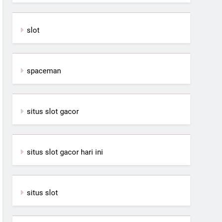
slot
spaceman
situs slot gacor
situs slot gacor hari ini
situs slot