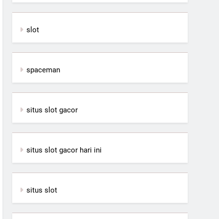
slot
spaceman
situs slot gacor
situs slot gacor hari ini
situs slot