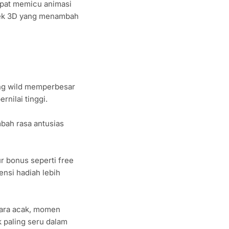
apat memicu animasi
 efek 3D yang menambah
ng wild memperbesar
nilai tinggi.
bah rasa antusias
r bonus seperti free
ensi hadiah lebih
cara acak, momen
 paling seru dalam