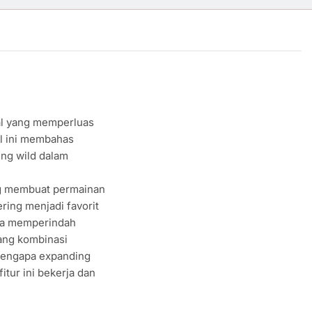
al yang memperluas
el ini membahas
ding wild dalam
ang membuat permainan
ering menjadi favorit
nya memperindah
uang kombinasi
mengapa expanding
tur ini bekerja dan