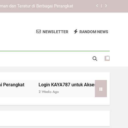
an dan Teratur di Berbagai Perangkat
an dan Teratur di Berbagai Perangkat
 Halaman KAYA787 Login secara Aman
NEWSLETTER
RANDOM NEWS
n Soluciones
 Akses yang Fleksibel dan Responsif
Centrada En Soluciones.
an dan Teratur di Berbagai Perangkat
an dan Teratur di Berbagai Perangkat
 Halaman KAYA787 Login secara Aman
Login KAYA787 untuk Akses Harian yang Nyaman dan Te
2 Weeks Ago