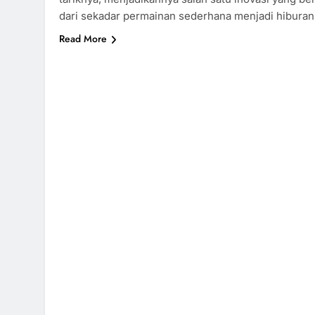
dari sekadar permainan sederhana menjadi hiburan di
Read More