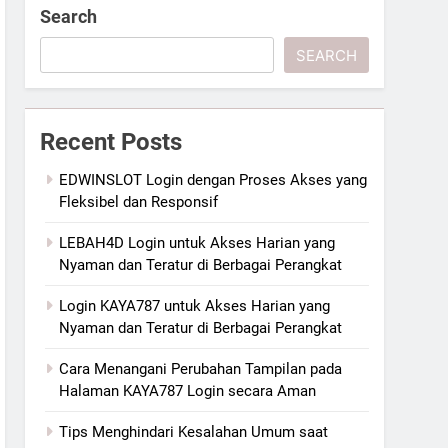
Search
SEARCH
Recent Posts
EDWINSLOT Login dengan Proses Akses yang
Fleksibel dan Responsif
LEBAH4D Login untuk Akses Harian yang
Nyaman dan Teratur di Berbagai Perangkat
Login KAYA787 untuk Akses Harian yang
Nyaman dan Teratur di Berbagai Perangkat
Cara Menangani Perubahan Tampilan pada
Halaman KAYA787 Login secara Aman
Tips Menghindari Kesalahan Umum saat