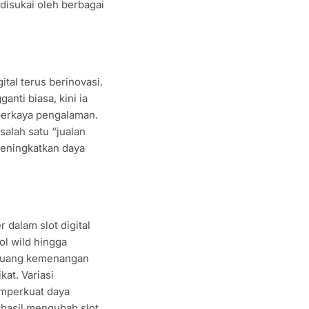
 disukai oleh berbagai
ital terus berinovasi.
anti biasa, kini ia
erkaya pengalaman.
salah satu “jualan
 meningkatkan daya
r dalam slot digital
 wild hingga
eluang kemenangan
at. Variasi
emperkuat daya
rhasil mengubah slot