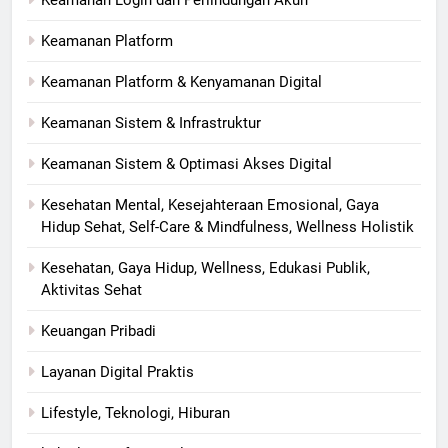
Keamanan Platform
Keamanan Platform & Kenyamanan Digital
Keamanan Sistem & Infrastruktur
Keamanan Sistem & Optimasi Akses Digital
Kesehatan Mental, Kesejahteraan Emosional, Gaya
Hidup Sehat, Self-Care & Mindfulness, Wellness Holistik
Kesehatan, Gaya Hidup, Wellness, Edukasi Publik,
Aktivitas Sehat
Keuangan Pribadi
Layanan Digital Praktis
Lifestyle, Teknologi, Hiburan