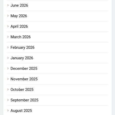
June 2026
May 2026
April 2026
March 2026
February 2026
January 2026
December 2025
November 2025
October 2025
September 2025
August 2025