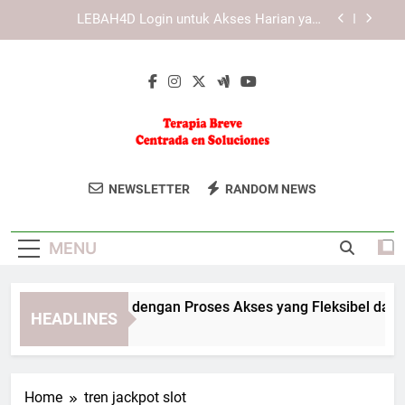
Skip
Login KAYA787 untuk Akses Harian yang Nyaman
to
dan Teratur di Berbagai Perangkat
content
Cara Menangani Perubahan Tampilan pada
Halaman KAYA787 Login secara Aman
EDWINSLOT Login dengan Proses Akses yang
Fleksibel dan Responsif
LEBAH4D Login untuk Akses Harian yang
Nyaman dan Teratur di Berbagai Perangkat
Terapia Breve
Temukan Solusi Terapi Efektif Untuk
Login KAYA787 untuk Akses Harian yang Nyaman
NEWSLETTER
RANDOM NEWS
dan Teratur di Berbagai Perangkat
Centrada En
Perubahan Positif Di Terapia Breve
Cara Menangani Perubahan Tampilan pada
Centrada En Soluciones.
Halaman KAYA787 Login secara Aman
Soluciones
MENU
WINSLOT Login dengan Proses Akses yang Fleksibel dan Resp
HEADLINES
Weeks Ago
Home
tren jackpot slot