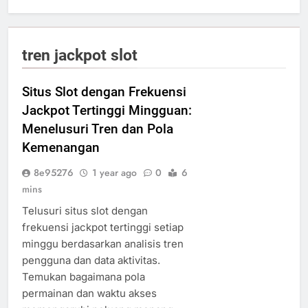
tren jackpot slot
Situs Slot dengan Frekuensi
Jackpot Tertinggi Mingguan:
Menelusuri Tren dan Pola
Kemenangan
8e95276
1 year ago
0
6
mins
Telusuri situs slot dengan
frekuensi jackpot tertinggi setiap
minggu berdasarkan analisis tren
pengguna dan data aktivitas.
Temukan bagaimana pola
permainan dan waktu akses