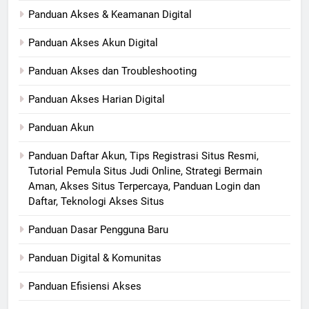
Panduan Akses & Keamanan Digital
Panduan Akses Akun Digital
Panduan Akses dan Troubleshooting
Panduan Akses Harian Digital
Panduan Akun
Panduan Daftar Akun, Tips Registrasi Situs Resmi,
Tutorial Pemula Situs Judi Online, Strategi Bermain
Aman, Akses Situs Terpercaya, Panduan Login dan
Daftar, Teknologi Akses Situs
Panduan Dasar Pengguna Baru
Panduan Digital & Komunitas
Panduan Efisiensi Akses