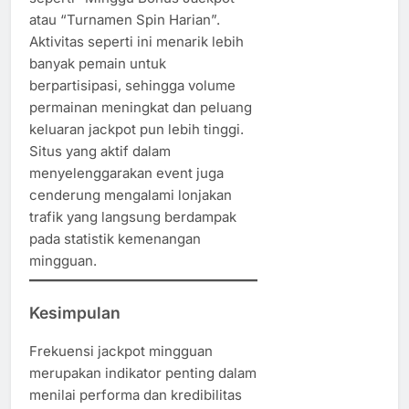
atau “Turnamen Spin Harian”.
Aktivitas seperti ini menarik lebih
banyak pemain untuk
berpartisipasi, sehingga volume
permainan meningkat dan peluang
keluaran jackpot pun lebih tinggi.
Situs yang aktif dalam
menyelenggarakan event juga
cenderung mengalami lonjakan
trafik yang langsung berdampak
pada statistik kemenangan
mingguan.
Kesimpulan
Frekuensi jackpot mingguan
merupakan indikator penting dalam
menilai performa dan kredibilitas