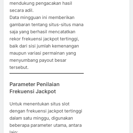
mendukung pengacakan hasil
secara adil.
Data mingguan ini memberikan
gambaran tentang situs-situs mana
saja yang berhasil mencatatkan
rekor frekuensi jackpot tertinggi,
baik dari sisi jumlah kemenangan
maupun variasi permainan yang
menyumbang payout besar
tersebut.
Parameter Penilaian
Frekuensi Jackpot
Untuk menentukan situs slot
dengan frekuensi jackpot tertinggi
dalam satu minggu, digunakan
beberapa parameter utama, antara
lain: