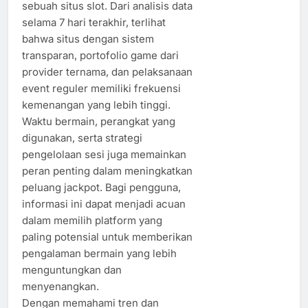
sebuah situs slot. Dari analisis data
selama 7 hari terakhir, terlihat
bahwa situs dengan sistem
transparan, portofolio game dari
provider ternama, dan pelaksanaan
event reguler memiliki frekuensi
kemenangan yang lebih tinggi.
Waktu bermain, perangkat yang
digunakan, serta strategi
pengelolaan sesi juga memainkan
peran penting dalam meningkatkan
peluang jackpot. Bagi pengguna,
informasi ini dapat menjadi acuan
dalam memilih platform yang
paling potensial untuk memberikan
pengalaman bermain yang lebih
menguntungkan dan
menyenangkan.
Dengan memahami tren dan