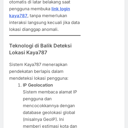
otomatis di latar belakang saat
pengguna membuka
link login
kaya787
, tanpa memerlukan
interaksi langsung kecuali jika data
lokasi dianggap anomali.
Teknologi di Balik Deteksi
Lokasi Kaya787
Sistem Kaya787 menerapkan
pendekatan berlapis dalam
mendeteksi lokasi pengguna:
IP Geolocation
Sistem membaca alamat IP
pengguna dan
mencocokkannya dengan
database geolokasi global
(misalnya GeoIP). Ini
memberi estimasi kota dan