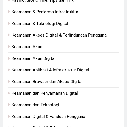
Kasino, Slot Online, Tips dan Trik
Keamanan & Performa Infrastruktur
Keamanan & Teknologi Digital
Keamanan Akses Digital & Perlindungan Pengguna
Keamanan Akun
Keamanan Akun Digital
Keamanan Aplikasi & Infrastruktur Digital
Keamanan Browser dan Akses Digital
Keamanan dan Kenyamanan Digital
Keamanan dan Teknologi
Keamanan Digital & Panduan Pengguna