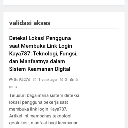
validasi akses
Deteksi Lokasi Pengguna
saat Membuka Link Login
Kaya787: Teknologi, Fungsi,
dan Manfaatnya dalam
Sistem Keamanan Digital
8e95276
1 year ago
0
6
mins
Telusuri bagaimana sistem deteksi
lokasi pengguna bekerja saat
membuka link login Kaya787.
Artikel ini membahas teknologi
geolokasi, manfaat bagi keamanan