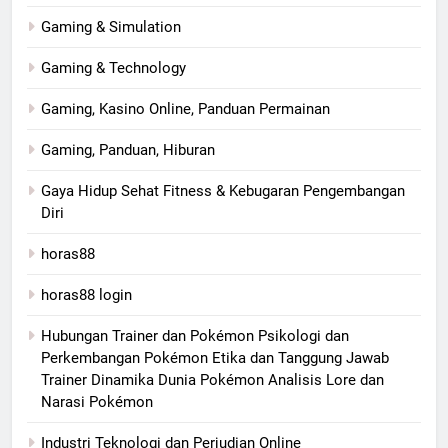
Gaming & Simulation
Gaming & Technology
Gaming, Kasino Online, Panduan Permainan
Gaming, Panduan, Hiburan
Gaya Hidup Sehat Fitness & Kebugaran Pengembangan
Diri
horas88
horas88 login
Hubungan Trainer dan Pokémon Psikologi dan
Perkembangan Pokémon Etika dan Tanggung Jawab
Trainer Dinamika Dunia Pokémon Analisis Lore dan
Narasi Pokémon
Industri Teknologi dan Perjudian Online