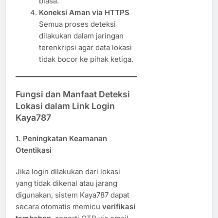
biasa.
Koneksi Aman via HTTPS
Semua proses deteksi
dilakukan dalam jaringan
terenkripsi agar data lokasi
tidak bocor ke pihak ketiga.
Fungsi dan Manfaat Deteksi
Lokasi dalam Link Login
Kaya787
1.
Peningkatan Keamanan
Otentikasi
Jika login dilakukan dari lokasi
yang tidak dikenal atau jarang
digunakan, sistem Kaya787 dapat
secara otomatis memicu
verifikasi