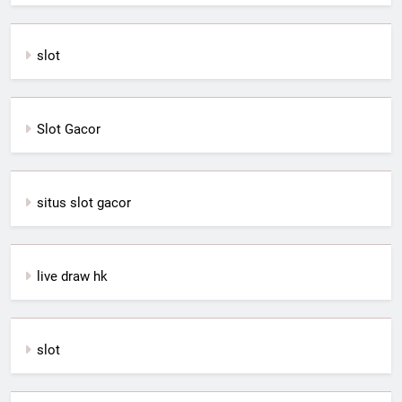
slot
Slot Gacor
situs slot gacor
live draw hk
slot