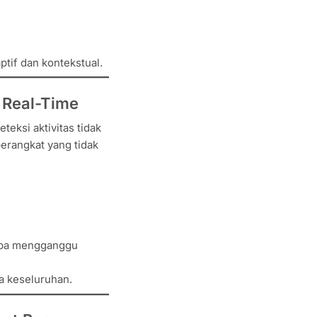
tif dan kontekstual.
a Real-Time
eksi aktivitas tidak
 perangkat yang tidak
npa mengganggu
a keseluruhan.