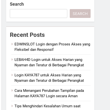
Search
SEARCH
Recent Posts
EDWINSLOT Login dengan Proses Akses yang
Fleksibel dan Responsif
LEBAH4D Login untuk Akses Harian yang
Nyaman dan Teratur di Berbagai Perangkat
Login KAYA787 untuk Akses Harian yang
Nyaman dan Teratur di Berbagai Perangkat
Cara Menangani Perubahan Tampilan pada
Halaman KAYA787 Login secara Aman
Tips Menghindari Kesalahan Umum saat