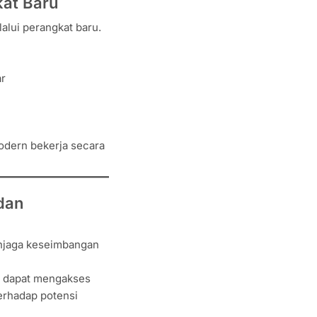
kat Baru
lui perangkat baru.
r
odern bekerja secara
dan
enjaga keseimbangan
h dapat mengakses
erhadap potensi