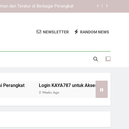
an dan Teratur di Berbagai Perangkat
an dan Teratur di Berbagai Perangkat
 Halaman KAYA787 Login secara Aman
NEWSLETTER
RANDOM NEWS
n Soluciones
 Akses yang Fleksibel dan Responsif
Centrada En Soluciones.
an dan Teratur di Berbagai Perangkat
an dan Teratur di Berbagai Perangkat
 Halaman KAYA787 Login secara Aman
Login KAYA787 untuk Akses Harian yang Nyaman dan Te
2 Weeks Ago