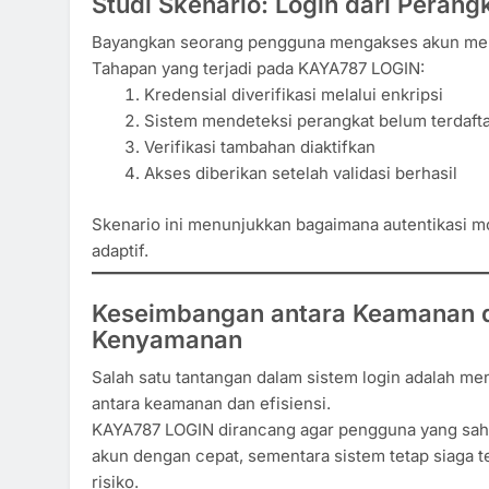
Studi Skenario: Login dari Perang
Bayangkan seorang pengguna mengakses akun mela
Tahapan yang terjadi pada KAYA787 LOGIN:
Kredensial diverifikasi melalui enkripsi
Sistem mendeteksi perangkat belum terdafta
Verifikasi tambahan diaktifkan
Akses diberikan setelah validasi berhasil
Skenario ini menunjukkan bagaimana autentikasi m
adaptif.
Keseimbangan antara Keamanan 
Kenyamanan
Salah satu tantangan dalam sistem login adalah m
antara keamanan dan efisiensi.
KAYA787 LOGIN dirancang agar pengguna yang sa
akun dengan cepat, sementara sistem tetap siaga t
risiko.