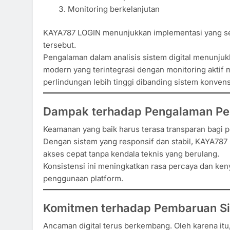
Monitoring berkelanjutan
KAYA787 LOGIN menunjukkan implementasi yang se
tersebut.
Pengalaman dalam analisis sistem digital menunjuk
modern yang terintegrasi dengan monitoring aktif m
perlindungan lebih tinggi dibanding sistem konvens
Dampak terhadap Pengalaman P
Keamanan yang baik harus terasa transparan bagi 
Dengan sistem yang responsif dan stabil, KAYA78
akses cepat tanpa kendala teknis yang berulang.
Konsistensi ini meningkatkan rasa percaya dan ke
penggunaan platform.
Komitmen terhadap Pembaruan S
Ancaman digital terus berkembang. Oleh karena itu,