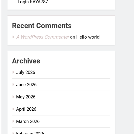
Login KAYA787
Recent Comments
A WordPress Commenter
on
Hello world!
Archives
July 2026
June 2026
May 2026
April 2026
March 2026
February 2026