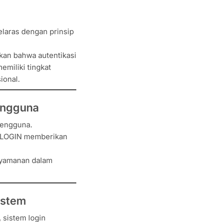
laras dengan prinsip
kan bahwa autentikasi
emiliki tingkat
ional.
engguna
pengguna.
7 LOGIN memberikan
nyamanan dalam
istem
 sistem login