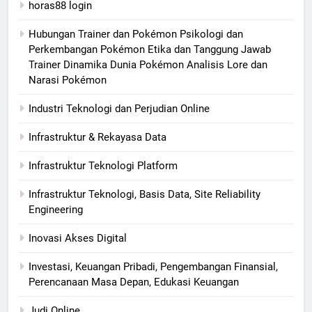
horas88 login
Hubungan Trainer dan Pokémon Psikologi dan
Perkembangan Pokémon Etika dan Tanggung Jawab
Trainer Dinamika Dunia Pokémon Analisis Lore dan
Narasi Pokémon
Industri Teknologi dan Perjudian Online
Infrastruktur & Rekayasa Data
Infrastruktur Teknologi Platform
Infrastruktur Teknologi, Basis Data, Site Reliability
Engineering
Inovasi Akses Digital
Investasi, Keuangan Pribadi, Pengembangan Finansial,
Perencanaan Masa Depan, Edukasi Keuangan
Judi Online