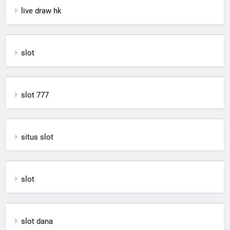
live draw hk
slot
slot 777
situs slot
slot
slot dana