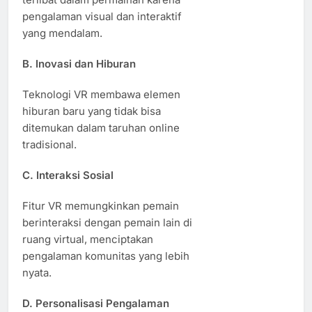
pengalaman visual dan interaktif
yang mendalam.
B. Inovasi dan Hiburan
Teknologi VR membawa elemen
hiburan baru yang tidak bisa
ditemukan dalam taruhan online
tradisional.
C. Interaksi Sosial
Fitur VR memungkinkan pemain
berinteraksi dengan pemain lain di
ruang virtual, menciptakan
pengalaman komunitas yang lebih
nyata.
D. Personalisasi Pengalaman