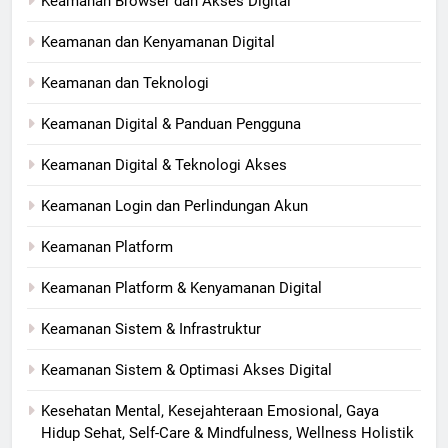
Keamanan Browser dan Akses Digital
Keamanan dan Kenyamanan Digital
Keamanan dan Teknologi
Keamanan Digital & Panduan Pengguna
Keamanan Digital & Teknologi Akses
Keamanan Login dan Perlindungan Akun
Keamanan Platform
Keamanan Platform & Kenyamanan Digital
Keamanan Sistem & Infrastruktur
Keamanan Sistem & Optimasi Akses Digital
Kesehatan Mental, Kesejahteraan Emosional, Gaya
Hidup Sehat, Self-Care & Mindfulness, Wellness Holistik