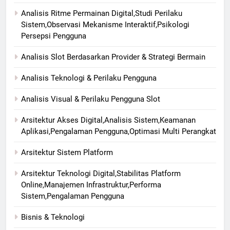
Analisis Ritme Permainan Digital,Studi Perilaku
Sistem,Observasi Mekanisme Interaktif,Psikologi
Persepsi Pengguna
Analisis Slot Berdasarkan Provider & Strategi Bermain
Analisis Teknologi & Perilaku Pengguna
Analisis Visual & Perilaku Pengguna Slot
Arsitektur Akses Digital,Analisis Sistem,Keamanan
Aplikasi,Pengalaman Pengguna,Optimasi Multi Perangkat
Arsitektur Sistem Platform
Arsitektur Teknologi Digital,Stabilitas Platform
Online,Manajemen Infrastruktur,Performa
Sistem,Pengalaman Pengguna
Bisnis & Teknologi