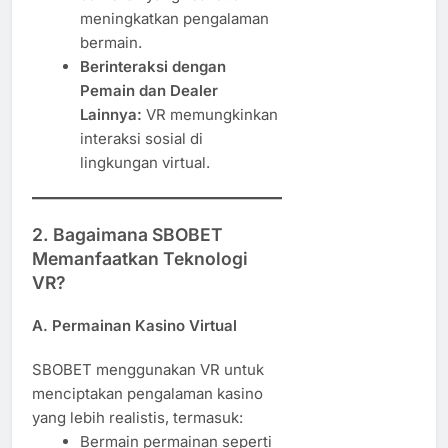
meningkatkan pengalaman
bermain.
Berinteraksi dengan
Pemain dan Dealer
Lainnya:
VR memungkinkan
interaksi sosial di
lingkungan virtual.
2.
Bagaimana SBOBET
Memanfaatkan Teknologi
VR?
A. Permainan Kasino Virtual
SBOBET menggunakan VR untuk
menciptakan pengalaman kasino
yang lebih realistis, termasuk:
Bermain permainan seperti