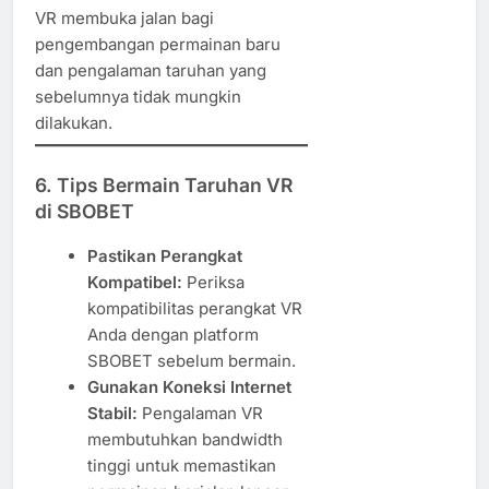
VR membuka jalan bagi
pengembangan permainan baru
dan pengalaman taruhan yang
sebelumnya tidak mungkin
dilakukan.
6.
Tips Bermain Taruhan VR
di SBOBET
Pastikan Perangkat
Kompatibel:
Periksa
kompatibilitas perangkat VR
Anda dengan platform
SBOBET sebelum bermain.
Gunakan Koneksi Internet
Stabil:
Pengalaman VR
membutuhkan bandwidth
tinggi untuk memastikan