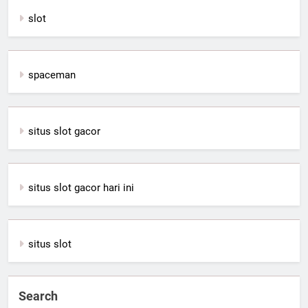
slot
spaceman
situs slot gacor
situs slot gacor hari ini
situs slot
Search