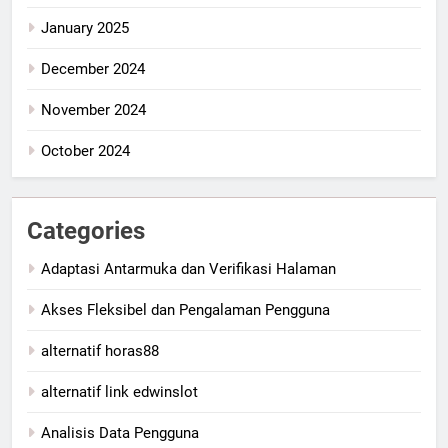
January 2025
December 2024
November 2024
October 2024
Categories
Adaptasi Antarmuka dan Verifikasi Halaman
Akses Fleksibel dan Pengalaman Pengguna
alternatif horas88
alternatif link edwinslot
Analisis Data Pengguna