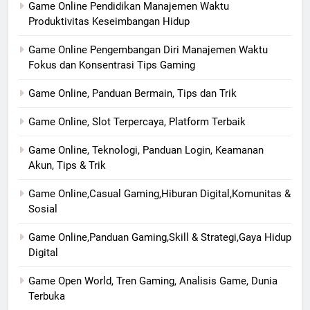
Game Online Pendidikan Manajemen Waktu
Produktivitas Keseimbangan Hidup
Game Online Pengembangan Diri Manajemen Waktu
Fokus dan Konsentrasi Tips Gaming
Game Online, Panduan Bermain, Tips dan Trik
Game Online, Slot Terpercaya, Platform Terbaik
Game Online, Teknologi, Panduan Login, Keamanan
Akun, Tips & Trik
Game Online,Casual Gaming,Hiburan Digital,Komunitas &
Sosial
Game Online,Panduan Gaming,Skill & Strategi,Gaya Hidup
Digital
Game Open World, Tren Gaming, Analisis Game, Dunia
Terbuka