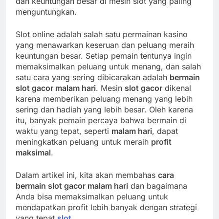
dan keuntungan besar di mesin slot yang paling
menguntungkan.
Slot online adalah salah satu permainan kasino
yang menawarkan keseruan dan peluang meraih
keuntungan besar. Setiap pemain tentunya ingin
memaksimalkan peluang untuk menang, dan salah
satu cara yang sering dibicarakan adalah
bermain
slot gacor malam hari
. Mesin
slot gacor
dikenal
karena memberikan peluang menang yang lebih
sering dan hadiah yang lebih besar. Oleh karena
itu, banyak pemain percaya bahwa bermain di
waktu yang tepat, seperti
malam hari
, dapat
meningkatkan peluang untuk meraih
profit
maksimal
.
Dalam artikel ini, kita akan membahas
cara
bermain slot gacor malam hari
dan bagaimana
Anda bisa memaksimalkan peluang untuk
mendapatkan profit lebih banyak dengan strategi
yang tepat
slot
.