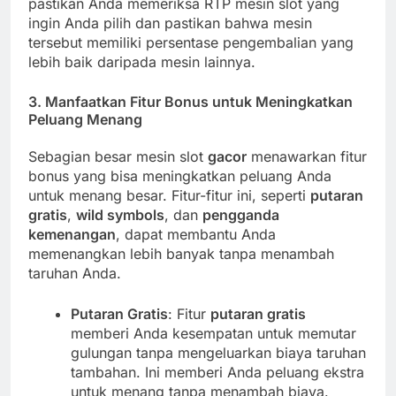
pastikan Anda memeriksa RTP mesin slot yang
ingin Anda pilih dan pastikan bahwa mesin
tersebut memiliki persentase pengembalian yang
lebih baik daripada mesin lainnya.
3.
Manfaatkan Fitur Bonus untuk Meningkatkan
Peluang Menang
Sebagian besar mesin slot
gacor
menawarkan fitur
bonus yang bisa meningkatkan peluang Anda
untuk menang besar. Fitur-fitur ini, seperti
putaran
gratis
,
wild symbols
, dan
pengganda
kemenangan
, dapat membantu Anda
memenangkan lebih banyak tanpa menambah
taruhan Anda.
Putaran Gratis
: Fitur
putaran gratis
memberi Anda kesempatan untuk memutar
gulungan tanpa mengeluarkan biaya taruhan
tambahan. Ini memberi Anda peluang ekstra
untuk menang tanpa menambah biaya.