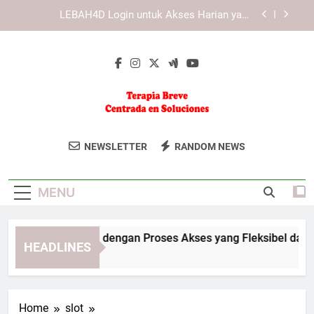
Skip
Login KAYA787 untuk Akses Harian yang Nyaman
to
dan Teratur di Berbagai Perangkat
content
Cara Menangani Perubahan Tampilan pada
Halaman KAYA787 Login secara Aman
EDWINSLOT Login dengan Proses Akses yang
Fleksibel dan Responsif
LEBAH4D Login untuk Akses Harian yang
Nyaman dan Teratur di Berbagai Perangkat
Terapia Breve
Temukan Solusi Terapi Efektif Untuk
Login KAYA787 untuk Akses Harian yang Nyaman
NEWSLETTER
RANDOM NEWS
dan Teratur di Berbagai Perangkat
Centrada En
Perubahan Positif Di Terapia Breve
Cara Menangani Perubahan Tampilan pada
Centrada En Soluciones.
Halaman KAYA787 Login secara Aman
Soluciones
MENU
WINSLOT Login dengan Proses Akses yang Fleksibel dan Resp
HEADLINES
eeks Ago
Home
slot