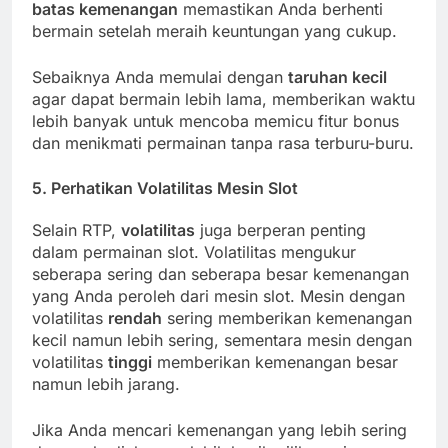
batas kemenangan
memastikan Anda berhenti
bermain setelah meraih keuntungan yang cukup.
Sebaiknya Anda memulai dengan
taruhan kecil
agar dapat bermain lebih lama, memberikan waktu
lebih banyak untuk mencoba memicu fitur bonus
dan menikmati permainan tanpa rasa terburu-buru.
5.
Perhatikan Volatilitas Mesin Slot
Selain RTP,
volatilitas
juga berperan penting
dalam permainan slot. Volatilitas mengukur
seberapa sering dan seberapa besar kemenangan
yang Anda peroleh dari mesin slot. Mesin dengan
volatilitas
rendah
sering memberikan kemenangan
kecil namun lebih sering, sementara mesin dengan
volatilitas
tinggi
memberikan kemenangan besar
namun lebih jarang.
Jika Anda mencari kemenangan yang lebih sering