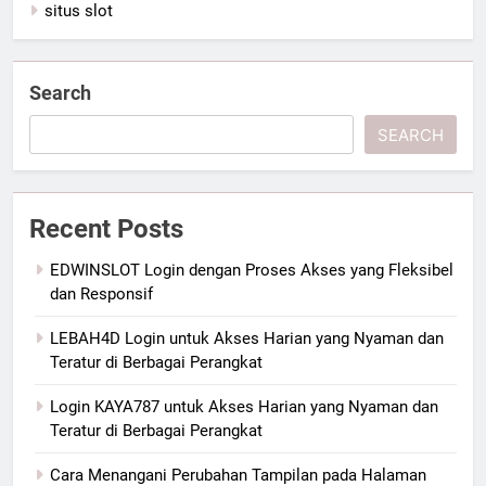
situs slot
Search
SEARCH
Recent Posts
EDWINSLOT Login dengan Proses Akses yang Fleksibel
dan Responsif
LEBAH4D Login untuk Akses Harian yang Nyaman dan
Teratur di Berbagai Perangkat
Login KAYA787 untuk Akses Harian yang Nyaman dan
Teratur di Berbagai Perangkat
Cara Menangani Perubahan Tampilan pada Halaman