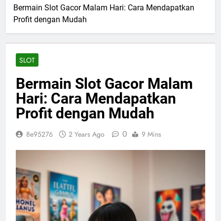
Bermain Slot Gacor Malam Hari: Cara Mendapatkan
Profit dengan Mudah
SLOT
Bermain Slot Gacor Malam
Hari: Cara Mendapatkan
Profit dengan Mudah
0
8e95276
2 Years Ago
9 Mins