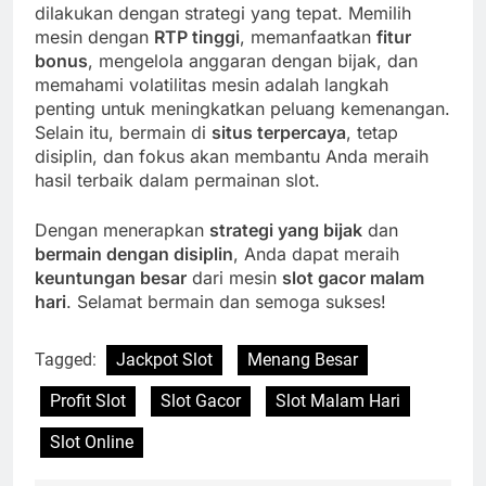
dilakukan dengan strategi yang tepat. Memilih
mesin dengan
RTP tinggi
, memanfaatkan
fitur
bonus
, mengelola anggaran dengan bijak, dan
memahami volatilitas mesin adalah langkah
penting untuk meningkatkan peluang kemenangan.
Selain itu, bermain di
situs terpercaya
, tetap
disiplin, dan fokus akan membantu Anda meraih
hasil terbaik dalam permainan slot.
Dengan menerapkan
strategi yang bijak
dan
bermain dengan disiplin
, Anda dapat meraih
keuntungan besar
dari mesin
slot gacor malam
hari
. Selamat bermain dan semoga sukses!
Tagged:
Jackpot Slot
Menang Besar
Profit Slot
Slot Gacor
Slot Malam Hari
Slot Online