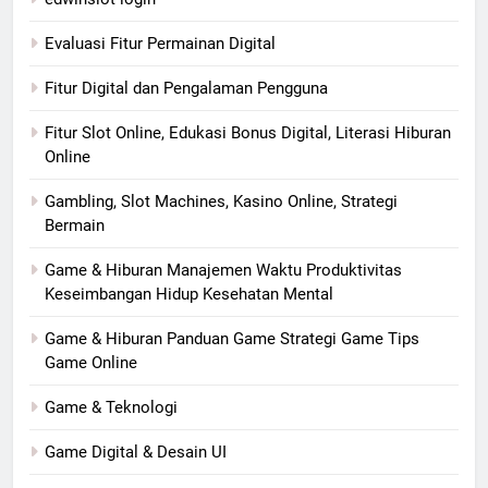
Evaluasi Fitur Permainan Digital
Fitur Digital dan Pengalaman Pengguna
Fitur Slot Online, Edukasi Bonus Digital, Literasi Hiburan
Online
Gambling, Slot Machines, Kasino Online, Strategi
Bermain
Game & Hiburan Manajemen Waktu Produktivitas
Keseimbangan Hidup Kesehatan Mental
Game & Hiburan Panduan Game Strategi Game Tips
Game Online
Game & Teknologi
Game Digital & Desain UI