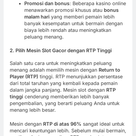
Promosi dan bonus
: Beberapa kasino online
menawarkan promosi khusus atau
bonus
malam hari
yang memberi pemain lebih
banyak kesempatan untuk bermain dengan
biaya lebih rendah atau meningkatkan
peluang menang.
2.
Pilih Mesin Slot Gacor dengan RTP Tinggi
Salah satu cara untuk meningkatkan peluang
menang adalah memilih mesin dengan
Return to
Player (RTP)
tinggi. RTP menunjukkan persentase
dari total taruhan yang kembali kepada pemain
dalam jangka panjang. Mesin slot dengan
RTP
tinggi
cenderung memberikan lebih banyak
pengembalian, yang berarti peluang Anda untuk
menang lebih besar.
Mesin dengan
RTP di atas 96%
sangat ideal untuk
mencari keuntungan lebih. Sebelum mulai bermain,