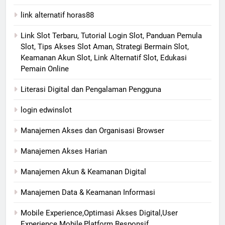
link alternatif horas88
Link Slot Terbaru, Tutorial Login Slot, Panduan Pemula
Slot, Tips Akses Slot Aman, Strategi Bermain Slot,
Keamanan Akun Slot, Link Alternatif Slot, Edukasi
Pemain Online
Literasi Digital dan Pengalaman Pengguna
login edwinslot
Manajemen Akses dan Organisasi Browser
Manajemen Akses Harian
Manajemen Akun & Keamanan Digital
Manajemen Data & Keamanan Informasi
Mobile Experience,Optimasi Akses Digital,User
Experience Mobile,Platform Responsif