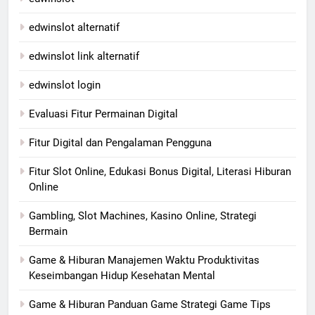
edwinslot alternatif
edwinslot link alternatif
edwinslot login
Evaluasi Fitur Permainan Digital
Fitur Digital dan Pengalaman Pengguna
Fitur Slot Online, Edukasi Bonus Digital, Literasi Hiburan
Online
Gambling, Slot Machines, Kasino Online, Strategi
Bermain
Game & Hiburan Manajemen Waktu Produktivitas
Keseimbangan Hidup Kesehatan Mental
Game & Hiburan Panduan Game Strategi Game Tips