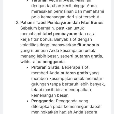
Taruhan Kecil di Awal
: Mulailah
dengan taruhan kecil hingga Anda
merasakan permainan dan memahami
pola kemenangan dari slot tersebut.
Pahami Tabel Pembayaran dan Fitur Bonus
Sebelum bermain, pastikan untuk
memahami
tabel pembayaran
dan cara
kerja fitur bonus. Banyak slot dengan
volatilitas tinggi menawarkan
fitur bonus
yang memberi Anda kesempatan untuk
menang lebih besar, seperti
putaran gratis
,
wilds
, atau
pengganda
.
Putaran Gratis
: Beberapa slot
memberi Anda
putaran gratis
yang
memberi kesempatan untuk memutar
gulungan tanpa bertaruh lebih banyak,
tetapi masih bisa mendapatkan
kemenangan besar.
Pengganda
: Pengganda yang
diterapkan pada kemenangan dapat
meningkatkan hadiah Anda secara