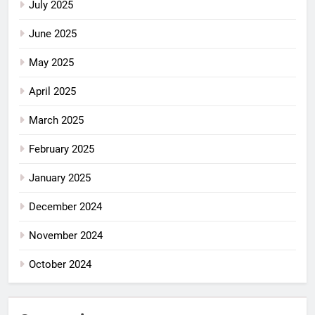
July 2025
June 2025
May 2025
April 2025
March 2025
February 2025
January 2025
December 2024
November 2024
October 2024