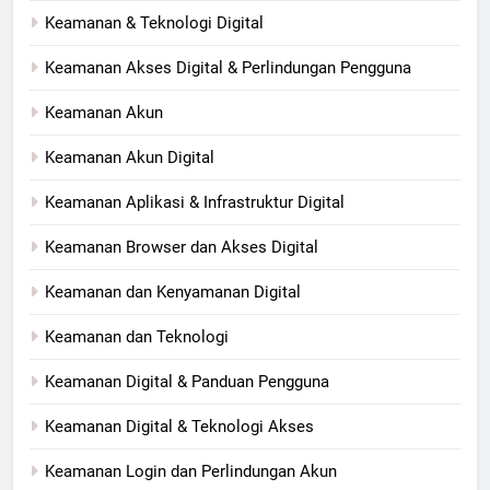
Keamanan & Teknologi Digital
Keamanan Akses Digital & Perlindungan Pengguna
Keamanan Akun
Keamanan Akun Digital
Keamanan Aplikasi & Infrastruktur Digital
Keamanan Browser dan Akses Digital
Keamanan dan Kenyamanan Digital
Keamanan dan Teknologi
Keamanan Digital & Panduan Pengguna
Keamanan Digital & Teknologi Akses
Keamanan Login dan Perlindungan Akun