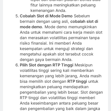
fitur lainnya meningkatkan peluang
kemenangan Anda.
Cobalah Slot di Mode Demo
Sebelum
bermain dengan uang asli,
cobalah slot di
mode demo
. Mode demo memungkinkan
Anda untuk memahami cara kerja mesin slot
dan merasakan volatilitas permainan tanpa
risiko finansial. Ini memberi Anda
kesempatan untuk menguji strategi dan
mengetahui apakah slot tersebut cocok
dengan gaya bermain Anda.
Pilih Slot dengan RTP Tinggi
Meskipun
volatilitas tinggi sering kali memberikan
kemenangan yang lebih jarang, Anda masih
bisa memilih slot dengan
RTP tinggi
untuk
meningkatkan peluang mendapatkan
pengembalian yang lebih besar. Slot dengan
RTP tinggi dan volatilitas tinggi memberi
Anda keseimbangan antara peluang besar
dan pengembalian yang baik dalam jangka