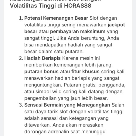
Volatilitas Tinggi di HORAS88
Potensi Kemenangan Besar
Slot dengan
volatilitas tinggi sering menawarkan
jackpot
besar
atau
pembayaran maksimum
yang
sangat tinggi. Jika Anda beruntung, Anda
bisa mendapatkan hadiah yang sangat
besar dalam satu putaran.
Hadiah Berlapis
Karena mesin ini
memberikan kemenangan lebih jarang,
putaran bonus
atau
fitur khusus
sering kali
menawarkan hadiah berlapis yang sangat
menguntungkan. Putaran gratis, pengganda,
atau simbol wild sering kali datang dengan
pengembalian yang jauh lebih besar.
Sensasi Bermain yang Menegangkan
Salah
satu daya tarik slot dengan volatilitas tinggi
adalah sensasi dan ketegangan yang
ditawarkan. Anda akan merasakan
dorongan adrenalin saat menunggu