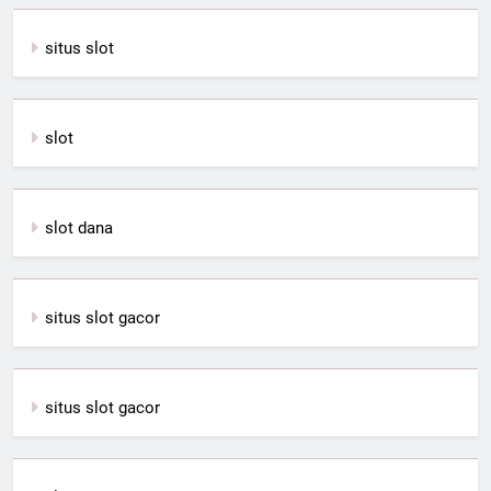
situs slot
slot
slot dana
situs slot gacor
situs slot gacor