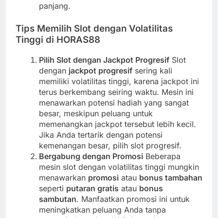
panjang.
Tips Memilih Slot dengan Volatilitas
Tinggi di HORAS88
Pilih Slot dengan Jackpot Progresif
Slot
dengan
jackpot progresif
sering kali
memiliki volatilitas tinggi, karena jackpot ini
terus berkembang seiring waktu. Mesin ini
menawarkan potensi hadiah yang sangat
besar, meskipun peluang untuk
memenangkan jackpot tersebut lebih kecil.
Jika Anda tertarik dengan potensi
kemenangan besar, pilih slot progresif.
Bergabung dengan Promosi
Beberapa
mesin slot dengan volatilitas tinggi mungkin
menawarkan
promosi
atau
bonus tambahan
seperti
putaran gratis
atau
bonus
sambutan
. Manfaatkan promosi ini untuk
meningkatkan peluang Anda tanpa