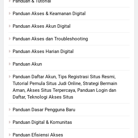
Panduan & Tutorial
Panduan Akses & Keamanan Digital
Panduan Akses Akun Digital
Panduan Akses dan Troubleshooting
Panduan Akses Harian Digital
Panduan Akun
Panduan Daftar Akun, Tips Registrasi Situs Resmi,
Tutorial Pemula Situs Judi Online, Strategi Bermain
Aman, Akses Situs Terpercaya, Panduan Login dan
Daftar, Teknologi Akses Situs
Panduan Dasar Pengguna Baru
Panduan Digital & Komunitas
Panduan Efisiensi Akses