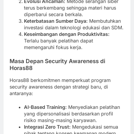
Evolusi Ancaman:
Metode serangan siber
terus berkembang sehingga materi harus
diperbarui secara berkala.
Keterbatasan Sumber Daya:
Membutuhkan
investasi dalam teknologi edukasi dan SDM.
Keseimbangan dengan Produktivitas:
Terlalu banyak pelatihan dapat
memengaruhi fokus kerja.
Masa Depan Security Awareness di
Horas88
Horas88 berkomitmen memperkuat program
security awareness dengan strategi baru, di
antaranya:
AI-Based Training:
Menyediakan pelatihan
yang dipersonalisasi berdasarkan profil
risiko masing-masing karyawan.
Integrasi Zero Trust:
Mengedukasi semua
pihak tentang konsep keamanan modern