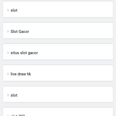
slot
Slot Gacor
situs slot gacor
live draw hk
slot