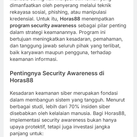
dimanfaatkan oleh penyerang melalui teknik
rekayasa sosial, phishing, atau manipulasi
kredensial. Untuk itu,
Horas88
menempatkan
program security awareness
sebagai pilar penting
dalam strategi keamanannya. Program ini
bertujuan meningkatkan kesadaran, pemahaman,
dan tanggung jawab seluruh pihak yang terlibat,
baik karyawan maupun pengguna, terhadap
keamanan informasi.
Pentingnya Security Awareness di
Horas88
Kesadaran keamanan siber merupakan fondasi
dalam membangun sistem yang tangguh. Menurut
berbagai studi, lebih dari 70% insiden siber
disebabkan oleh kelalaian manusia. Bagi Horas88,
implementasi security awareness bukan hanya
upaya protektif, tetapi juga investasi jangka
panjang untuk: