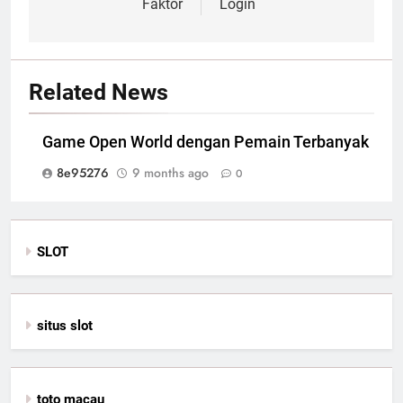
Faktor
Login
Related News
Game Open World dengan Pemain Terbanyak
8e95276
9 months ago
0
SLOT
situs slot
toto macau