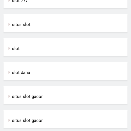
slot 777
situs slot
slot
slot dana
situs slot gacor
situs slot gacor