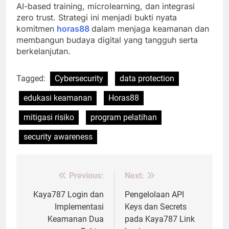
AI-based training, microlearning, dan integrasi
zero trust. Strategi ini menjadi bukti nyata
komitmen
horas88
dalam menjaga keamanan dan
membangun budaya digital yang tangguh serta
berkelanjutan.
Tagged:
Cybersecurity
data protection
edukasi keamanan
Horas88
mitigasi risiko
program pelatihan
security awareness
Previous:
Next:
Post
navigation
Kaya787 Login dan
Pengelolaan API
Implementasi
Keys dan Secrets
Keamanan Dua
pada Kaya787 Link