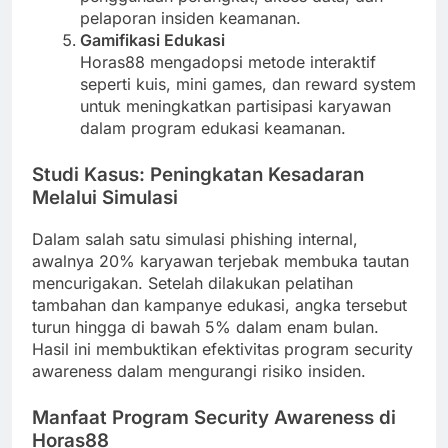
pelaporan insiden keamanan.
Gamifikasi Edukasi
Horas88 mengadopsi metode interaktif
seperti kuis, mini games, dan reward system
untuk meningkatkan partisipasi karyawan
dalam program edukasi keamanan.
Studi Kasus: Peningkatan Kesadaran
Melalui Simulasi
Dalam salah satu simulasi phishing internal,
awalnya 20% karyawan terjebak membuka tautan
mencurigakan. Setelah dilakukan pelatihan
tambahan dan kampanye edukasi, angka tersebut
turun hingga di bawah 5% dalam enam bulan.
Hasil ini membuktikan efektivitas program security
awareness dalam mengurangi risiko insiden.
Manfaat Program Security Awareness di
Horas88