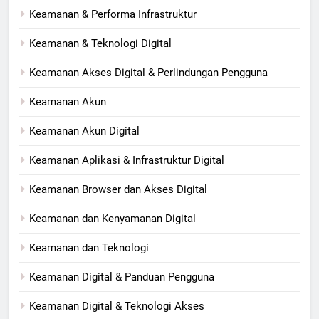
Keamanan & Performa Infrastruktur
Keamanan & Teknologi Digital
Keamanan Akses Digital & Perlindungan Pengguna
Keamanan Akun
Keamanan Akun Digital
Keamanan Aplikasi & Infrastruktur Digital
Keamanan Browser dan Akses Digital
Keamanan dan Kenyamanan Digital
Keamanan dan Teknologi
Keamanan Digital & Panduan Pengguna
Keamanan Digital & Teknologi Akses