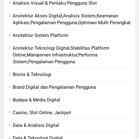
Analisis Visual & Perilaku Pengguna Slot
Arsitektur Akses Digital,Analisis Sistem,Keamanan
Aplikasi,Pengalaman Pengguna,Optimasi Multi Perangkat
Arsitektur Sistem Platform
Arsitektur Teknologi Digital,Stabilitas Platform
Online,Manajemen Infrastruktur,Performa
Sistem,Pengalaman Pengguna
Bisnis & Teknologi
Brand Digital dan Pengalaman Pengguna
Budaya & Media Digital
Casino, Slot Online, Jackpot
Data & Analisis Digital
Data & Teknologi Digital