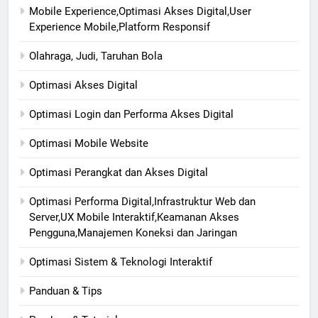
Mobile Experience,Optimasi Akses Digital,User
Experience Mobile,Platform Responsif
Olahraga, Judi, Taruhan Bola
Optimasi Akses Digital
Optimasi Login dan Performa Akses Digital
Optimasi Mobile Website
Optimasi Perangkat dan Akses Digital
Optimasi Performa Digital,Infrastruktur Web dan
Server,UX Mobile Interaktif,Keamanan Akses
Pengguna,Manajemen Koneksi dan Jaringan
Optimasi Sistem & Teknologi Interaktif
Panduan & Tips