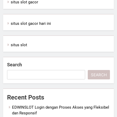
situs slot gacor
situs slot gacor hari ini
situs slot
Search
SEARCH
Recent Posts
EDWINSLOT Login dengan Proses Akses yang Fleksibel
dan Responsif