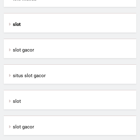
slot
slot gacor
situs slot gacor
slot
slot gacor