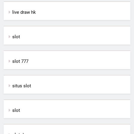
live draw hk
slot
slot 777
situs slot
slot