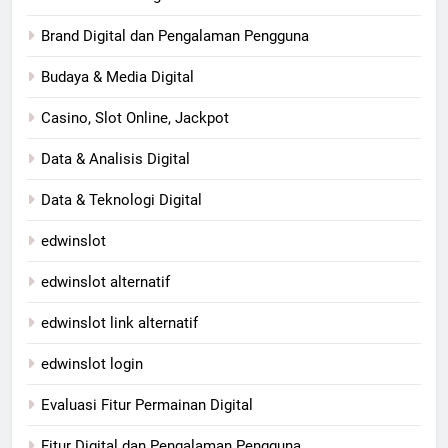
Brand Digital dan Pengalaman Pengguna
Budaya & Media Digital
Casino, Slot Online, Jackpot
Data & Analisis Digital
Data & Teknologi Digital
edwinslot
edwinslot alternatif
edwinslot link alternatif
edwinslot login
Evaluasi Fitur Permainan Digital
Fitur Digital dan Pengalaman Pengguna