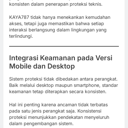
konsisten dalam penerapan proteksi teknis.
KAYA787 tidak hanya menekankan kemudahan
akses, tetapi juga memastikan bahwa setiap
interaksi berlangsung dalam lingkungan yang
terlindungi.
Integrasi Keamanan pada Versi
Mobile dan Desktop
Sistem proteksi tidak dibedakan antara perangkat.
Baik melalui desktop maupun smartphone, standar
keamanan tetap diterapkan secara konsisten.
Hal ini penting karena ancaman tidak terbatas
pada satu jenis perangkat saja. Konsistensi
proteksi menunjukkan pendekatan menyeluruh
dalam pengembangan sistem.