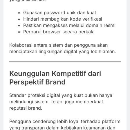
Gunakan password unik dan kuat
Hindari membagikan kode verifikasi
Pastikan mengakses melalui domain resmi
Perbarui browser secara berkala
Kolaborasi antara sistem dan pengguna akan
menciptakan lingkungan digital yang lebih aman.
Keunggulan Kompetitif dari
Perspektif Brand
Standar proteksi digital yang kuat bukan hanya
melindungi sistem, tetapi juga memperkuat
reputasi brand.
Pengguna cenderung lebih loyal terhadap platform
yang transparan dalam kebijakan keamanan dan