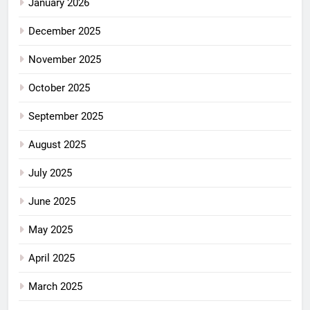
January 2026
December 2025
November 2025
October 2025
September 2025
August 2025
July 2025
June 2025
May 2025
April 2025
March 2025