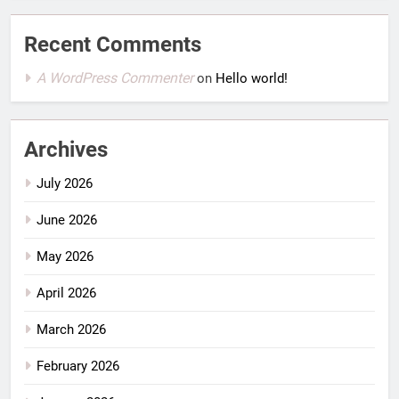
Recent Comments
A WordPress Commenter
on
Hello world!
Archives
July 2026
June 2026
May 2026
April 2026
March 2026
February 2026