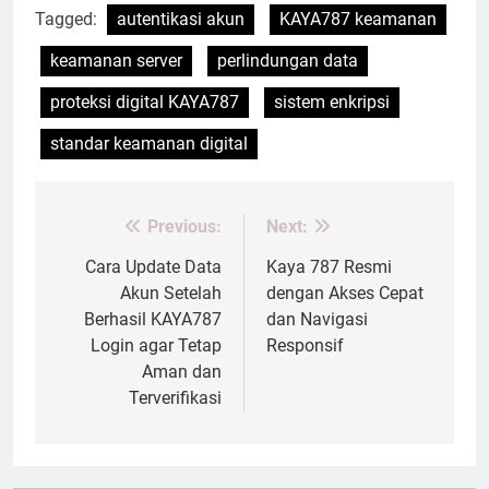
Tagged:
autentikasi akun
KAYA787 keamanan
keamanan server
perlindungan data
proteksi digital KAYA787
sistem enkripsi
standar keamanan digital
Previous:
Next:
Post
navigation
Cara Update Data
Kaya 787 Resmi
Akun Setelah
dengan Akses Cepat
Berhasil KAYA787
dan Navigasi
Login agar Tetap
Responsif
Aman dan
Terverifikasi