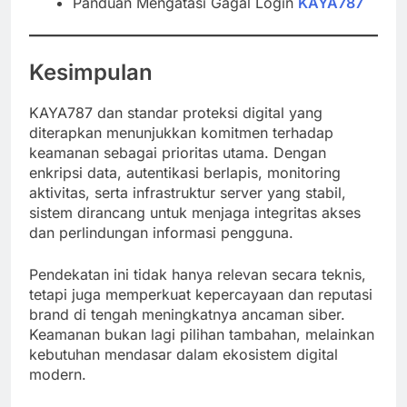
Panduan Mengatasi Gagal Login
KAYA787
Kesimpulan
KAYA787 dan standar proteksi digital yang
diterapkan menunjukkan komitmen terhadap
keamanan sebagai prioritas utama. Dengan
enkripsi data, autentikasi berlapis, monitoring
aktivitas, serta infrastruktur server yang stabil,
sistem dirancang untuk menjaga integritas akses
dan perlindungan informasi pengguna.
Pendekatan ini tidak hanya relevan secara teknis,
tetapi juga memperkuat kepercayaan dan reputasi
brand di tengah meningkatnya ancaman siber.
Keamanan bukan lagi pilihan tambahan, melainkan
kebutuhan mendasar dalam ekosistem digital
modern.