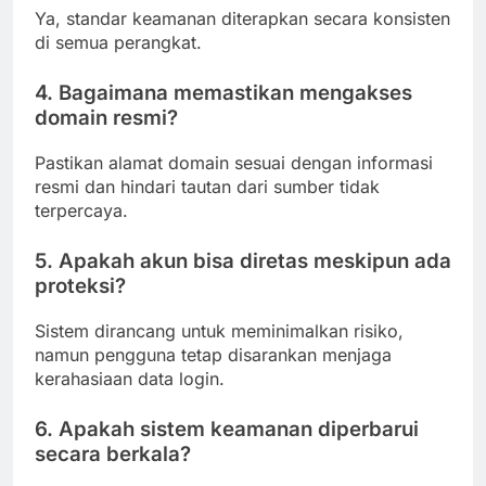
Ya, standar keamanan diterapkan secara konsisten
di semua perangkat.
4. Bagaimana memastikan mengakses
domain resmi?
Pastikan alamat domain sesuai dengan informasi
resmi dan hindari tautan dari sumber tidak
terpercaya.
5. Apakah akun bisa diretas meskipun ada
proteksi?
Sistem dirancang untuk meminimalkan risiko,
namun pengguna tetap disarankan menjaga
kerahasiaan data login.
6. Apakah sistem keamanan diperbarui
secara berkala?