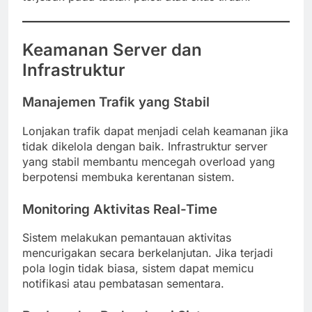
Keamanan Server dan
Infrastruktur
Manajemen Trafik yang Stabil
Lonjakan trafik dapat menjadi celah keamanan jika
tidak dikelola dengan baik. Infrastruktur server
yang stabil membantu mencegah overload yang
berpotensi membuka kerentanan sistem.
Monitoring Aktivitas Real-Time
Sistem melakukan pemantauan aktivitas
mencurigakan secara berkelanjutan. Jika terjadi
pola login tidak biasa, sistem dapat memicu
notifikasi atau pembatasan sementara.