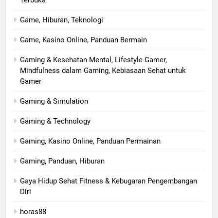
Terbuka
Game, Hiburan, Teknologi
Game, Kasino Online, Panduan Bermain
Gaming & Kesehatan Mental, Lifestyle Gamer,
Mindfulness dalam Gaming, Kebiasaan Sehat untuk
Gamer
Gaming & Simulation
Gaming & Technology
Gaming, Kasino Online, Panduan Permainan
Gaming, Panduan, Hiburan
Gaya Hidup Sehat Fitness & Kebugaran Pengembangan
Diri
horas88