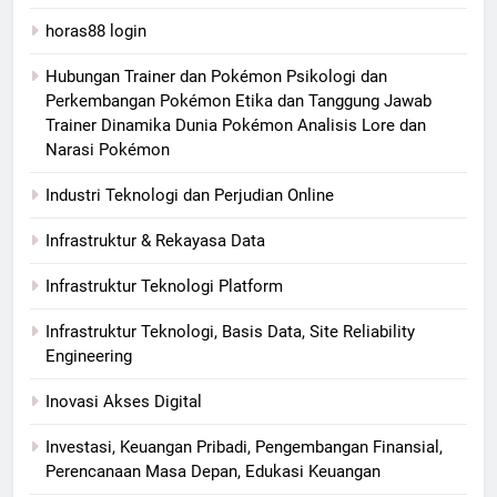
horas88 login
Hubungan Trainer dan Pokémon Psikologi dan
Perkembangan Pokémon Etika dan Tanggung Jawab
Trainer Dinamika Dunia Pokémon Analisis Lore dan
Narasi Pokémon
Industri Teknologi dan Perjudian Online
Infrastruktur & Rekayasa Data
Infrastruktur Teknologi Platform
Infrastruktur Teknologi, Basis Data, Site Reliability
Engineering
Inovasi Akses Digital
Investasi, Keuangan Pribadi, Pengembangan Finansial,
Perencanaan Masa Depan, Edukasi Keuangan