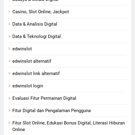
Casino, Slot Online, Jackpot
Data & Analisis Digital
Data & Teknologi Digital
edwinslot
edwinslot alternatif
edwinslot link alternatif
edwinslot login
Evaluasi Fitur Permainan Digital
Fitur Digital dan Pengalaman Pengguna
Fitur Slot Online, Edukasi Bonus Digital, Literasi Hiburan
Online