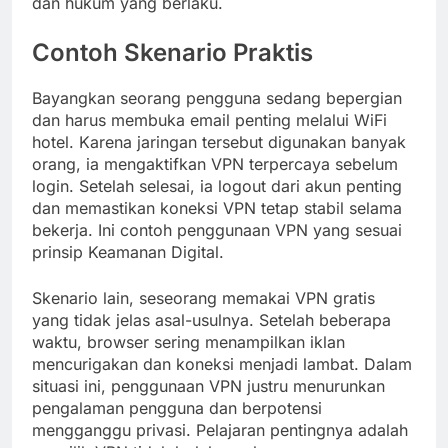
dan hukum yang berlaku.
Contoh Skenario Praktis
Bayangkan seorang pengguna sedang bepergian
dan harus membuka email penting melalui WiFi
hotel. Karena jaringan tersebut digunakan banyak
orang, ia mengaktifkan VPN terpercaya sebelum
login. Setelah selesai, ia logout dari akun penting
dan memastikan koneksi VPN tetap stabil selama
bekerja. Ini contoh penggunaan VPN yang sesuai
prinsip Keamanan Digital.
Skenario lain, seseorang memakai VPN gratis
yang tidak jelas asal-usulnya. Setelah beberapa
waktu, browser sering menampilkan iklan
mencurigakan dan koneksi menjadi lambat. Dalam
situasi ini, penggunaan VPN justru menurunkan
pengalaman pengguna dan berpotensi
mengganggu privasi. Pelajaran pentingnya adalah