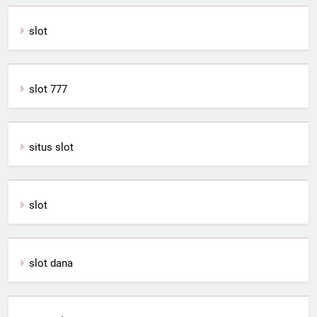
slot
slot 777
situs slot
slot
slot dana