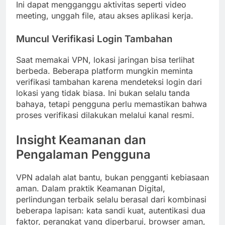
Ini dapat mengganggu aktivitas seperti video
meeting, unggah file, atau akses aplikasi kerja.
Muncul Verifikasi Login Tambahan
Saat memakai VPN, lokasi jaringan bisa terlihat
berbeda. Beberapa platform mungkin meminta
verifikasi tambahan karena mendeteksi login dari
lokasi yang tidak biasa. Ini bukan selalu tanda
bahaya, tetapi pengguna perlu memastikan bahwa
proses verifikasi dilakukan melalui kanal resmi.
Insight Keamanan dan
Pengalaman Pengguna
VPN adalah alat bantu, bukan pengganti kebiasaan
aman. Dalam praktik Keamanan Digital,
perlindungan terbaik selalu berasal dari kombinasi
beberapa lapisan: kata sandi kuat, autentikasi dua
faktor, perangkat yang diperbarui, browser aman,