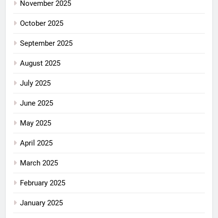
November 2025
October 2025
September 2025
August 2025
July 2025
June 2025
May 2025
April 2025
March 2025
February 2025
January 2025