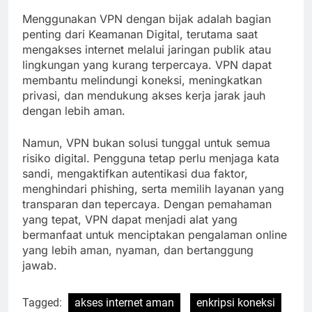
Menggunakan VPN dengan bijak adalah bagian
penting dari Keamanan Digital, terutama saat
mengakses internet melalui jaringan publik atau
lingkungan yang kurang terpercaya. VPN dapat
membantu melindungi koneksi, meningkatkan
privasi, dan mendukung akses kerja jarak jauh
dengan lebih aman.
Namun, VPN bukan solusi tunggal untuk semua
risiko digital. Pengguna tetap perlu menjaga kata
sandi, mengaktifkan autentikasi dua faktor,
menghindari phishing, serta memilih layanan yang
transparan dan tepercaya. Dengan pemahaman
yang tepat, VPN dapat menjadi alat yang
bermanfaat untuk menciptakan pengalaman online
yang lebih aman, nyaman, dan bertanggung
jawab.
Tagged:
akses internet aman
enkripsi koneksi