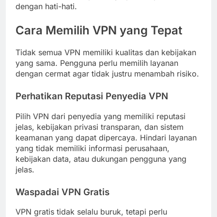
dengan hati-hati.
Cara Memilih VPN yang Tepat
Tidak semua VPN memiliki kualitas dan kebijakan
yang sama. Pengguna perlu memilih layanan
dengan cermat agar tidak justru menambah risiko.
Perhatikan Reputasi Penyedia VPN
Pilih VPN dari penyedia yang memiliki reputasi
jelas, kebijakan privasi transparan, dan sistem
keamanan yang dapat dipercaya. Hindari layanan
yang tidak memiliki informasi perusahaan,
kebijakan data, atau dukungan pengguna yang
jelas.
Waspadai VPN Gratis
VPN gratis tidak selalu buruk, tetapi perlu