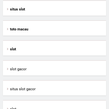
situs slot
toto macau
slot
slot gacor
situs slot gacor