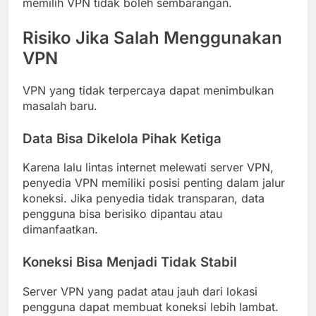
memilih VPN tidak boleh sembarangan.
Risiko Jika Salah Menggunakan
VPN
VPN yang tidak terpercaya dapat menimbulkan
masalah baru.
Data Bisa Dikelola Pihak Ketiga
Karena lalu lintas internet melewati server VPN,
penyedia VPN memiliki posisi penting dalam jalur
koneksi. Jika penyedia tidak transparan, data
pengguna bisa berisiko dipantau atau
dimanfaatkan.
Koneksi Bisa Menjadi Tidak Stabil
Server VPN yang padat atau jauh dari lokasi
pengguna dapat membuat koneksi lebih lambat.