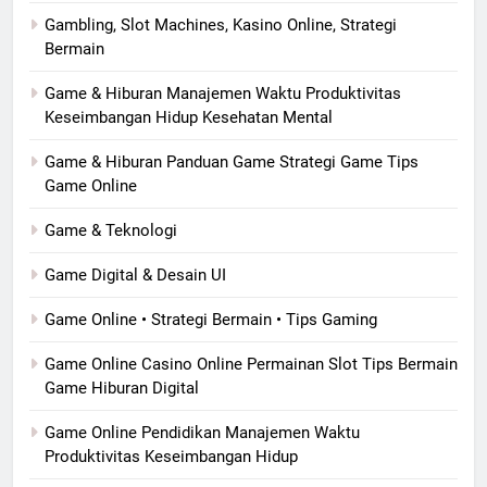
Gambling, Slot Machines, Kasino Online, Strategi
Bermain
Game & Hiburan Manajemen Waktu Produktivitas
Keseimbangan Hidup Kesehatan Mental
Game & Hiburan Panduan Game Strategi Game Tips
Game Online
Game & Teknologi
Game Digital & Desain UI
Game Online • Strategi Bermain • Tips Gaming
Game Online Casino Online Permainan Slot Tips Bermain
Game Hiburan Digital
Game Online Pendidikan Manajemen Waktu
Produktivitas Keseimbangan Hidup