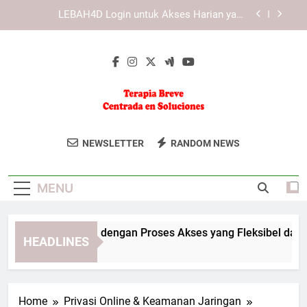
Skip
Login KAYA787 untuk Akses Harian yang Nyaman
to
dan Teratur di Berbagai Perangkat
content
Cara Menangani Perubahan Tampilan pada
Halaman KAYA787 Login secara Aman
EDWINSLOT Login dengan Proses Akses yang
Fleksibel dan Responsif
LEBAH4D Login untuk Akses Harian yang
Nyaman dan Teratur di Berbagai Perangkat
Terapia Breve
Temukan Solusi Terapi Efektif Untuk
Login KAYA787 untuk Akses Harian yang Nyaman
NEWSLETTER
RANDOM NEWS
dan Teratur di Berbagai Perangkat
Centrada En
Perubahan Positif Di Terapia Breve
Cara Menangani Perubahan Tampilan pada
Centrada En Soluciones.
Halaman KAYA787 Login secara Aman
Soluciones
MENU
WINSLOT Login dengan Proses Akses yang Fleksibel dan Resp
HEADLINES
Weeks Ago
Home
Privasi Online & Keamanan Jaringan