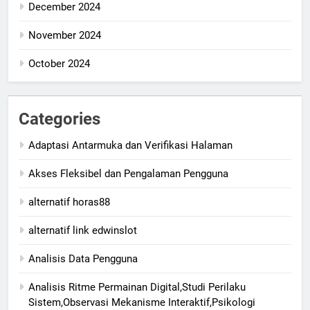
December 2024
November 2024
October 2024
Categories
Adaptasi Antarmuka dan Verifikasi Halaman
Akses Fleksibel dan Pengalaman Pengguna
alternatif horas88
alternatif link edwinslot
Analisis Data Pengguna
Analisis Ritme Permainan Digital,Studi Perilaku
Sistem,Observasi Mekanisme Interaktif,Psikologi