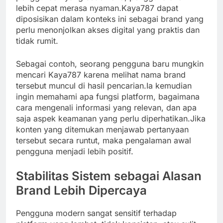
lebih cepat merasa nyaman.Kaya787 dapat
diposisikan dalam konteks ini sebagai brand yang
perlu menonjolkan akses digital yang praktis dan
tidak rumit.
Sebagai contoh, seorang pengguna baru mungkin
mencari Kaya787 karena melihat nama brand
tersebut muncul di hasil pencarian.Ia kemudian
ingin memahami apa fungsi platform, bagaimana
cara mengenali informasi yang relevan, dan apa
saja aspek keamanan yang perlu diperhatikan.Jika
konten yang ditemukan menjawab pertanyaan
tersebut secara runtut, maka pengalaman awal
pengguna menjadi lebih positif.
Stabilitas Sistem sebagai Alasan
Brand Lebih Dipercaya
Pengguna modern sangat sensitif terhadap