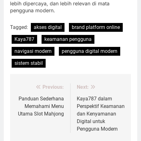
lebih dipercaya, dan lebih relevan di mata
pengguna modern.
Tagged:
akses digital
brand platform online
Kaya787
keamanan pengguna
navigasi modern
pengguna digital modern
sistem stabil
Previous:
Next:
Post
navigation
Panduan Sederhana
Kaya787 dalam
Memahami Menu
Perspektif Keamanan
Utama Slot Mahjong
dan Kenyamanan
Digital untuk
Pengguna Modern