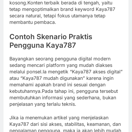
kosong.Konten terbaik berada di tengah, yaitu
tetap mengoptimalkan brand keyword Kaya787
secara natural, tetapi fokus utamanya tetap
membantu pembaca.
Contoh Skenario Praktis
Pengguna Kaya787
Bayangkan seorang pengguna digital modern
sedang mencari platform yang mudah diakses
melalui ponsel.Ia mengetik “Kaya787 akses digital”
atau “Kaya787 mudah digunakan” karena ingin
memahami apakah brand ini sesuai dengan
kebutuhannya.Pada tahap ini, pengguna tersebut
membutuhkan informasi yang sederhana, bukan
penjelasan yang terlalu teknis.
Jika ia menemukan artikel yang menjelaskan
Kaya787 dari sisi akses, stabilitas, keamanan, dan
pengalaman pengguna, maka ia akan lebih mudah