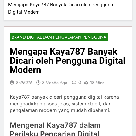
Mengapa Kaya787 Banyak Dicari oleh Pengguna
Digital Modern
BRAND DIGITAL DAN PENGALAMAN PENGGUNA
Mengapa Kaya787 Banyak
Dicari oleh Pengguna Digital
Modern
0
8e95276
3 Months Ago
18 Mins
Kaya787 banyak dicari pengguna digital karena
menghadirkan akses jelas, sistem stabil, dan
pengalaman modern yang mudah dipahami.
Mengenal Kaya787 dalam
Perilaku Pencarian Digital