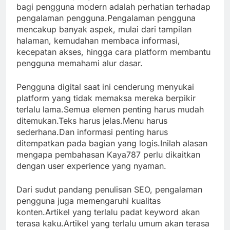
bagi pengguna modern adalah perhatian terhadap
pengalaman pengguna.Pengalaman pengguna
mencakup banyak aspek, mulai dari tampilan
halaman, kemudahan membaca informasi,
kecepatan akses, hingga cara platform membantu
pengguna memahami alur dasar.
Pengguna digital saat ini cenderung menyukai
platform yang tidak memaksa mereka berpikir
terlalu lama.Semua elemen penting harus mudah
ditemukan.Teks harus jelas.Menu harus
sederhana.Dan informasi penting harus
ditempatkan pada bagian yang logis.Inilah alasan
mengapa pembahasan Kaya787 perlu dikaitkan
dengan user experience yang nyaman.
Dari sudut pandang penulisan SEO, pengalaman
pengguna juga memengaruhi kualitas
konten.Artikel yang terlalu padat keyword akan
terasa kaku.Artikel yang terlalu umum akan terasa