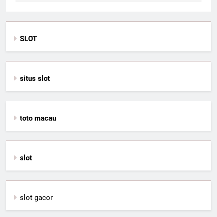
SLOT
situs slot
toto macau
slot
slot gacor