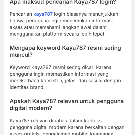
Apa maksud pencarian Kaya787 login?
Pencarian
kaya787
login biasanya menunjukkan
bahwa pengguna ingin menemukan informasi
akses atau memahami langkah awal dalam
menggunakan platform secara lebih tepat.
Mengapa keyword Kaya787 resmi sering
muncul?
Keyword Kaya787 resmi sering dicari karena
pengguna ingin memastikan informasi yang
mereka baca konsisten, jelas, dan sesuai dengan
identitas brand.
Apakah Kaya787 relevan untuk pengguna
digital modern?
Kaya787 relevan dibahas dalam konteks
pengguna digital modern karena berkaitan dengan
akses praktis, pengalaman mobile, keamanan