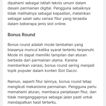
dipahami sebagai istilah teknis umum dalam
desain permainan digital. Pengguna sebaiknya
tidak melihatnya sebagai kepastian, melainkan
sebagai salah satu variasi fitur yang tersedia
dalam beberapa jenis slot online.
Bonus Round
Bonus round adalah mode tambahan yang
biasanya muncul ketika syarat tertentu terpenuhi.
Mode ini dapat memiliki tampilan dan aturan
berbeda dari permainan utama. Karena
memberikan variasi, bonus round sering menjadi
topik populer dalam konten Slot Gacor.
Namun, seperti fitur lainnya, bonus round tetap
mengikuti mekanisme permainan. Pengguna perlu
memahami aturan, membaca penjelasan fitur, dan
tidak menganggapnya sebagai jalan pasti untuk
mendapatkan hasil tertentu.