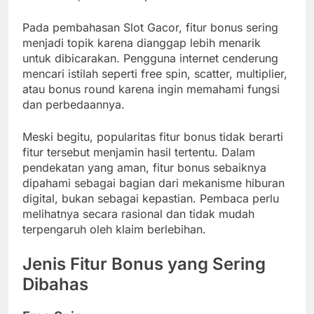
Pada pembahasan Slot Gacor, fitur bonus sering
menjadi topik karena dianggap lebih menarik
untuk dibicarakan. Pengguna internet cenderung
mencari istilah seperti free spin, scatter, multiplier,
atau bonus round karena ingin memahami fungsi
dan perbedaannya.
Meski begitu, popularitas fitur bonus tidak berarti
fitur tersebut menjamin hasil tertentu. Dalam
pendekatan yang aman, fitur bonus sebaiknya
dipahami sebagai bagian dari mekanisme hiburan
digital, bukan sebagai kepastian. Pembaca perlu
melihatnya secara rasional dan tidak mudah
terpengaruh oleh klaim berlebihan.
Jenis Fitur Bonus yang Sering
Dibahas