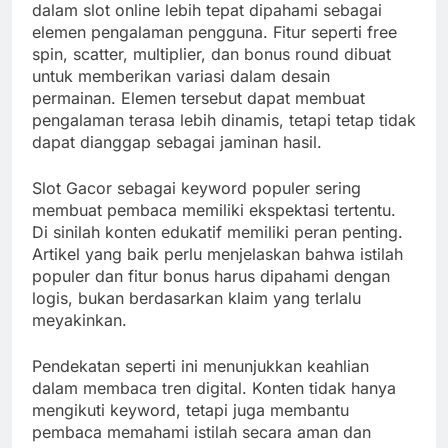
dalam slot online lebih tepat dipahami sebagai
elemen pengalaman pengguna. Fitur seperti free
spin, scatter, multiplier, dan bonus round dibuat
untuk memberikan variasi dalam desain
permainan. Elemen tersebut dapat membuat
pengalaman terasa lebih dinamis, tetapi tetap tidak
dapat dianggap sebagai jaminan hasil.
Slot Gacor sebagai keyword populer sering
membuat pembaca memiliki ekspektasi tertentu.
Di sinilah konten edukatif memiliki peran penting.
Artikel yang baik perlu menjelaskan bahwa istilah
populer dan fitur bonus harus dipahami dengan
logis, bukan berdasarkan klaim yang terlalu
meyakinkan.
Pendekatan seperti ini menunjukkan keahlian
dalam membaca tren digital. Konten tidak hanya
mengikuti keyword, tetapi juga membantu
pembaca memahami istilah secara aman dan