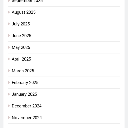
September 2025
August 2025
July 2025
June 2025
May 2025
April 2025
March 2025
February 2025
January 2025
December 2024
November 2024