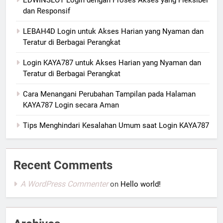
dan Responsif
LEBAH4D Login untuk Akses Harian yang Nyaman dan
Teratur di Berbagai Perangkat
Login KAYA787 untuk Akses Harian yang Nyaman dan
Teratur di Berbagai Perangkat
Cara Menangani Perubahan Tampilan pada Halaman
KAYA787 Login secara Aman
Tips Menghindari Kesalahan Umum saat Login KAYA787
Recent Comments
A WordPress Commenter
on
Hello world!