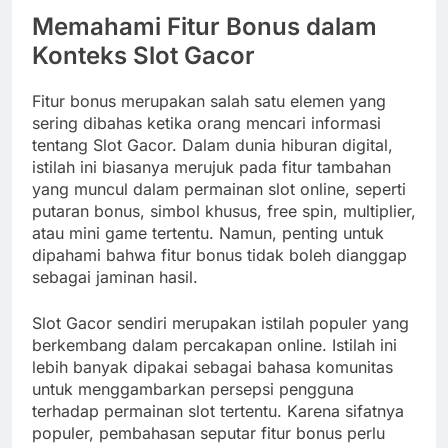
Memahami Fitur Bonus dalam
Konteks Slot Gacor
Fitur bonus merupakan salah satu elemen yang
sering dibahas ketika orang mencari informasi
tentang Slot Gacor. Dalam dunia hiburan digital,
istilah ini biasanya merujuk pada fitur tambahan
yang muncul dalam permainan slot online, seperti
putaran bonus, simbol khusus, free spin, multiplier,
atau mini game tertentu. Namun, penting untuk
dipahami bahwa fitur bonus tidak boleh dianggap
sebagai jaminan hasil.
Slot Gacor sendiri merupakan istilah populer yang
berkembang dalam percakapan online. Istilah ini
lebih banyak dipakai sebagai bahasa komunitas
untuk menggambarkan persepsi pengguna
terhadap permainan slot tertentu. Karena sifatnya
populer, pembahasan seputar fitur bonus perlu