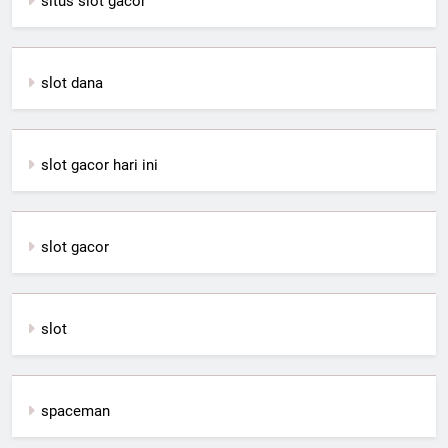
situs slot gacor
slot dana
slot gacor hari ini
slot gacor
slot
spaceman