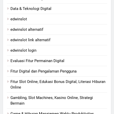
Data & Teknologi Digital
edwinslot
edwinslot alternatif
edwinslot link alternatif
edwinslot login
Evaluasi Fitur Permainan Digital
Fitur Digital dan Pengalaman Pengguna
Fitur Slot Online, Edukasi Bonus Digital, Literasi Hiburan
Online
Gambling, Slot Machines, Kasino Online, Strategi
Bermain
Game & Hiburan Manajemen Waktu Produktivitas