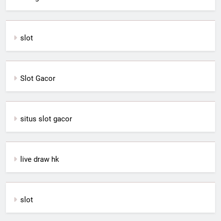
slot
Slot Gacor
situs slot gacor
live draw hk
slot