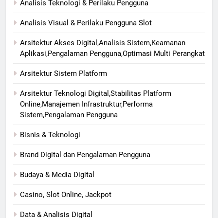
Analisis Teknologi & Perilaku Pengguna
Analisis Visual & Perilaku Pengguna Slot
Arsitektur Akses Digital,Analisis Sistem,Keamanan
Aplikasi,Pengalaman Pengguna,Optimasi Multi Perangkat
Arsitektur Sistem Platform
Arsitektur Teknologi Digital,Stabilitas Platform
Online,Manajemen Infrastruktur,Performa
Sistem,Pengalaman Pengguna
Bisnis & Teknologi
Brand Digital dan Pengalaman Pengguna
Budaya & Media Digital
Casino, Slot Online, Jackpot
Data & Analisis Digital