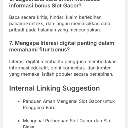
informasi bonus Slot Gacor?
Baca secara kritis, hindari klaim berlebihan,
pahami konteks, dan jangan memasukkan data
pribadi pada halaman yang mencurigakan.
7. Mengapa literasi digital penting dalam
memahami fitur bonus?
Literasi digital membantu pengguna membedakan
informasi edukatif, opini komunitas, dan konten
yang memakai istilah populer secara berlebihan.
Internal Linking Suggestion
Panduan Aman Mengenal Slot Gacor untuk
Pengguna Baru
Mengenal Perbedaan Slot Gacor dan Slot
Biasa