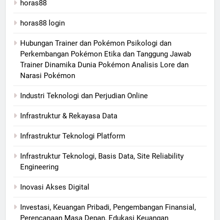
horas88
horas88 login
Hubungan Trainer dan Pokémon Psikologi dan
Perkembangan Pokémon Etika dan Tanggung Jawab
Trainer Dinamika Dunia Pokémon Analisis Lore dan
Narasi Pokémon
Industri Teknologi dan Perjudian Online
Infrastruktur & Rekayasa Data
Infrastruktur Teknologi Platform
Infrastruktur Teknologi, Basis Data, Site Reliability
Engineering
Inovasi Akses Digital
Investasi, Keuangan Pribadi, Pengembangan Finansial,
Perencanaan Masa Depan, Edukasi Keuangan