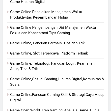
Game Hiburan Digital
Game Online Pendidikan Manajemen Waktu
Produktivitas Keseimbangan Hidup
Game Online Pengembangan Diri Manajemen Waktu
Fokus dan Konsentrasi Tips Gaming
Game Online, Panduan Bermain, Tips dan Trik
Game Online, Slot Terpercaya, Platform Terbaik
Game Online, Teknologi, Panduan Login, Keamanan
Akun, Tips & Trik
Game Online,Casual Gaming,Hiburan Digital,Komunitas &
Sosial
Game Online,Panduan Gaming,Skill & Strategi,Gaya Hidup
Digital
Game Open World, Tren Gaming, Analisis Game, Dunia