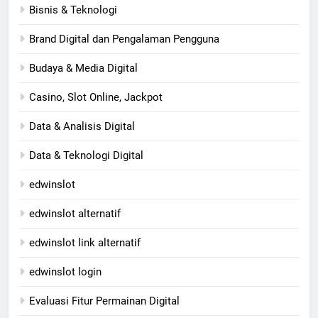
Bisnis & Teknologi
Brand Digital dan Pengalaman Pengguna
Budaya & Media Digital
Casino, Slot Online, Jackpot
Data & Analisis Digital
Data & Teknologi Digital
edwinslot
edwinslot alternatif
edwinslot link alternatif
edwinslot login
Evaluasi Fitur Permainan Digital