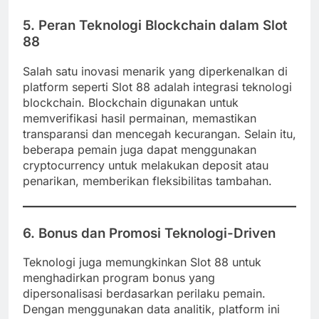
5. Peran Teknologi Blockchain dalam Slot
88
Salah satu inovasi menarik yang diperkenalkan di
platform seperti Slot 88 adalah integrasi teknologi
blockchain. Blockchain digunakan untuk
memverifikasi hasil permainan, memastikan
transparansi dan mencegah kecurangan. Selain itu,
beberapa pemain juga dapat menggunakan
cryptocurrency untuk melakukan deposit atau
penarikan, memberikan fleksibilitas tambahan.
6. Bonus dan Promosi Teknologi-Driven
Teknologi juga memungkinkan Slot 88 untuk
menghadirkan program bonus yang
dipersonalisasi berdasarkan perilaku pemain.
Dengan menggunakan data analitik, platform ini