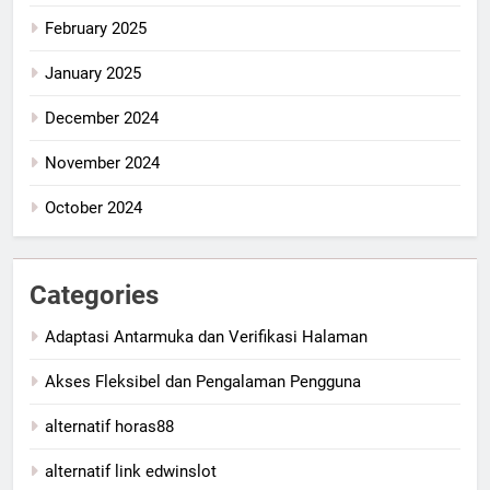
February 2025
January 2025
December 2024
November 2024
October 2024
Categories
Adaptasi Antarmuka dan Verifikasi Halaman
Akses Fleksibel dan Pengalaman Pengguna
alternatif horas88
alternatif link edwinslot