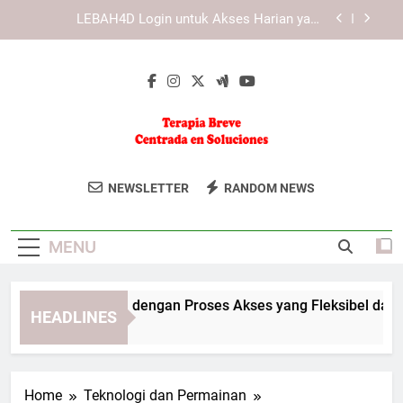
Skip
Login KAYA787 untuk Akses Harian yang Nyaman
to
dan Teratur di Berbagai Perangkat
content
Cara Menangani Perubahan Tampilan pada
Halaman KAYA787 Login secara Aman
EDWINSLOT Login dengan Proses Akses yang
Fleksibel dan Responsif
LEBAH4D Login untuk Akses Harian yang
Nyaman dan Teratur di Berbagai Perangkat
Terapia Breve
Temukan Solusi Terapi Efektif Untuk
Login KAYA787 untuk Akses Harian yang Nyaman
NEWSLETTER
RANDOM NEWS
dan Teratur di Berbagai Perangkat
Centrada En
Perubahan Positif Di Terapia Breve
Cara Menangani Perubahan Tampilan pada
Centrada En Soluciones.
Halaman KAYA787 Login secara Aman
Soluciones
MENU
WINSLOT Login dengan Proses Akses yang Fleksibel dan Res
HEADLINES
Weeks Ago
Home
Teknologi dan Permainan