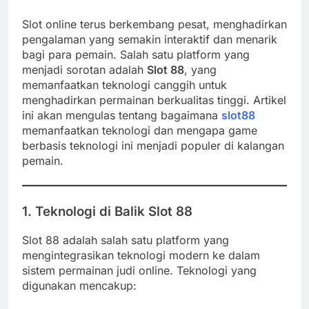
Slot online terus berkembang pesat, menghadirkan
pengalaman yang semakin interaktif dan menarik
bagi para pemain. Salah satu platform yang
menjadi sorotan adalah
Slot 88
, yang
memanfaatkan teknologi canggih untuk
menghadirkan permainan berkualitas tinggi. Artikel
ini akan mengulas tentang bagaimana
slot88
memanfaatkan teknologi dan mengapa game
berbasis teknologi ini menjadi populer di kalangan
pemain.
1. Teknologi di Balik Slot 88
Slot 88 adalah salah satu platform yang
mengintegrasikan teknologi modern ke dalam
sistem permainan judi online. Teknologi yang
digunakan mencakup: