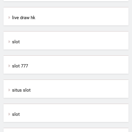
live draw hk
slot
slot 777
situs slot
slot