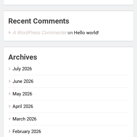
Recent Comments
A WordPress Commenter
on
Hello world!
Archives
July 2026
June 2026
May 2026
April 2026
March 2026
February 2026