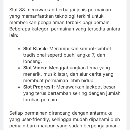
Slot 88 menawarkan berbagai jenis permainan
yang memanfaatkan teknologi terkini untuk
memberikan pengalaman terbaik bagi pemain.
Beberapa kategori permainan yang tersedia antara
lain:
Slot Klasik:
Menampilkan simbol-simbol
tradisional seperti buah, angka 7, dan
lonceng.
Slot Video:
Menggabungkan tema yang
menarik, musik latar, dan alur cerita yang
membuat permainan lebih hidup.
Slot Progresif:
Menawarkan jackpot besar
yang terus bertambah seiring dengan jumlah
taruhan pemain.
Setiap permainan dirancang dengan antarmuka
yang user-friendly, sehingga mudah dipahami oleh
pemain baru maupun yang sudah berpengalaman.