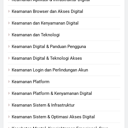
Keamanan Browser dan Akses Digital
Keamanan dan Kenyamanan Digital
Keamanan dan Teknologi
Keamanan Digital & Panduan Pengguna
Keamanan Digital & Teknologi Akses
Keamanan Login dan Perlindungan Akun
Keamanan Platform
Keamanan Platform & Kenyamanan Digital
Keamanan Sistem & Infrastruktur
Keamanan Sistem & Optimasi Akses Digital