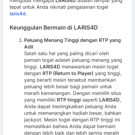
mengulas mengapa
LARIS4D
adalah tempat yang
tepat untuk Anda nikmati pengalaman togel
laris4d
.
Keunggulan Bermain di LARIS4D
Peluang Menang Tinggi dengan RTP yang
Adil
Salah satu hal yang paling dicari oleh
pemain togel adalah peluang menang yang
tinggi.
LARIS4D
menawarkan mesin togel
dengan
RTP (Return to Player)
yang tinggi,
yang berarti mesin tersebut memberikan
peluang lebih besar bagi pemain untuk
meraih kemenangan. Dengan memilih situs
yang memiliki
RTP tinggi
seperti
LARIS4D
,
Anda dapat meningkatkan peluang Anda
untuk memenangkan hadiah besar, bahkan
jackpot. Mesin togel dengan RTP tinggi ini
memastikan bahwa Anda dapat bermain
dengan lebih baik dan lebih sering meraih