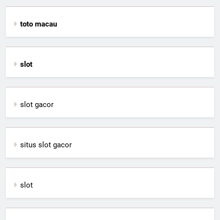
toto macau
slot
slot gacor
situs slot gacor
slot