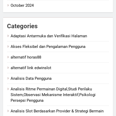
October 2024
Categories
Adaptasi Antarmuka dan Verifikasi Halaman
Akses Fleksibel dan Pengalaman Pengguna
alternatif horas88
alternatif link edwinslot
Analisis Data Pengguna
Analisis Ritme Permainan Digital,Studi Perilaku
Sistem,Observasi Mekanisme Interaktif,Psikologi
Persepsi Pengguna
Analisis Slot Berdasarkan Provider & Strategi Bermain