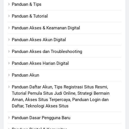
Panduan & Tips
Panduan & Tutorial
Panduan Akses & Keamanan Digital
Panduan Akses Akun Digital
Panduan Akses dan Troubleshooting
Panduan Akses Harian Digital
Panduan Akun
Panduan Daftar Akun, Tips Registrasi Situs Resmi,
Tutorial Pemula Situs Judi Online, Strategi Bermain
Aman, Akses Situs Terpercaya, Panduan Login dan
Daftar, Teknologi Akses Situs
Panduan Dasar Pengguna Baru