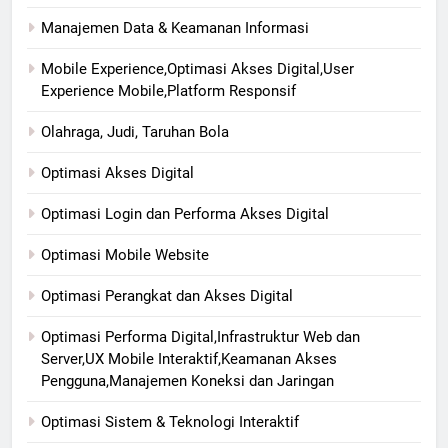
Manajemen Data & Keamanan Informasi
Mobile Experience,Optimasi Akses Digital,User
Experience Mobile,Platform Responsif
Olahraga, Judi, Taruhan Bola
Optimasi Akses Digital
Optimasi Login dan Performa Akses Digital
Optimasi Mobile Website
Optimasi Perangkat dan Akses Digital
Optimasi Performa Digital,Infrastruktur Web dan
Server,UX Mobile Interaktif,Keamanan Akses
Pengguna,Manajemen Koneksi dan Jaringan
Optimasi Sistem & Teknologi Interaktif