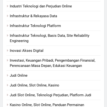
Industri Teknologi dan Perjudian Online
Infrastruktur & Rekayasa Data
Infrastruktur Teknologi Platform
Infrastruktur Teknologi, Basis Data, Site Reliability
Engineering
Inovasi Akses Digital
Investasi, Keuangan Pribadi, Pengembangan Finansial,
Perencanaan Masa Depan, Edukasi Keuangan
Judi Online
Judi Online, Slot Online, Kasino
Judi Slot Online, Teknologi Perjudian, Platform Judi
Kasino Online, Slot Online, Panduan Permainan