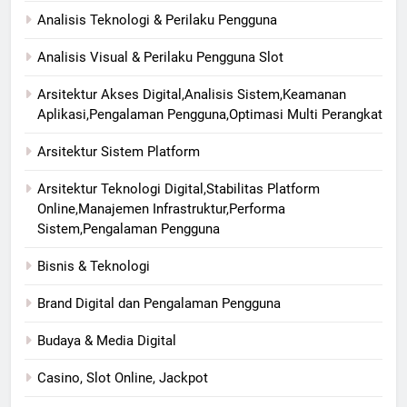
Analisis Teknologi & Perilaku Pengguna
Analisis Visual & Perilaku Pengguna Slot
Arsitektur Akses Digital,Analisis Sistem,Keamanan
Aplikasi,Pengalaman Pengguna,Optimasi Multi Perangkat
Arsitektur Sistem Platform
Arsitektur Teknologi Digital,Stabilitas Platform
Online,Manajemen Infrastruktur,Performa
Sistem,Pengalaman Pengguna
Bisnis & Teknologi
Brand Digital dan Pengalaman Pengguna
Budaya & Media Digital
Casino, Slot Online, Jackpot