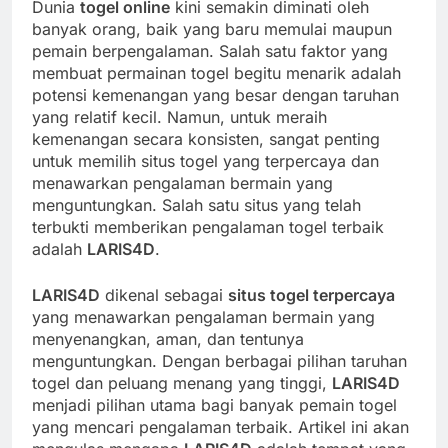
Dunia
togel online
kini semakin diminati oleh
banyak orang, baik yang baru memulai maupun
pemain berpengalaman. Salah satu faktor yang
membuat permainan togel begitu menarik adalah
potensi kemenangan yang besar dengan taruhan
yang relatif kecil. Namun, untuk meraih
kemenangan secara konsisten, sangat penting
untuk memilih situs togel yang terpercaya dan
menawarkan pengalaman bermain yang
menguntungkan. Salah satu situs yang telah
terbukti memberikan pengalaman togel terbaik
adalah
LARIS4D
.
LARIS4D
dikenal sebagai
situs togel terpercaya
yang menawarkan pengalaman bermain yang
menyenangkan, aman, dan tentunya
menguntungkan. Dengan berbagai pilihan taruhan
togel dan peluang menang yang tinggi,
LARIS4D
menjadi pilihan utama bagi banyak pemain togel
yang mencari pengalaman terbaik. Artikel ini akan