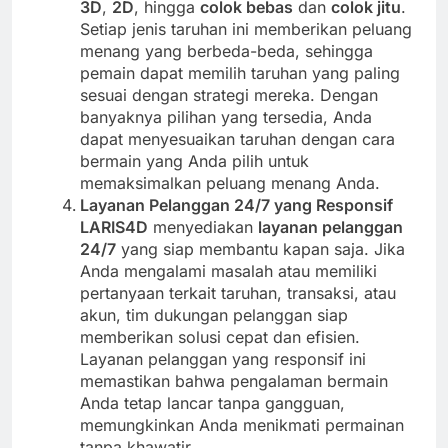
3D
,
2D
, hingga
colok bebas
dan
colok jitu
.
Setiap jenis taruhan ini memberikan peluang
menang yang berbeda-beda, sehingga
pemain dapat memilih taruhan yang paling
sesuai dengan strategi mereka. Dengan
banyaknya pilihan yang tersedia, Anda
dapat menyesuaikan taruhan dengan cara
bermain yang Anda pilih untuk
memaksimalkan peluang menang Anda.
Layanan Pelanggan 24/7 yang Responsif
LARIS4D
menyediakan
layanan pelanggan
24/7
yang siap membantu kapan saja. Jika
Anda mengalami masalah atau memiliki
pertanyaan terkait taruhan, transaksi, atau
akun, tim dukungan pelanggan siap
memberikan solusi cepat dan efisien.
Layanan pelanggan yang responsif ini
memastikan bahwa pengalaman bermain
Anda tetap lancar tanpa gangguan,
memungkinkan Anda menikmati permainan
tanpa khawatir.