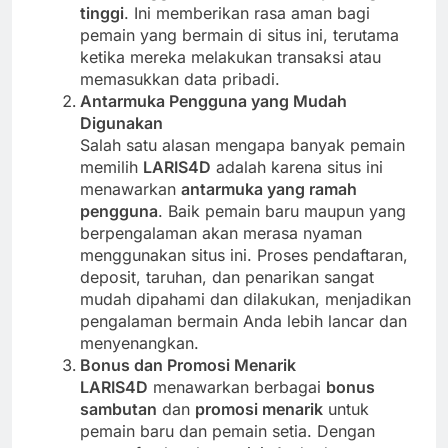
tinggi
. Ini memberikan rasa aman bagi
pemain yang bermain di situs ini, terutama
ketika mereka melakukan transaksi atau
memasukkan data pribadi.
Antarmuka Pengguna yang Mudah
Digunakan
Salah satu alasan mengapa banyak pemain
memilih
LARIS4D
adalah karena situs ini
menawarkan
antarmuka yang ramah
pengguna
. Baik pemain baru maupun yang
berpengalaman akan merasa nyaman
menggunakan situs ini. Proses pendaftaran,
deposit, taruhan, dan penarikan sangat
mudah dipahami dan dilakukan, menjadikan
pengalaman bermain Anda lebih lancar dan
menyenangkan.
Bonus dan Promosi Menarik
LARIS4D
menawarkan berbagai
bonus
sambutan
dan
promosi menarik
untuk
pemain baru dan pemain setia. Dengan