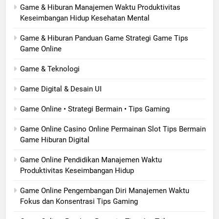
Game & Hiburan Manajemen Waktu Produktivitas
Keseimbangan Hidup Kesehatan Mental
Game & Hiburan Panduan Game Strategi Game Tips
Game Online
Game & Teknologi
Game Digital & Desain UI
Game Online • Strategi Bermain • Tips Gaming
Game Online Casino Online Permainan Slot Tips Bermain
Game Hiburan Digital
Game Online Pendidikan Manajemen Waktu
Produktivitas Keseimbangan Hidup
Game Online Pengembangan Diri Manajemen Waktu
Fokus dan Konsentrasi Tips Gaming