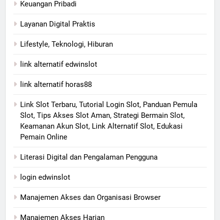
Keuangan Pribadi
Layanan Digital Praktis
Lifestyle, Teknologi, Hiburan
link alternatif edwinslot
link alternatif horas88
Link Slot Terbaru, Tutorial Login Slot, Panduan Pemula
Slot, Tips Akses Slot Aman, Strategi Bermain Slot,
Keamanan Akun Slot, Link Alternatif Slot, Edukasi
Pemain Online
Literasi Digital dan Pengalaman Pengguna
login edwinslot
Manajemen Akses dan Organisasi Browser
Manajemen Akses Harian