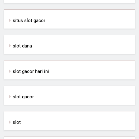
situs slot gacor
slot dana
slot gacor hari ini
slot gacor
slot