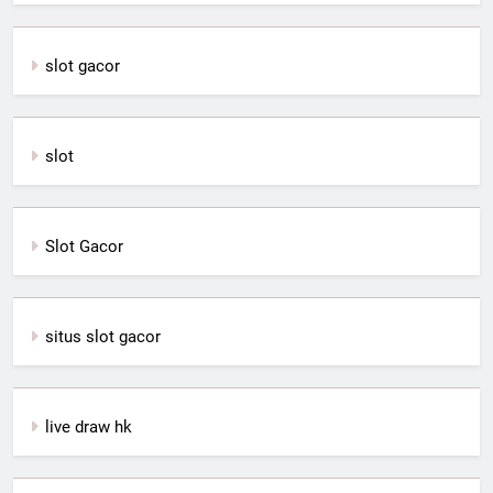
slot gacor
slot
Slot Gacor
situs slot gacor
live draw hk