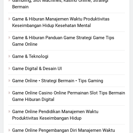
Gambling, Slot Machines, Kasino Online, Strategi
Bermain
Game & Hiburan Manajemen Waktu Produktivitas
Keseimbangan Hidup Kesehatan Mental
Game & Hiburan Panduan Game Strategi Game Tips
Game Online
Game & Teknologi
Game Digital & Desain UI
Game Online • Strategi Bermain • Tips Gaming
Game Online Casino Online Permainan Slot Tips Bermain
Game Hiburan Digital
Game Online Pendidikan Manajemen Waktu
Produktivitas Keseimbangan Hidup
Game Online Pengembangan Diri Manajemen Waktu