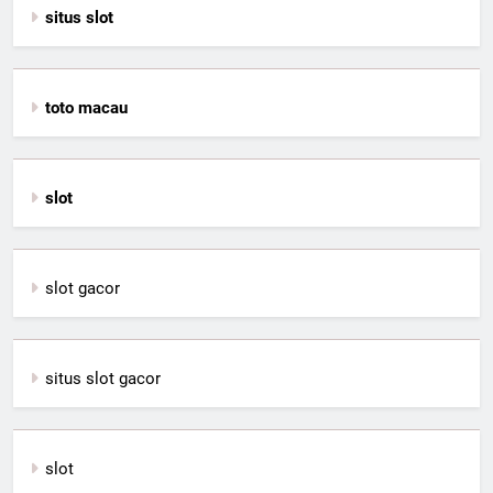
situs slot
toto macau
slot
slot gacor
situs slot gacor
slot