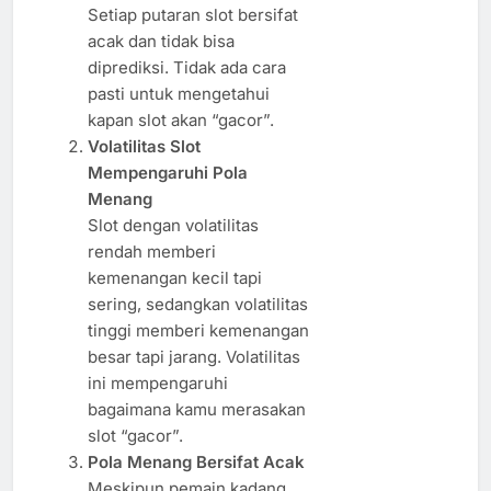
Setiap putaran slot bersifat
acak dan tidak bisa
diprediksi. Tidak ada cara
pasti untuk mengetahui
kapan slot akan “gacor”.
Volatilitas Slot
Mempengaruhi Pola
Menang
Slot dengan volatilitas
rendah memberi
kemenangan kecil tapi
sering, sedangkan volatilitas
tinggi memberi kemenangan
besar tapi jarang. Volatilitas
ini mempengaruhi
bagaimana kamu merasakan
slot “gacor”.
Pola Menang Bersifat Acak
Meskipun pemain kadang