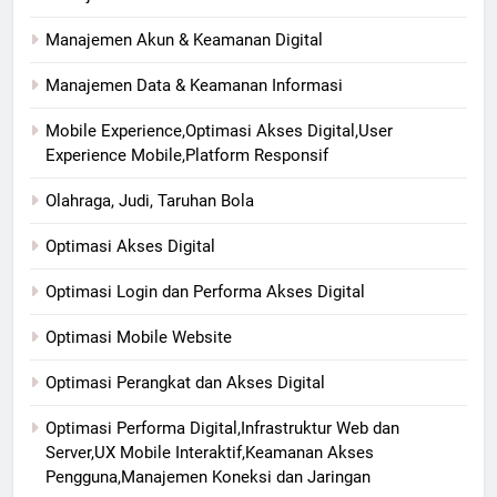
Manajemen Akun & Keamanan Digital
Manajemen Data & Keamanan Informasi
Mobile Experience,Optimasi Akses Digital,User
Experience Mobile,Platform Responsif
Olahraga, Judi, Taruhan Bola
Optimasi Akses Digital
Optimasi Login dan Performa Akses Digital
Optimasi Mobile Website
Optimasi Perangkat dan Akses Digital
Optimasi Performa Digital,Infrastruktur Web dan
Server,UX Mobile Interaktif,Keamanan Akses
Pengguna,Manajemen Koneksi dan Jaringan