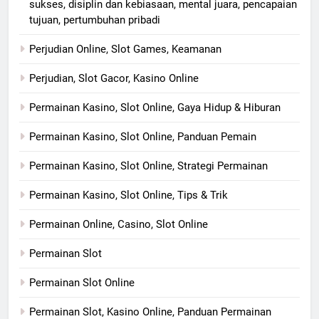
sukses, disiplin dan kebiasaan, mental juara, pencapaian
tujuan, pertumbuhan pribadi
Perjudian Online, Slot Games, Keamanan
Perjudian, Slot Gacor, Kasino Online
Permainan Kasino, Slot Online, Gaya Hidup & Hiburan
Permainan Kasino, Slot Online, Panduan Pemain
Permainan Kasino, Slot Online, Strategi Permainan
Permainan Kasino, Slot Online, Tips & Trik
Permainan Online, Casino, Slot Online
Permainan Slot
Permainan Slot Online
Permainan Slot, Kasino Online, Panduan Permainan