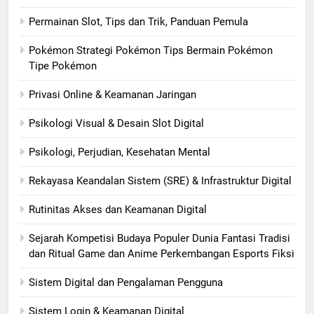
Permainan Slot, Tips dan Trik, Panduan Pemula
Pokémon Strategi Pokémon Tips Bermain Pokémon
Tipe Pokémon
Privasi Online & Keamanan Jaringan
Psikologi Visual & Desain Slot Digital
Psikologi, Perjudian, Kesehatan Mental
Rekayasa Keandalan Sistem (SRE) & Infrastruktur Digital
Rutinitas Akses dan Keamanan Digital
Sejarah Kompetisi Budaya Populer Dunia Fantasi Tradisi
dan Ritual Game dan Anime Perkembangan Esports Fiksi
Sistem Digital dan Pengalaman Pengguna
Sistem Login & Keamanan Digital