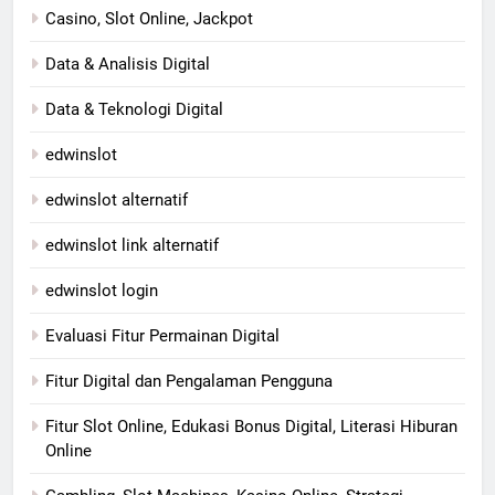
Casino, Slot Online, Jackpot
Data & Analisis Digital
Data & Teknologi Digital
edwinslot
edwinslot alternatif
edwinslot link alternatif
edwinslot login
Evaluasi Fitur Permainan Digital
Fitur Digital dan Pengalaman Pengguna
Fitur Slot Online, Edukasi Bonus Digital, Literasi Hiburan
Online