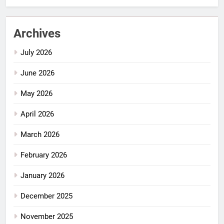
Archives
July 2026
June 2026
May 2026
April 2026
March 2026
February 2026
January 2026
December 2025
November 2025