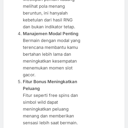
melihat pola menang
beruntun, ini hanyalah
kebetulan dari hasil RNG
dan bukan indikator tetap.
Manajemen Modal Penting
Bermain dengan modal yang
terencana membantu kamu
bertahan lebih lama dan
meningkatkan kesempatan
menemukan momen slot
gacor.
Fitur Bonus Meningkatkan
Peluang
Fitur seperti free spins dan
simbol wild dapat
meningkatkan peluang
menang dan memberikan
sensasi lebih saat bermain.