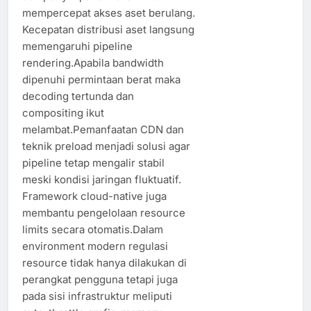
mempercepat akses aset berulang.
Kecepatan distribusi aset langsung
memengaruhi pipeline
rendering.Apabila bandwidth
dipenuhi permintaan berat maka
decoding tertunda dan
compositing ikut
melambat.Pemanfaatan CDN dan
teknik preload menjadi solusi agar
pipeline tetap mengalir stabil
meski kondisi jaringan fluktuatif.
Framework cloud-native juga
membantu pengelolaan resource
limits secara otomatis.Dalam
environment modern regulasi
resource tidak hanya dilakukan di
perangkat pengguna tetapi juga
pada sisi infrastruktur meliputi