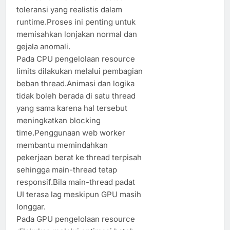
toleransi yang realistis dalam
runtime.Proses ini penting untuk
memisahkan lonjakan normal dan
gejala anomali.
Pada CPU pengelolaan resource
limits dilakukan melalui pembagian
beban thread.Animasi dan logika
tidak boleh berada di satu thread
yang sama karena hal tersebut
meningkatkan blocking
time.Penggunaan web worker
membantu memindahkan
pekerjaan berat ke thread terpisah
sehingga main-thread tetap
responsif.Bila main-thread padat
UI terasa lag meskipun GPU masih
longgar.
Pada GPU pengelolaan resource