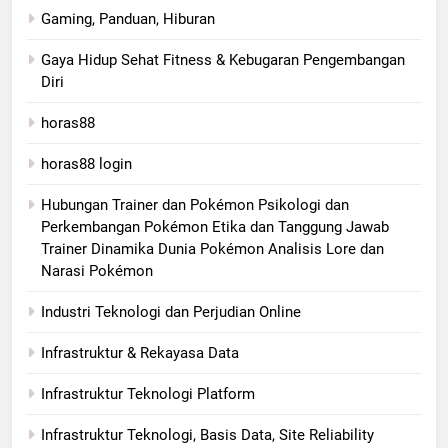
Gaming, Panduan, Hiburan
Gaya Hidup Sehat Fitness & Kebugaran Pengembangan
Diri
horas88
horas88 login
Hubungan Trainer dan Pokémon Psikologi dan
Perkembangan Pokémon Etika dan Tanggung Jawab
Trainer Dinamika Dunia Pokémon Analisis Lore dan
Narasi Pokémon
Industri Teknologi dan Perjudian Online
Infrastruktur & Rekayasa Data
Infrastruktur Teknologi Platform
Infrastruktur Teknologi, Basis Data, Site Reliability