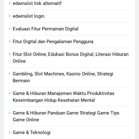
edwinslot link alternatif
edwinslot login
Evaluasi Fitur Permainan Digital
Fitur Digital dan Pengalaman Pengguna
Fitur Slot Online, Edukasi Bonus Digital, Literasi Hiburan
Online
Gambling, Slot Machines, Kasino Online, Strategi
Bermain
Game & Hiburan Manajemen Waktu Produktivitas
Keseimbangan Hidup Kesehatan Mental
Game & Hiburan Panduan Game Strategi Game Tips
Game Online
Game & Teknologi