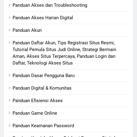
Panduan Akses dan Troubleshooting
Panduan Akses Harian Digital
Panduan Akun
Panduan Daftar Akun, Tips Registrasi Situs Resmi,
Tutorial Pemula Situs Judi Online, Strategi Bermain
Aman, Akses Situs Terpercaya, Panduan Login dan
Daftar, Teknologi Akses Situs
Panduan Dasar Pengguna Baru
Panduan Digital & Komunitas
Panduan Efisiensi Akses
Panduan Game Online
Panduan Keamanan Password