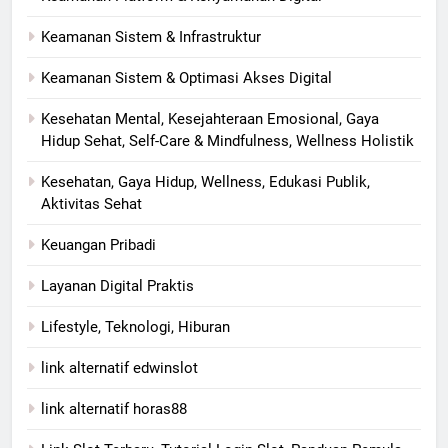
Keamanan Sistem & Infrastruktur
Keamanan Sistem & Optimasi Akses Digital
Kesehatan Mental, Kesejahteraan Emosional, Gaya
Hidup Sehat, Self-Care & Mindfulness, Wellness Holistik
Kesehatan, Gaya Hidup, Wellness, Edukasi Publik,
Aktivitas Sehat
Keuangan Pribadi
Layanan Digital Praktis
Lifestyle, Teknologi, Hiburan
link alternatif edwinslot
link alternatif horas88