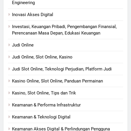
Engineering
Inovasi Akses Digital
Investasi, Keuangan Pribadi, Pengembangan Finansial,
Perencanaan Masa Depan, Edukasi Keuangan
Judi Online
Judi Online, Slot Online, Kasino
Judi Slot Online, Teknologi Perjudian, Platform Judi
Kasino Online, Slot Online, Panduan Permainan
Kasino, Slot Online, Tips dan Trik
Keamanan & Performa Infrastruktur
Keamanan & Teknologi Digital
Keamanan Akses Digital & Perlindungan Pengguna