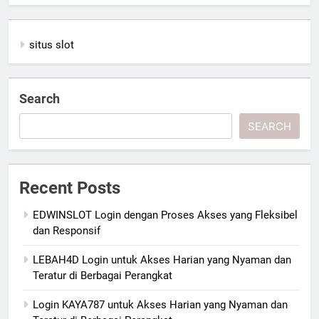
situs slot
Search
SEARCH
Recent Posts
EDWINSLOT Login dengan Proses Akses yang Fleksibel
dan Responsif
LEBAH4D Login untuk Akses Harian yang Nyaman dan
Teratur di Berbagai Perangkat
Login KAYA787 untuk Akses Harian yang Nyaman dan