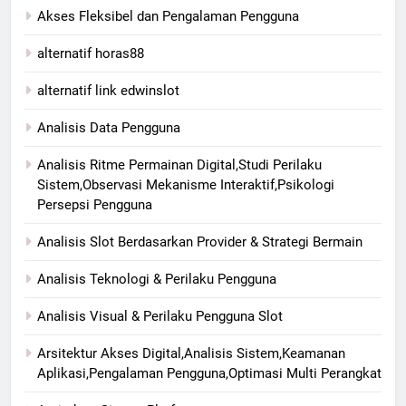
Akses Fleksibel dan Pengalaman Pengguna
alternatif horas88
alternatif link edwinslot
Analisis Data Pengguna
Analisis Ritme Permainan Digital,Studi Perilaku
Sistem,Observasi Mekanisme Interaktif,Psikologi
Persepsi Pengguna
Analisis Slot Berdasarkan Provider & Strategi Bermain
Analisis Teknologi & Perilaku Pengguna
Analisis Visual & Perilaku Pengguna Slot
Arsitektur Akses Digital,Analisis Sistem,Keamanan
Aplikasi,Pengalaman Pengguna,Optimasi Multi Perangkat