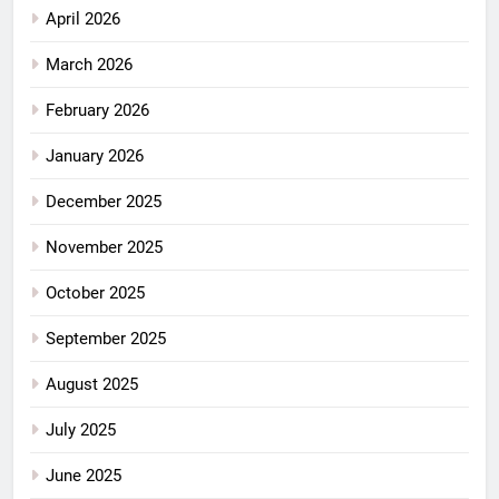
April 2026
March 2026
February 2026
January 2026
December 2025
November 2025
October 2025
September 2025
August 2025
July 2025
June 2025