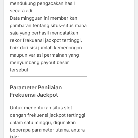
mendukung pengacakan hasil
secara adil.
Data mingguan ini memberikan
gambaran tentang situs-situs mana
saja yang berhasil mencatatkan
rekor frekuensi jackpot tertinggi,
baik dari sisi jumlah kemenangan
maupun variasi permainan yang
menyumbang payout besar
tersebut.
Parameter Penilaian
Frekuensi Jackpot
Untuk menentukan situs slot
dengan frekuensi jackpot tertinggi
dalam satu minggu, digunakan
beberapa parameter utama, antara
lain: