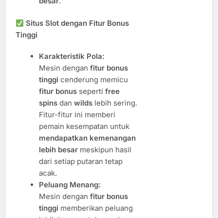
besar
.
Situs Slot dengan Fitur Bonus
Tinggi
Karakteristik Pola:
Mesin dengan
fitur bonus
tinggi
cenderung memicu
fitur bonus
seperti
free
spins
dan
wilds
lebih sering.
Fitur-fitur ini memberi
pemain kesempatan untuk
mendapatkan kemenangan
lebih besar
meskipun hasil
dari setiap putaran tetap
acak.
Peluang Menang:
Mesin dengan
fitur bonus
tinggi
memberikan peluang