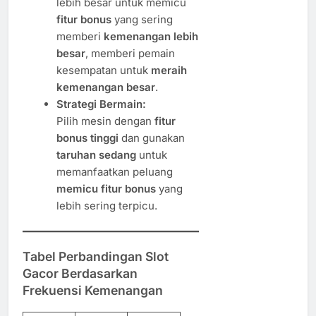
lebih besar untuk memicu
fitur bonus
yang sering
memberi
kemenangan lebih
besar
, memberi pemain
kesempatan untuk
meraih
kemenangan besar
.
Strategi Bermain:
Pilih mesin dengan
fitur
bonus tinggi
dan gunakan
taruhan sedang
untuk
memanfaatkan peluang
memicu fitur bonus
yang
lebih sering terpicu.
Tabel Perbandingan Slot
Gacor Berdasarkan
Frekuensi Kemenangan