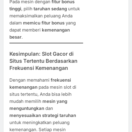
Pada mesin dengan
fitur bonus
tinggi
, pilih
taruhan sedang
untuk
memaksimalkan peluang Anda
dalam
memicu fitur bonus
yang
dapat memberi
kemenangan
besar
.
Kesimpulan: Slot Gacor di
Situs Tertentu Berdasarkan
Frekuensi Kemenangan
Dengan memahami
frekuensi
kemenangan
pada mesin slot di
situs tertentu, Anda bisa lebih
mudah memilih
mesin yang
menguntungkan
dan
menyesuaikan strategi taruhan
untuk meningkatkan peluang
kemenangan. Setiap mesin