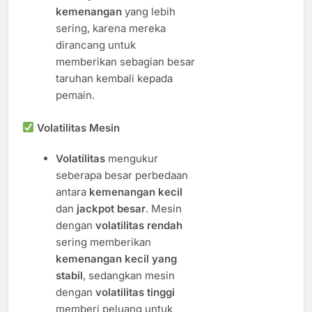
kemenangan
yang lebih
sering, karena mereka
dirancang untuk
memberikan sebagian besar
taruhan kembali kepada
pemain.
Volatilitas Mesin
Volatilitas
mengukur
seberapa besar perbedaan
antara
kemenangan kecil
dan
jackpot besar
. Mesin
dengan
volatilitas rendah
sering memberikan
kemenangan kecil yang
stabil
, sedangkan mesin
dengan
volatilitas tinggi
memberi peluang untuk