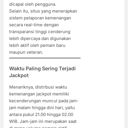
dicapai oleh pengguna.
Selain itu, situs yang menerapkan
sistem pelaporan kemenangan
secara real-time dengan
transparansi tinggi cenderung
lebih dipercaya dan digunakan
lebih aktif oleh pemain baru
maupun veteran.
Waktu Paling Sering Terjadi
Jackpot
Menariknya, distribusi waktu
kemenangan jackpot memiliki
kecenderungan muncul pada jam-
jam malam hingga dini hari, yaitu
antara pukul 21.00 hingga 02.00
WIB. Jam-jam ini merupakan saat