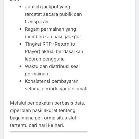
Jumlah jackpot yang
tercatat secara publik dan
transparan
Ragam permainan yang
memberikan hasil jackpot
Tingkat RTP (Return to
Player) aktual berdasarkan
laporan pengguna
Waktu dan distribusi sesi
permainan
Konsistensi pembayaran
selama periode yang diamati
Melalui pendekatan berbasis data,
diperoleh hasil akurat tentang
bagaimana performa situs slot
tertentu dari hari ke hari.