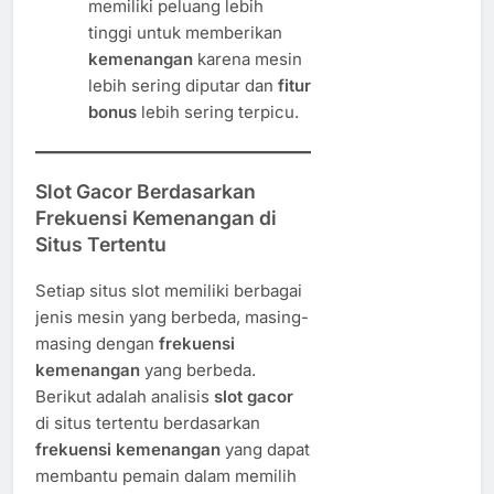
memiliki peluang lebih
tinggi untuk memberikan
kemenangan
karena mesin
lebih sering diputar dan
fitur
bonus
lebih sering terpicu.
Slot Gacor Berdasarkan
Frekuensi Kemenangan di
Situs Tertentu
Setiap situs slot memiliki berbagai
jenis mesin yang berbeda, masing-
masing dengan
frekuensi
kemenangan
yang berbeda.
Berikut adalah analisis
slot gacor
di situs tertentu berdasarkan
frekuensi kemenangan
yang dapat
membantu pemain dalam memilih