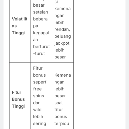
si
besar
kemena
setelah
ngan
Volatilit
bebera
lebih
as
pa
rendah,
Tinggi
kegagal
peluang
an
jackpot
berturut
lebih
-turut
besar
Fitur
bonus
Kemena
seperti
ngan
free
lebih
Fitur
spins
besar
Bonus
dan
saat
Tinggi
wild
fitur
lebih
bonus
sering
terpicu