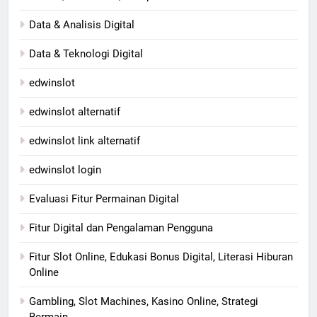
Data & Analisis Digital
Data & Teknologi Digital
edwinslot
edwinslot alternatif
edwinslot link alternatif
edwinslot login
Evaluasi Fitur Permainan Digital
Fitur Digital dan Pengalaman Pengguna
Fitur Slot Online, Edukasi Bonus Digital, Literasi Hiburan
Online
Gambling, Slot Machines, Kasino Online, Strategi
Bermain