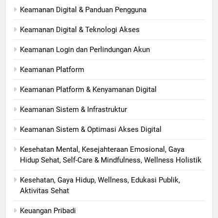
Keamanan Digital & Panduan Pengguna
Keamanan Digital & Teknologi Akses
Keamanan Login dan Perlindungan Akun
Keamanan Platform
Keamanan Platform & Kenyamanan Digital
Keamanan Sistem & Infrastruktur
Keamanan Sistem & Optimasi Akses Digital
Kesehatan Mental, Kesejahteraan Emosional, Gaya
Hidup Sehat, Self-Care & Mindfulness, Wellness Holistik
Kesehatan, Gaya Hidup, Wellness, Edukasi Publik,
Aktivitas Sehat
Keuangan Pribadi