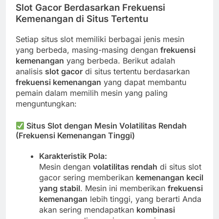
Slot Gacor Berdasarkan Frekuensi
Kemenangan di Situs Tertentu
Setiap situs slot memiliki berbagai jenis mesin
yang berbeda, masing-masing dengan
frekuensi
kemenangan
yang berbeda. Berikut adalah
analisis
slot gacor
di situs tertentu berdasarkan
frekuensi kemenangan
yang dapat membantu
pemain dalam memilih mesin yang paling
menguntungkan:
Situs Slot dengan Mesin Volatilitas Rendah
(Frekuensi Kemenangan Tinggi)
Karakteristik Pola:
Mesin dengan
volatilitas rendah
di situs slot
gacor sering memberikan
kemenangan kecil
yang stabil
. Mesin ini memberikan
frekuensi
kemenangan
lebih tinggi, yang berarti Anda
akan sering mendapatkan
kombinasi