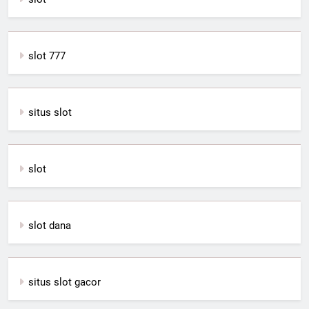
slot 777
situs slot
slot
slot dana
situs slot gacor