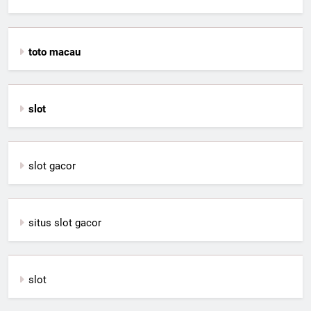
toto macau
slot
slot gacor
situs slot gacor
slot