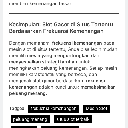
memberi
kemenangan besar
.
Kesimpulan: Slot Gacor di Situs Tertentu
Berdasarkan Frekuensi Kemenangan
Dengan memahami
frekuensi kemenangan
pada
mesin slot di situs tertentu, Anda bisa lebih mudah
memilih
mesin yang menguntungkan
dan
menyesuaikan strategi taruhan
untuk
meningkatkan peluang kemenangan. Setiap mesin
memiliki karakteristik yang berbeda, dan
mengenali
slot gacor
berdasarkan
frekuensi
kemenangan
adalah kunci untuk
memaksimalkan
peluang menang
.
Tagged:
frekuensi kemenangan
Mesin Slot
peluang menang
situs slot terbaik