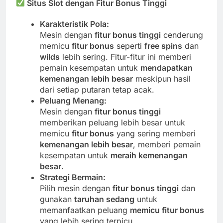
Situs Slot dengan Fitur Bonus Tinggi
Karakteristik Pola:
Mesin dengan
fitur bonus tinggi
cenderung
memicu
fitur bonus
seperti
free spins
dan
wilds
lebih sering. Fitur-fitur ini memberi
pemain kesempatan untuk
mendapatkan
kemenangan lebih besar
meskipun hasil
dari setiap putaran tetap acak.
Peluang Menang:
Mesin dengan
fitur bonus tinggi
memberikan peluang lebih besar untuk
memicu
fitur bonus
yang sering memberi
kemenangan lebih besar
, memberi pemain
kesempatan untuk
meraih kemenangan
besar
.
Strategi Bermain:
Pilih mesin dengan
fitur bonus tinggi
dan
gunakan
taruhan sedang
untuk
memanfaatkan peluang
memicu fitur bonus
yang lebih sering terpicu.