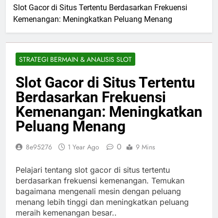
Slot Gacor di Situs Tertentu Berdasarkan Frekuensi
Kemenangan: Meningkatkan Peluang Menang
STRATEGI BERMAIN & ANALISIS SLOT
Slot Gacor di Situs Tertentu
Berdasarkan Frekuensi
Kemenangan: Meningkatkan
Peluang Menang
0
8e95276
1 Year Ago
9 Mins
Pelajari tentang slot gacor di situs tertentu
berdasarkan frekuensi kemenangan. Temukan
bagaimana mengenali mesin dengan peluang
menang lebih tinggi dan meningkatkan peluang
meraih kemenangan besar..