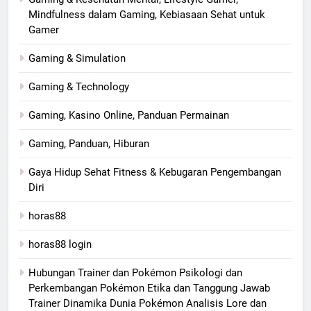
Mindfulness dalam Gaming, Kebiasaan Sehat untuk
Gamer
Gaming & Simulation
Gaming & Technology
Gaming, Kasino Online, Panduan Permainan
Gaming, Panduan, Hiburan
Gaya Hidup Sehat Fitness & Kebugaran Pengembangan
Diri
horas88
horas88 login
Hubungan Trainer dan Pokémon Psikologi dan
Perkembangan Pokémon Etika dan Tanggung Jawab
Trainer Dinamika Dunia Pokémon Analisis Lore dan