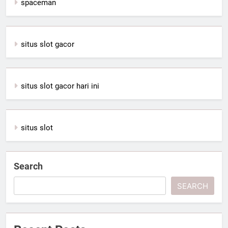
spaceman
situs slot gacor
situs slot gacor hari ini
situs slot
Search
SEARCH