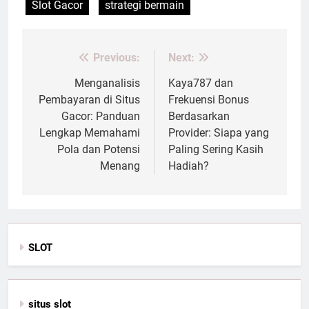
Slot Gacor
strategi bermain
Previous:
Next:
Post
navigation
Menganalisis
Kaya787 dan
Pembayaran di Situs
Frekuensi Bonus
Gacor: Panduan
Berdasarkan
Lengkap Memahami
Provider: Siapa yang
Pola dan Potensi
Paling Sering Kasih
Menang
Hadiah?
SLOT
situs slot