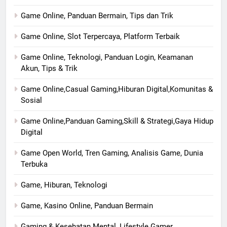
Game Online, Panduan Bermain, Tips dan Trik
Game Online, Slot Terpercaya, Platform Terbaik
Game Online, Teknologi, Panduan Login, Keamanan
Akun, Tips & Trik
Game Online,Casual Gaming,Hiburan Digital,Komunitas &
Sosial
Game Online,Panduan Gaming,Skill & Strategi,Gaya Hidup
Digital
Game Open World, Tren Gaming, Analisis Game, Dunia
Terbuka
Game, Hiburan, Teknologi
Game, Kasino Online, Panduan Bermain
Gaming & Kesehatan Mental, Lifestyle Gamer,