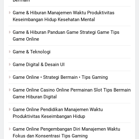
Game & Hiburan Manajemen Waktu Produktivitas
Keseimbangan Hidup Kesehatan Mental
Game & Hiburan Panduan Game Strategi Game Tips
Game Online
Game & Teknologi
Game Digital & Desain UI
Game Online • Strategi Bermain • Tips Gaming
Game Online Casino Online Permainan Slot Tips Bermain
Game Hiburan Digital
Game Online Pendidikan Manajemen Waktu
Produktivitas Keseimbangan Hidup
Game Online Pengembangan Diri Manajemen Waktu
Fokus dan Konsentrasi Tips Gaming