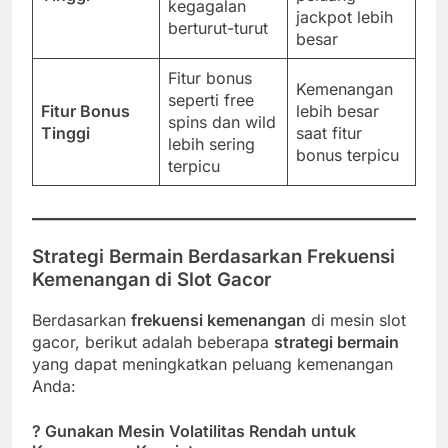
kegagalan
jackpot lebih
berturut-turut
besar
Fitur bonus
Kemenangan
seperti free
Fitur Bonus
lebih besar
spins dan wild
Tinggi
saat fitur
lebih sering
bonus terpicu
terpicu
Strategi Bermain Berdasarkan Frekuensi
Kemenangan di Slot Gacor
Berdasarkan
frekuensi kemenangan
di mesin slot
gacor, berikut adalah beberapa
strategi bermain
yang dapat meningkatkan peluang kemenangan
Anda:
?
Gunakan Mesin Volatilitas Rendah untuk