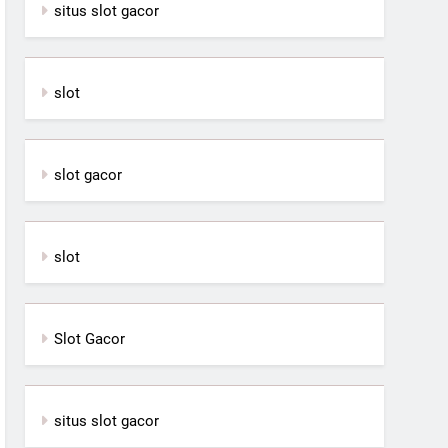
situs slot gacor
slot
slot gacor
slot
Slot Gacor
situs slot gacor