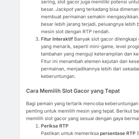
sering, slot gacor juga memiliki potensi un
besar. Jackpot yang terkadang bisa dimenan
membuat permainan semakin mengasyikkan.
besar lebih jarang terjadi, peluangnya lebih 
mesin slot dengan RTP rendah.
Fitur Interaktif
Banyak slot gacor dilengkapi d
yang menarik, seperti mini-game, level prog
tambahan yang menguji keterampilan dan k
Fitur ini menambah elemen kejutan dan kes
permainan, menjadikannya lebih dari sekada
keberuntungan.
Cara Memilih Slot Gacor yang Tepat
Bagi pemain yang tertarik mencoba keberuntungan 
penting untuk memilih mesin yang tepat. Berikut b
memilih slot gacor yang sesuai dengan gaya berma
Periksa RTP
Pastikan untuk memeriksa
persentase RTP
(