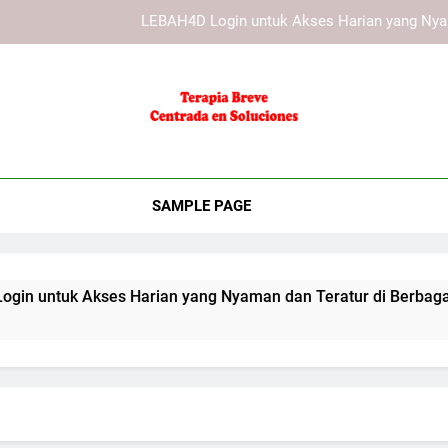
LEBAH4D Login untuk Akses Harian yang Nyam
Login KAYA787 untuk Akses Harian yang Nyam
Cara Menangani Perubahan Tampilan pada
apia Breve Centrada E
EDWINSLOT Login dengan Proses
lusi Terapi Efektif Untuk Perubahan Positif Di Terapia Breve 
LEBAH4D Login untuk Akses Harian yang Nyam
SAMPLE PAGE
Login KAYA787 untuk Akses Harian yang Nyam
Cara Menangani Perubahan Tampilan pada
kses Harian yang Nyaman dan Teratur di Berbagai Perangkat