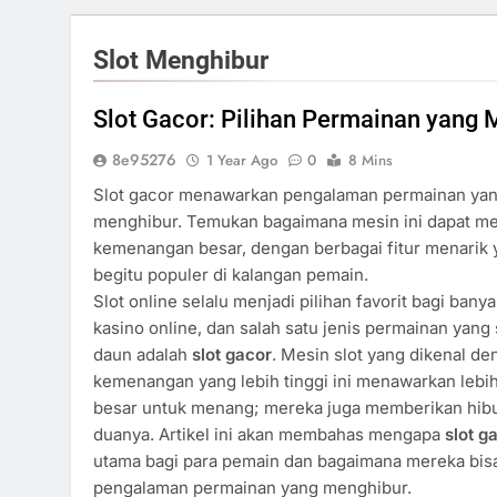
Slot Menghibur
Slot Gacor: Pilihan Permainan yang 
8e95276
1 Year Ago
0
8 Mins
Slot gacor menawarkan pengalaman permainan yan
menghibur. Temukan bagaimana mesin ini dapat m
kemenangan besar, dengan berbagai fitur menari
begitu populer di kalangan pemain.
Slot online selalu menjadi pilihan favorit bagi bany
kasino online, dan salah satu jenis permainan yang 
daun adalah
slot gacor
. Mesin slot yang dikenal de
kemenangan yang lebih tinggi ini menawarkan lebih
besar untuk menang; mereka juga memberikan hibu
duanya. Artikel ini akan membahas mengapa
slot g
utama bagi para pemain dan bagaimana mereka bi
pengalaman permainan yang menghibur.