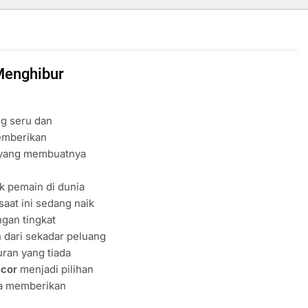
Menghibur
g seru dan
emberikan
k yang membuatnya
ak pemain di dunia
saat ini sedang naik
ngan tingkat
 dari sekadar peluang
ran yang tiada
acor
menjadi pilihan
sa memberikan