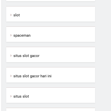
slot
spaceman
situs slot gacor
situs slot gacor hari ini
situs slot