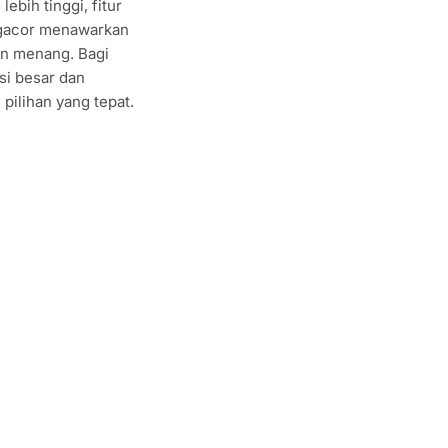
bih tinggi, fitur
 gacor menawarkan
an menang. Bagi
si besar dan
pilihan yang tepat.