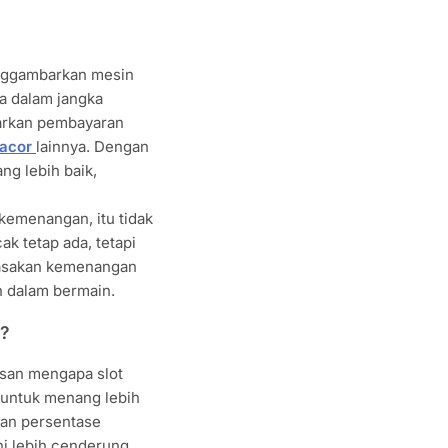
enggambarkan mesin
a dalam jangka
warkan pembayaran
gacor
lainnya. Dengan
ng lebih baik,
kemenangan, itu tidak
ak tetap ada, tetapi
rasakan kemenangan
h dalam bermain.
a?
asan mengapa slot
 untuk menang lebih
gan persentase
ni lebih cenderung