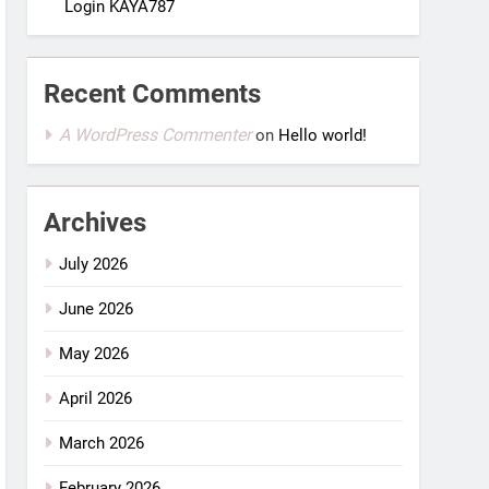
Login KAYA787
Recent Comments
A WordPress Commenter
on
Hello world!
Archives
July 2026
June 2026
May 2026
April 2026
March 2026
February 2026