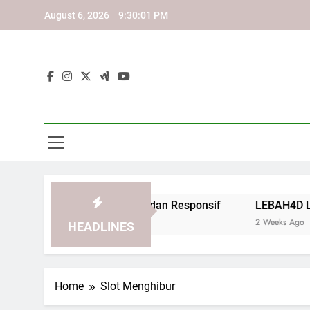
Skip
August 6, 2026
9:30:02 PM
to
content
Ter
Temukan So
s yang Fleksibel dan Responsif
LEBAH4D Login untuk A
2 Weeks Ago
HEADLINES
Home
Slot Menghibur