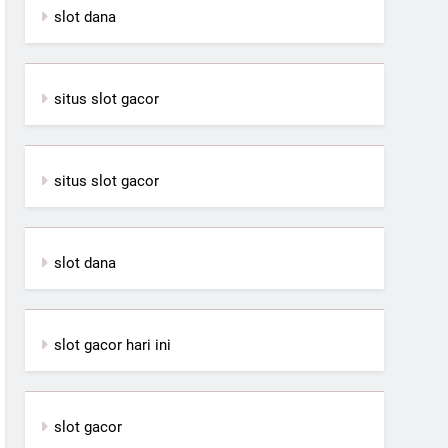
slot dana
situs slot gacor
situs slot gacor
slot dana
slot gacor hari ini
slot gacor