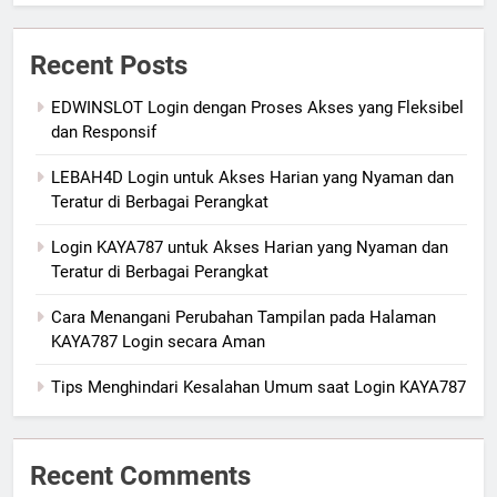
Recent Posts
EDWINSLOT Login dengan Proses Akses yang Fleksibel
dan Responsif
LEBAH4D Login untuk Akses Harian yang Nyaman dan
Teratur di Berbagai Perangkat
Login KAYA787 untuk Akses Harian yang Nyaman dan
Teratur di Berbagai Perangkat
Cara Menangani Perubahan Tampilan pada Halaman
KAYA787 Login secara Aman
Tips Menghindari Kesalahan Umum saat Login KAYA787
Recent Comments