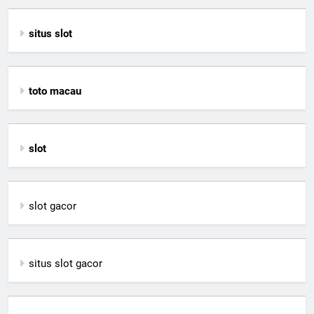
situs slot
toto macau
slot
slot gacor
situs slot gacor