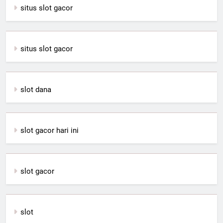
situs slot gacor
situs slot gacor
slot dana
slot gacor hari ini
slot gacor
slot