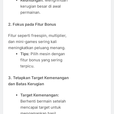
Keuntungan:
Menghindari
kerugian besar di awal
permainan.
2. Fokus pada Fitur Bonus
Fitur seperti freespin, multiplier,
dan mini-games sering kali
meningkatkan peluang menang.
Tips:
Pilih mesin dengan
fitur bonus yang sering
terpicu.
3. Tetapkan Target Kemenangan
dan Batas Kerugian
Target Kemenangan:
Berhenti bermain setelah
mencapai target untuk
mengamankan hasil.