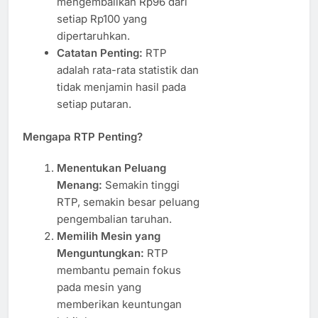
mengembalikan Rp96 dari
setiap Rp100 yang
dipertaruhkan.
Catatan Penting:
RTP
adalah rata-rata statistik dan
tidak menjamin hasil pada
setiap putaran.
Mengapa RTP Penting?
Menentukan Peluang
Menang:
Semakin tinggi
RTP, semakin besar peluang
pengembalian taruhan.
Memilih Mesin yang
Menguntungkan:
RTP
membantu pemain fokus
pada mesin yang
memberikan keuntungan