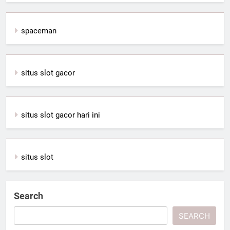
spaceman
situs slot gacor
situs slot gacor hari ini
situs slot
Search
SEARCH