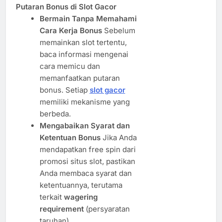
Putaran Bonus di Slot Gacor
Bermain Tanpa Memahami
Cara Kerja Bonus
Sebelum
memainkan slot tertentu,
baca informasi mengenai
cara memicu dan
memanfaatkan putaran
bonus. Setiap
slot gacor
memiliki mekanisme yang
berbeda.
Mengabaikan Syarat dan
Ketentuan Bonus
Jika Anda
mendapatkan free spin dari
promosi situs slot, pastikan
Anda membaca syarat dan
ketentuannya, terutama
terkait
wagering
requirement
(persyaratan
taruhan).