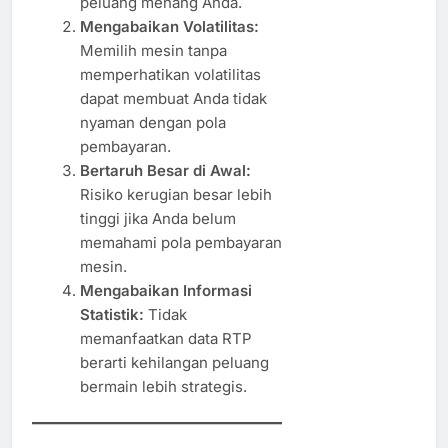
peluang menang Anda.
Mengabaikan Volatilitas:
Memilih mesin tanpa
memperhatikan volatilitas
dapat membuat Anda tidak
nyaman dengan pola
pembayaran.
Bertaruh Besar di Awal:
Risiko kerugian besar lebih
tinggi jika Anda belum
memahami pola pembayaran
mesin.
Mengabaikan Informasi
Statistik:
Tidak
memanfaatkan data RTP
berarti kehilangan peluang
bermain lebih strategis.