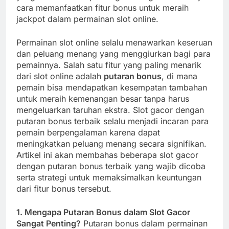
cara memanfaatkan fitur bonus untuk meraih
jackpot dalam permainan slot online.
Permainan slot online selalu menawarkan keseruan
dan peluang menang yang menggiurkan bagi para
pemainnya. Salah satu fitur yang paling menarik
dari slot online adalah
putaran bonus
, di mana
pemain bisa mendapatkan kesempatan tambahan
untuk meraih kemenangan besar tanpa harus
mengeluarkan taruhan ekstra. Slot gacor dengan
putaran bonus terbaik selalu menjadi incaran para
pemain berpengalaman karena dapat
meningkatkan peluang menang secara signifikan.
Artikel ini akan membahas beberapa slot gacor
dengan putaran bonus terbaik yang wajib dicoba
serta strategi untuk memaksimalkan keuntungan
dari fitur bonus tersebut.
1. Mengapa Putaran Bonus dalam Slot Gacor
Sangat Penting?
Putaran bonus dalam permainan