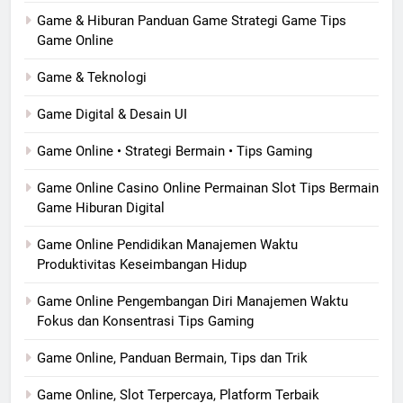
Game & Hiburan Panduan Game Strategi Game Tips
Game Online
Game & Teknologi
Game Digital & Desain UI
Game Online • Strategi Bermain • Tips Gaming
Game Online Casino Online Permainan Slot Tips Bermain
Game Hiburan Digital
Game Online Pendidikan Manajemen Waktu
Produktivitas Keseimbangan Hidup
Game Online Pengembangan Diri Manajemen Waktu
Fokus dan Konsentrasi Tips Gaming
Game Online, Panduan Bermain, Tips dan Trik
Game Online, Slot Terpercaya, Platform Terbaik