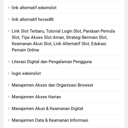
link alternatif edwinslot
link alternatif horas88
Link Slot Terbaru, Tutorial Login Slot, Panduan Pemula
Slot, Tips Akses Slot Aman, Strategi Bermain Slot,
Keamanan Akun Slot, Link Alternatif Slot, Edukasi
Pemain Online
Literasi Digital dan Pengalaman Pengguna
login edwinslot
Manajemen Akses dan Organisasi Browser
Manajemen Akses Harian
Manajemen Akun & Keamanan Digital
Manajemen Data & Keamanan Informasi