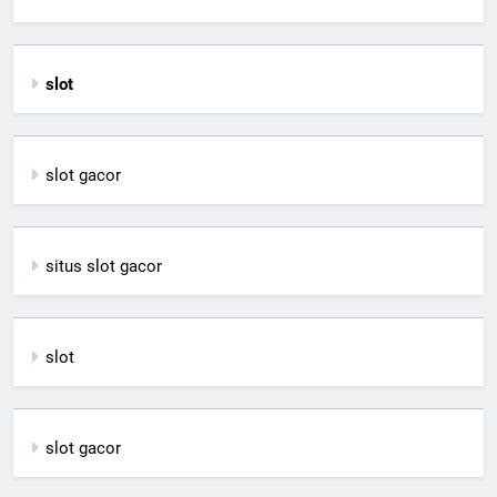
slot
slot gacor
situs slot gacor
slot
slot gacor