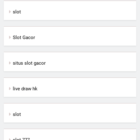
slot
Slot Gacor
situs slot gacor
live draw hk
slot
slot 777