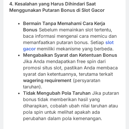
4. Kesalahan yang Harus Dihindari Saat
Menggunakan Putaran Bonus di Slot Gacor
Bermain Tanpa Memahami Cara Kerja
Bonus
Sebelum memainkan slot tertentu,
baca informasi mengenai cara memicu dan
memanfaatkan putaran bonus. Setiap
slot
gacor
memiliki mekanisme yang berbeda.
Mengabaikan Syarat dan Ketentuan Bonus
Jika Anda mendapatkan free spin dari
promosi situs slot, pastikan Anda membaca
syarat dan ketentuannya, terutama terkait
wagering requirement
(persyaratan
taruhan).
Tidak Mengubah Pola Taruhan
Jika putaran
bonus tidak memberikan hasil yang
diharapkan, cobalah ubah nilai taruhan atau
pola spin untuk melihat apakah ada
perubahan dalam pola kemenangan.