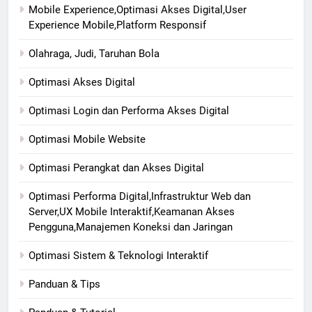
Mobile Experience,Optimasi Akses Digital,User
Experience Mobile,Platform Responsif
Olahraga, Judi, Taruhan Bola
Optimasi Akses Digital
Optimasi Login dan Performa Akses Digital
Optimasi Mobile Website
Optimasi Perangkat dan Akses Digital
Optimasi Performa Digital,Infrastruktur Web dan
Server,UX Mobile Interaktif,Keamanan Akses
Pengguna,Manajemen Koneksi dan Jaringan
Optimasi Sistem & Teknologi Interaktif
Panduan & Tips