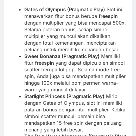
Gates of Olympus (Pragmatic Play)
Slot ini
menawarkan fitur bonus berupa
freespin
dengan multiplier yang bisa mencapai 500x.
Selama putaran bonus, setiap simbol
multiplier yang muncul akan dikalikan
dengan total kemenangan, menciptakan
peluang untuk meraih kemenangan besar.
Sweet Bonanza (Pragmatic Play)
Memiliki
fitur
freespin
yang dapat dipicu oleh simbol
scatter berupa lolipop. Selama mode free
spin, Anda juga bisa mendapatkan multiplier
hingga 100x melalui bom permen warna-
warni yang muncul di layar.
Starlight Princess (Pragmatic Play)
Mirip
dengan Gates of Olympus, slot ini memiliki
putaran bonus dengan fitur multiplier. Ketika
simbol scatter muncul, pemain bisa
mendapatkan 15 free spin dengan peluang
menang yang lebih besar.