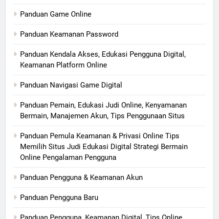
Panduan Game Online
Panduan Keamanan Password
Panduan Kendala Akses, Edukasi Pengguna Digital,
Keamanan Platform Online
Panduan Navigasi Game Digital
Panduan Pemain, Edukasi Judi Online, Kenyamanan
Bermain, Manajemen Akun, Tips Penggunaan Situs
Panduan Pemula Keamanan & Privasi Online Tips
Memilih Situs Judi Edukasi Digital Strategi Bermain
Online Pengalaman Pengguna
Panduan Pengguna & Keamanan Akun
Panduan Pengguna Baru
Panduan Pengguna, Keamanan Digital, Tips Online,