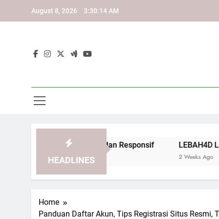
Skip
August 8, 2026
3:30:15 AM
to
content
Ter
Temukan So
 yang Fleksibel dan Responsif
LEBAH4D Login untuk A
2 Weeks Ago
HEADLINES
Home
Panduan Daftar Akun, Tips Registrasi Situs Resmi, T