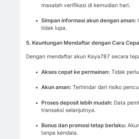
masalah verifikasi di kemudian hari.
Simpan informasi akun dengan aman:
C
tidak lupa.
5. Keuntungan Mendaftar dengan Cara Cep
Dengan mendaftar akun Kaya787 secara tep
Akses cepat ke permainan:
Tidak perlu
Akun aman:
Terhindar dari risiko pencu
Proses deposit lebih mudah:
Data pemb
transaksi selanjutnya.
Bonus dan promosi tetap berlaku:
Akun
tanpa kendala.