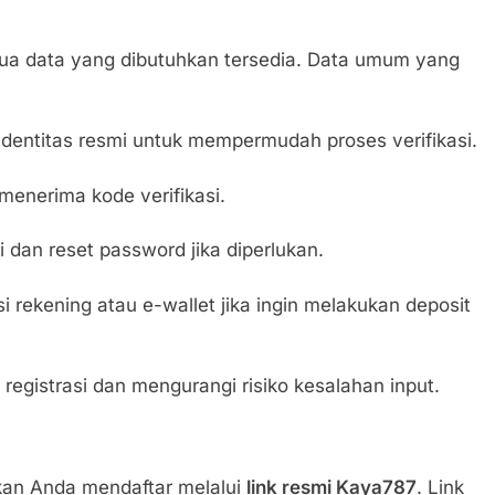
ua data yang dibutuhkan tersedia. Data umum yang
entitas resmi untuk mempermudah proses verifikasi.
enerima kode verifikasi.
 dan reset password jika diperlukan.
 rekening atau e-wallet jika ingin melakukan deposit
registrasi dan mengurangi risiko kesalahan input.
kan Anda mendaftar melalui
link resmi Kaya787
. Link