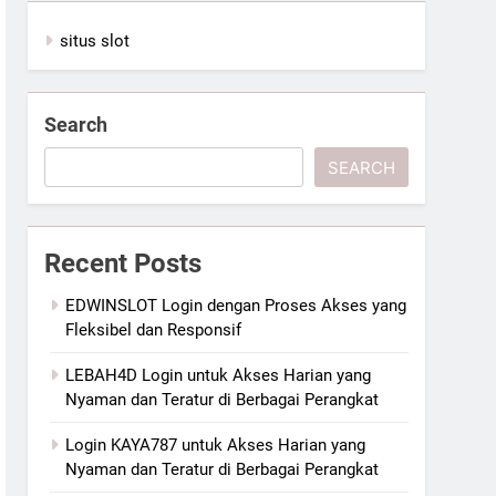
situs slot
Search
SEARCH
Recent Posts
EDWINSLOT Login dengan Proses Akses yang
Fleksibel dan Responsif
LEBAH4D Login untuk Akses Harian yang
Nyaman dan Teratur di Berbagai Perangkat
Login KAYA787 untuk Akses Harian yang
Nyaman dan Teratur di Berbagai Perangkat