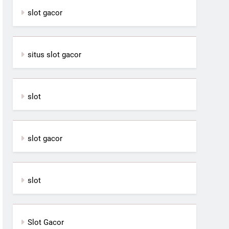
slot gacor
situs slot gacor
slot
slot gacor
slot
Slot Gacor