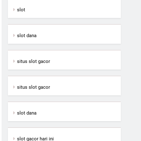
slot
slot dana
situs slot gacor
situs slot gacor
slot dana
slot gacor hari ini