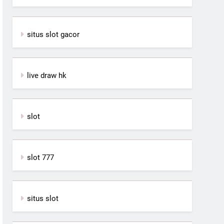
situs slot gacor
live draw hk
slot
slot 777
situs slot