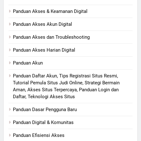
Panduan Akses & Keamanan Digital
Panduan Akses Akun Digital
Panduan Akses dan Troubleshooting
Panduan Akses Harian Digital
Panduan Akun
Panduan Daftar Akun, Tips Registrasi Situs Resmi,
Tutorial Pemula Situs Judi Online, Strategi Bermain
Aman, Akses Situs Terpercaya, Panduan Login dan
Daftar, Teknologi Akses Situs
Panduan Dasar Pengguna Baru
Panduan Digital & Komunitas
Panduan Efisiensi Akses