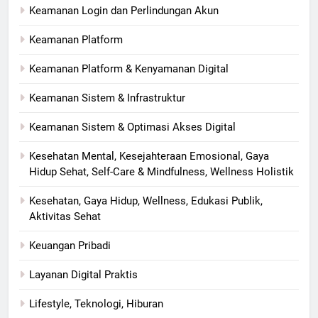
Keamanan Login dan Perlindungan Akun
Keamanan Platform
Keamanan Platform & Kenyamanan Digital
Keamanan Sistem & Infrastruktur
Keamanan Sistem & Optimasi Akses Digital
Kesehatan Mental, Kesejahteraan Emosional, Gaya
Hidup Sehat, Self-Care & Mindfulness, Wellness Holistik
Kesehatan, Gaya Hidup, Wellness, Edukasi Publik,
Aktivitas Sehat
Keuangan Pribadi
Layanan Digital Praktis
Lifestyle, Teknologi, Hiburan