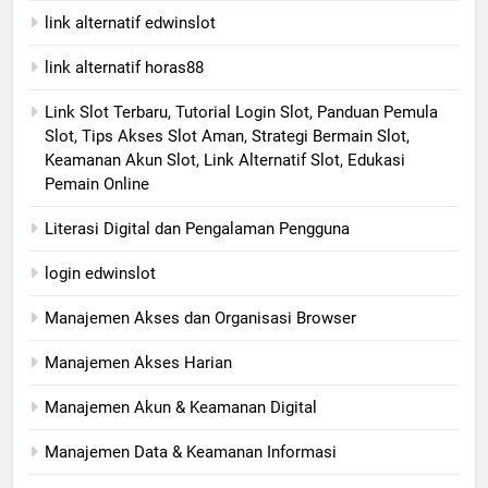
link alternatif edwinslot
link alternatif horas88
Link Slot Terbaru, Tutorial Login Slot, Panduan Pemula
Slot, Tips Akses Slot Aman, Strategi Bermain Slot,
Keamanan Akun Slot, Link Alternatif Slot, Edukasi
Pemain Online
Literasi Digital dan Pengalaman Pengguna
login edwinslot
Manajemen Akses dan Organisasi Browser
Manajemen Akses Harian
Manajemen Akun & Keamanan Digital
Manajemen Data & Keamanan Informasi