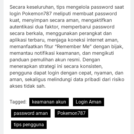
Secara keseluruhan, tips mengelola password saat
login Pokemon787 meliputi membuat password
kuat, menyimpan secara aman, mengaktifkan
autentikasi dua faktor, memperbarui password
secara berkala, menggunakan perangkat dan
aplikasi terbaru, menjaga koneksi internet aman,
memanfaatkan fitur “Remember Me” dengan bijak,
memantau notifikasi keamanan, dan mengikuti
panduan pemulihan akun resmi. Dengan
menerapkan strategi ini secara konsisten,
pengguna dapat login dengan cepat, nyaman, dan
aman, sekaligus melindungi data pribadi dari risiko
akses tidak sah.
Tagged:
keamanan akun
Login Aman
password aman
Pokemon787
tips pengguna