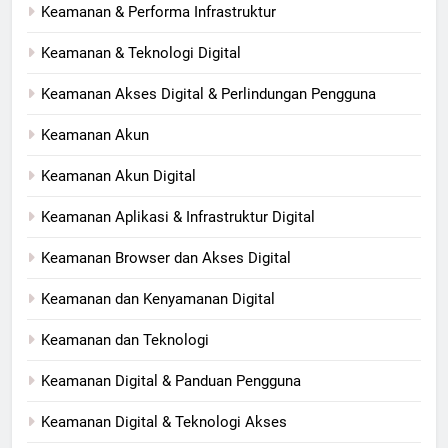
Keamanan & Performa Infrastruktur
Keamanan & Teknologi Digital
Keamanan Akses Digital & Perlindungan Pengguna
Keamanan Akun
Keamanan Akun Digital
Keamanan Aplikasi & Infrastruktur Digital
Keamanan Browser dan Akses Digital
Keamanan dan Kenyamanan Digital
Keamanan dan Teknologi
Keamanan Digital & Panduan Pengguna
Keamanan Digital & Teknologi Akses