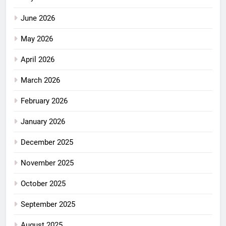
June 2026
May 2026
April 2026
March 2026
February 2026
January 2026
December 2025
November 2025
October 2025
September 2025
August 2025