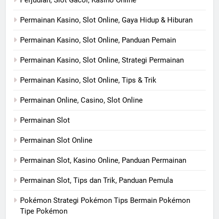
Permainan Kasino, Slot Online, Gaya Hidup & Hiburan
Permainan Kasino, Slot Online, Panduan Pemain
Permainan Kasino, Slot Online, Strategi Permainan
Permainan Kasino, Slot Online, Tips & Trik
Permainan Online, Casino, Slot Online
Permainan Slot
Permainan Slot Online
Permainan Slot, Kasino Online, Panduan Permainan
Permainan Slot, Tips dan Trik, Panduan Pemula
Pokémon Strategi Pokémon Tips Bermain Pokémon
Tipe Pokémon