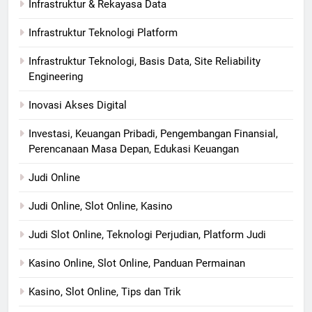
Infrastruktur & Rekayasa Data
Infrastruktur Teknologi Platform
Infrastruktur Teknologi, Basis Data, Site Reliability
Engineering
Inovasi Akses Digital
Investasi, Keuangan Pribadi, Pengembangan Finansial,
Perencanaan Masa Depan, Edukasi Keuangan
Judi Online
Judi Online, Slot Online, Kasino
Judi Slot Online, Teknologi Perjudian, Platform Judi
Kasino Online, Slot Online, Panduan Permainan
Kasino, Slot Online, Tips dan Trik