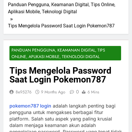
Panduan Pengguna, Keamanan Digital, Tips Online,
Aplikasi Mobile, Teknologi Digital
Tips Mengelola Password Saat Login Pokemon787
PANDUAN PENGGUNA, KEAMANAN DIGITAL, TIPS
ONLINE, APLIKASI MOBILE, TEKNOLOGI DIGITAL
Tips Mengelola Password
Saat Login Pokemon787
0
8e95276
9 Months Ago
6 Mins
pokemon787 login
adalah langkah penting bagi
pengguna untuk mengakses berbagai fitur
platform. Salah satu aspek yang paling krusial
dalam menjaga keamanan akun adalah
pengelolaan password. Password yang tepat tidak