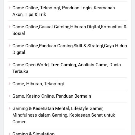
Game Online, Teknologi, Panduan Login, Keamanan
Akun, Tips & Trik
Game Online,Casual Gaming,Hiburan Digital,Komunitas &
Sosial
Game Online,Panduan Gaming,Skill & Strategi,Gaya Hidup
Digital
Game Open World, Tren Gaming, Analisis Game, Dunia
Terbuka
Game, Hiburan, Teknologi
Game, Kasino Online, Panduan Bermain
Gaming & Kesehatan Mental, Lifestyle Gamer,
Mindfulness dalam Gaming, Kebiasaan Sehat untuk
Gamer
Gaming & Simulation