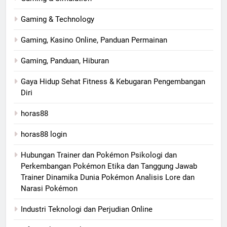
Gaming & Technology
Gaming, Kasino Online, Panduan Permainan
Gaming, Panduan, Hiburan
Gaya Hidup Sehat Fitness & Kebugaran Pengembangan
Diri
horas88
horas88 login
Hubungan Trainer dan Pokémon Psikologi dan
Perkembangan Pokémon Etika dan Tanggung Jawab
Trainer Dinamika Dunia Pokémon Analisis Lore dan
Narasi Pokémon
Industri Teknologi dan Perjudian Online